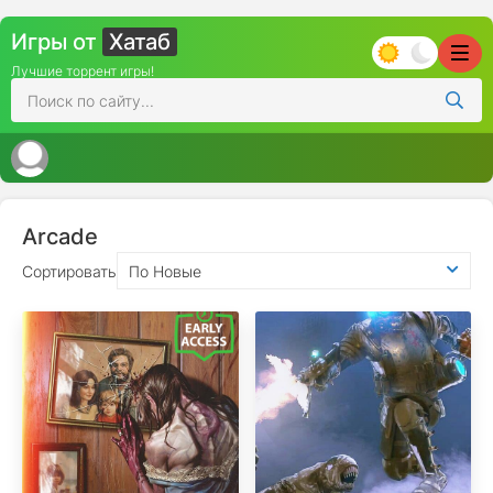
Игры от
Хатаб
Лучшие торрент игры!
Arcade
Сортировать
По Новые