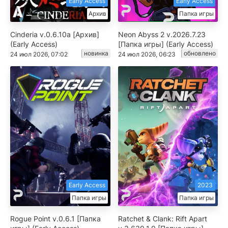
Early Access
Early Access
Архив
Папка игры
Cinderia v.0.6.10a [Архив]
Neon Abyss 2 v.2026.7.23
(Early Access)
[Папка игры] (Early Access)
новинка
обновлено
24 июл 2026, 07:02
24 июл 2026, 06:23
Early Access
2023
Папка игры
Папка игры
Rogue Point v.0.6.1 [Папка
Ratchet & Clank: Rift Apart