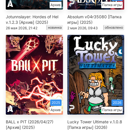
Архив
Папка игры
Jotunnslayer: Hordes of Hel
Absolum v04r35080 [Папка
v.1.2.3 [Архив] (2025)
игры] (2025)
новинка
обновлено
26 мая 2026, 21:42
2 мая 2026, 09:43
2025
2026
Архив
Папка игры
BALL x PIT (2026/04/27)
Lucky Tower Ultimate v.1.0.8
[Архив] (2025)
[Папка игры] (2026)