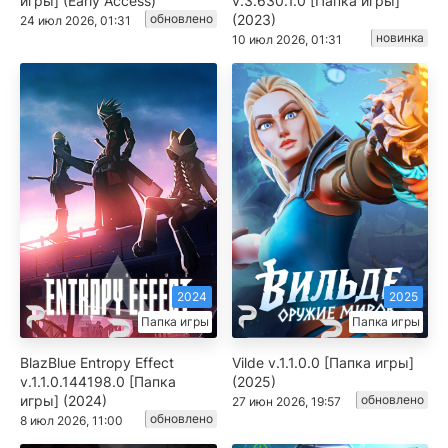
игры] (Early Access)
v.3.630.1.0 [Папка игры]
обновлено
(2023)
24 июл 2026, 01:31
новинка
10 июл 2026, 01:31
2024
2025
Папка игры
Папка игры
BlazBlue Entropy Effect
Vilde v.1.1.0.0 [Папка игры]
v.1.1.0.144198.0 [Папка
(2025)
игры] (2024)
обновлено
27 июн 2026, 19:57
обновлено
8 июл 2026, 11:00