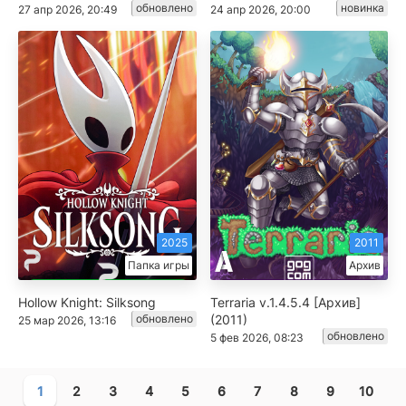
обновлено
новинка
27 апр 2026, 20:49
24 апр 2026, 20:00
2025
2011
Папка игры
Архив
Hollow Knight: Silksong
Terraria v.1.4.5.4 [Архив]
обновлено
(2011)
25 мар 2026, 13:16
обновлено
5 фев 2026, 08:23
1
2
3
4
5
6
7
8
9
10