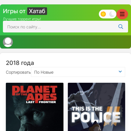
Игры от
Хатаб
Лучшие торрент игры!
2018 года
Сортировать
По Новые