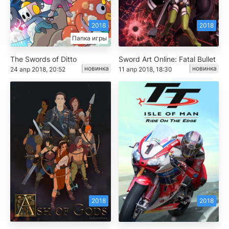
2018
2018
Папка игры
The Swords of Ditto
Sword Art Online: Fatal Bullet
новинка
новинка
24 апр 2018, 20:52
11 апр 2018, 18:30
2018
2018