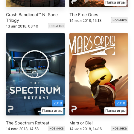
Папка игры
Crash Bandicoot™ N. Sane
The Free Ones
Trilogy
новинка
14 июл 2018, 15:13
новинка
13 авг 2018, 08:40
2018
2018
Папка игры
Папка игры
The Spectrum Retreat
Mars or Die!
новинка
новинка
14 июл 2018, 14:58
14 июл 2018, 14:16