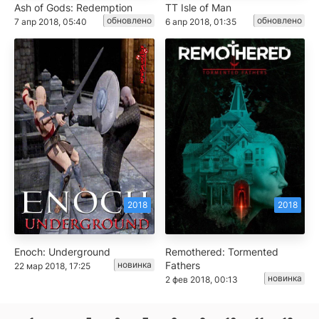
Ash of Gods: Redemption
TT Isle of Man
обновлено
обновлено
7 апр 2018, 05:40
6 апр 2018, 01:35
2018
2018
Enoch: Underground
Remothered: Tormented
новинка
Fathers
22 мар 2018, 17:25
новинка
2 фев 2018, 00:13