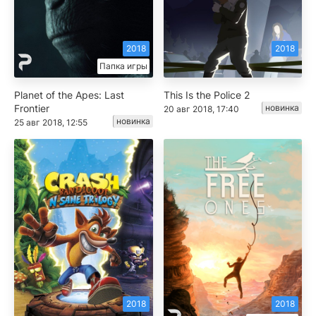
2018
2018
Папка игры
Planet of the Apes: Last
This Is the Police 2
Frontier
новинка
20 авг 2018, 17:40
новинка
25 авг 2018, 12:55
2018
2018