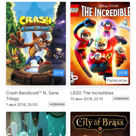
2018
2018
Папка игры
Crash Bandicoot™ N. Sane
LEGO The Incredibles
Trilogy
новинка
15 июн 2018, 22:15
новинка
1 июл 2018, 20:00