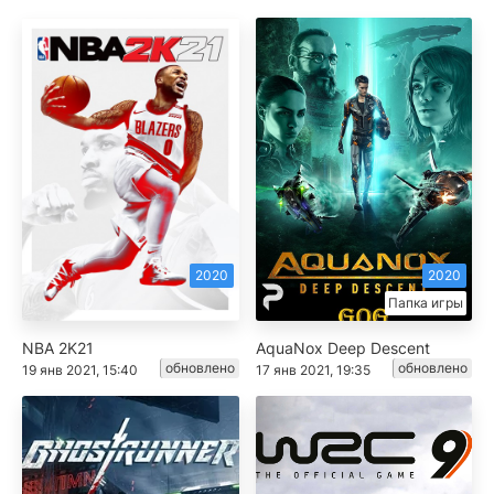
2020
2020
Папка игры
NBA 2K21
AquaNox Deep Descent
обновлено
обновлено
19 янв 2021, 15:40
17 янв 2021, 19:35