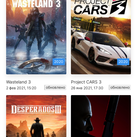
2020
2020
Wasteland 3
Project CARS 3
обновлено
обновлено
2 фев 2021, 15:20
26 янв 2021, 17:30