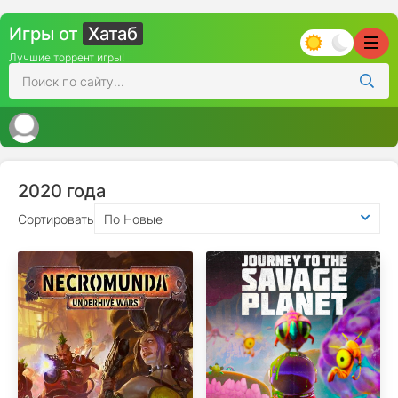
Игры от
Хатаб
Лучшие торрент игры!
2020 года
Сортировать
По Новые