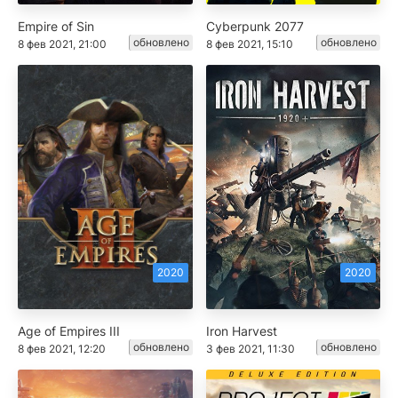
Empire of Sin
Cyberpunk 2077
обновлено
обновлено
8 фев 2021, 21:00
8 фев 2021, 15:10
2020
2020
Age of Empires III
Iron Harvest
обновлено
обновлено
8 фев 2021, 12:20
3 фев 2021, 11:30