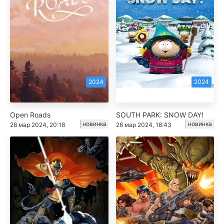
2024
2024
Open Roads
SOUTH PARK: SNOW DAY!
новинка
новинка
28 мар 2024, 20:18
26 мар 2024, 18:43