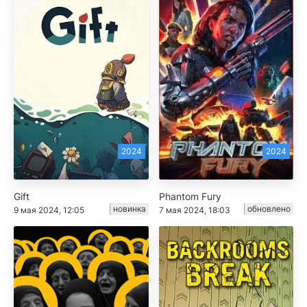
2024
2024
Gift
Phantom Fury
новинка
обновлено
9 мая 2024, 12:05
7 мая 2024, 18:03