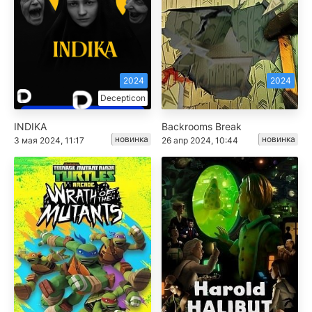
2024
2024
Decepticon
INDIKA
Backrooms Break
новинка
новинка
3 мая 2024, 11:17
26 апр 2024, 10:44