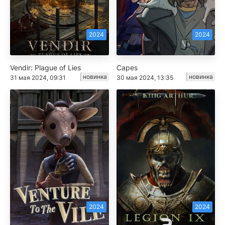
2024
2024
Vendir: Plague of Lies
Capes
новинка
новинка
31 мая 2024, 09:31
30 мая 2024, 13:35
2024
2024