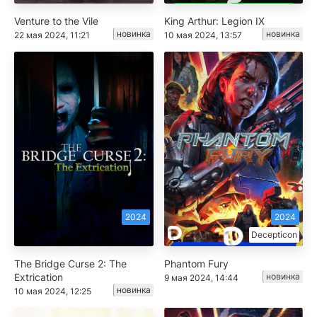
Venture to the Vile
King Arthur: Legion IX
новинка
новинка
22 мая 2024, 11:21
10 мая 2024, 13:57
2024
2024
Decepticon
The Bridge Curse 2: The
Phantom Fury
Extrication
новинка
9 мая 2024, 14:44
новинка
10 мая 2024, 12:25