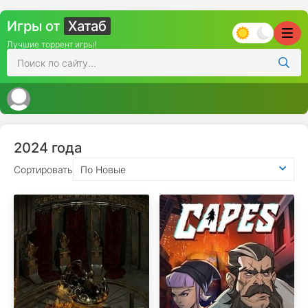
Игры от
Хатаб
Лучшие торрент игры!
2024 года
Сортировать
По Новые