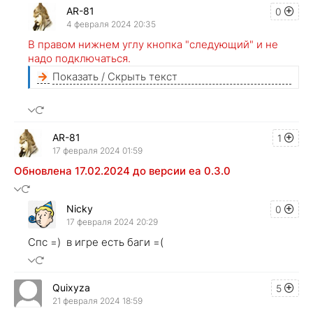
AR-81
0
4 февраля 2024 20:35
В правом нижнем углу кнопка "следующий" и не
надо подключаться.
Показать / Скрыть текст
AR-81
1
17 февраля 2024 01:59
Обновлена 17.02.2024 до версии ea 0.3.0
Nicky
0
17 февраля 2024 20:29
Спс =) в игре есть баги =(
Quixyza
5
21 февраля 2024 18:59