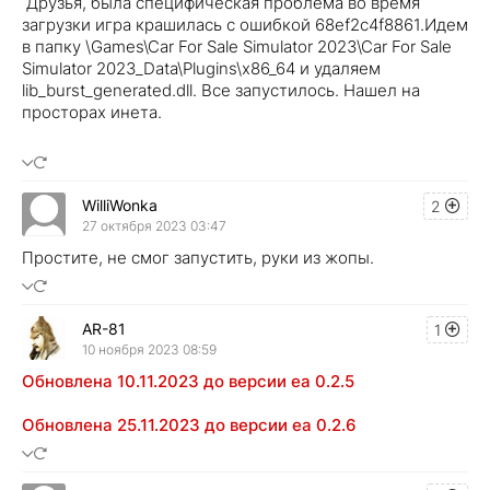
Друзья, была специфическая проблема во время
загрузки игра крашилась с ошибкой 68ef2c4f8861.Идем
в папку \Games\Car For Sale Simulator 2023\Car For Sale
Simulator 2023_Data\Plugins\x86_64 и удаляем
lib_burst_generated.dll. Все запустилось. Нашел на
просторах инета.
WilliWonka
2
27 октября 2023 03:47
Простите, не смог запустить, руки из жопы.
AR-81
1
10 ноября 2023 08:59
Обновлена 10.11.2023 до версии ea 0.2.5
Обновлена 25.11.2023 до версии ea 0.2.6