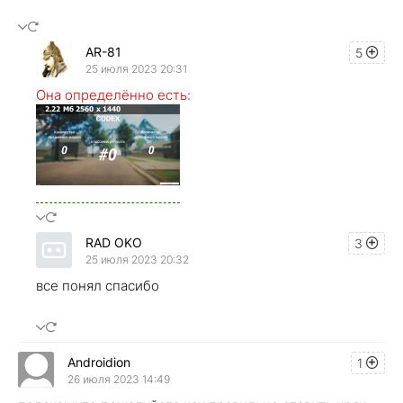
AR-81
5
25 июля 2023 20:31
Она определённо есть:
RAD OKO
3
25 июля 2023 20:32
все понял спасибо
Androidion
1
26 июля 2023 14:49