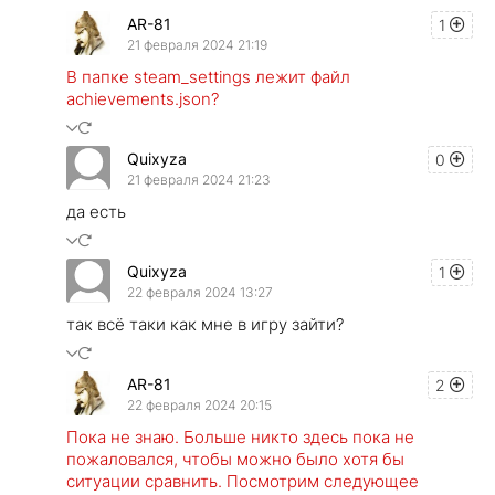
AR-81
1
21 февраля 2024 21:19
В папке steam_settings лежит файл
achievements.json?
Quixyza
0
21 февраля 2024 21:23
да есть
Quixyza
1
22 февраля 2024 13:27
так всё таки как мне в игру зайти?
AR-81
2
22 февраля 2024 20:15
Пока не знаю. Больше никто здесь пока не
пожаловался, чтобы можно было хотя бы
ситуации сравнить. Посмотрим следующее