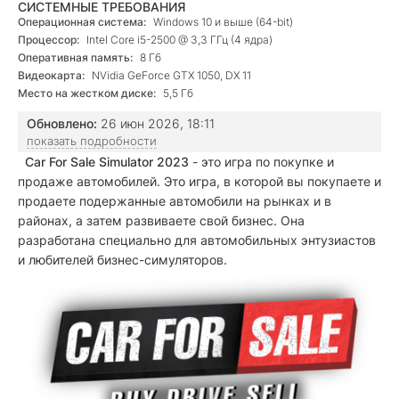
СИСТЕМНЫЕ ТРЕБОВАНИЯ
Операционная система:
Windows 10 и выше (64-bit)
Процессор:
Intel Core i5-2500 @ 3,3 ГГц (4 ядра)
Оперативная память:
8 Гб
Видеокарта:
NVidia GeForce GTX 1050, DX 11
Место на жестком диске:
5,5 Гб
Обновлено:
26 июн 2026, 18:11
показать подробности
Car For Sale Simulator 2023
- это игра по покупке и
продаже автомобилей. Это игра, в которой вы покупаете и
продаете подержанные автомобили на рынках и в
районах, а затем развиваете свой бизнес. Она
разработана специально для автомобильных энтузиастов
и любителей бизнес-симуляторов.