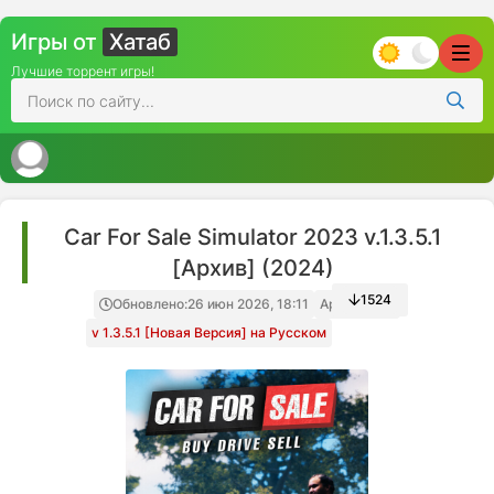
Игры от
Хатаб
Лучшие торрент игры!
Car For Sale Simulator 2023 v.1.3.5.1
[Архив] (2024)
1524
Обновлено:
26 июн 2026, 18:11
Архив игры
v 1.3.5.1 [Новая Версия] на Русском