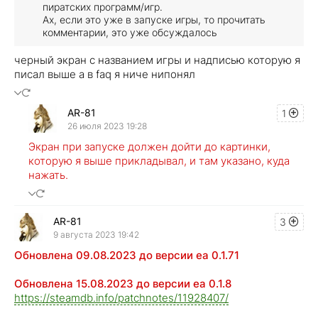
пиратских программ/игр.
Ах, если это уже в запуске игры, то прочитать
комментарии, это уже обсуждалось
черный экран с названием игры и надписью которую я
писал выше а в faq я ниче нипонял
AR-81
1
26 июля 2023 19:28
Экран при запуске должен дойти до картинки,
которую я выше прикладывал, и там указано, куда
нажать.
AR-81
3
9 августа 2023 19:42
Обновлена 09.08.2023 до версии ea 0.1.71
Обновлена 15.08.2023 до версии ea 0.1.8
https://steamdb.info/patchnotes/11928407/