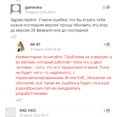
gameroka
0
31 марта 2024 09:07
Здравствуйте. У меня ошибка 'что бы играть тебе
нужна последняя версия' прошу обновить эту игру
до версии 26 февраля или до последней
AR-81
1
31 марта 2024 18:44
Комментарии почитайте. Проблема не в версии, а
во взломе, который работает пока что у двух
человек - того, что его предложил и меня. Пока
не будет чего-то надёжного, с
перекомпилированными dll или EXE, обновляй-не
обновляй, всё такая же ошибка и будет, она ещё
в декабрьских патчах внедрилась
разработчиками.
RAD OKO
1
25 июля 2023 20:11