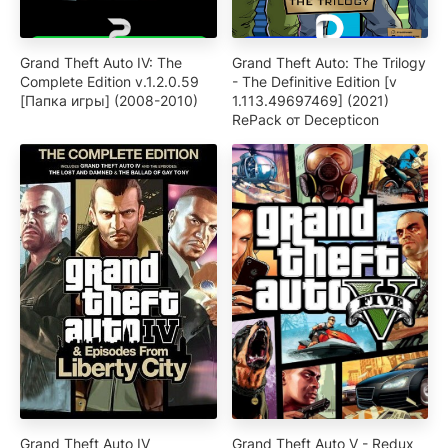
Grand Theft Auto IV: The
Grand Theft Auto: The Trilogy
Complete Edition v.1.2.0.59
- The Definitive Edition [v
[Папка игры] (2008-2010)
1.113.49697469] (2021)
RePack от Decepticon
Grand Theft Auto IV
Grand Theft Auto V - Redux