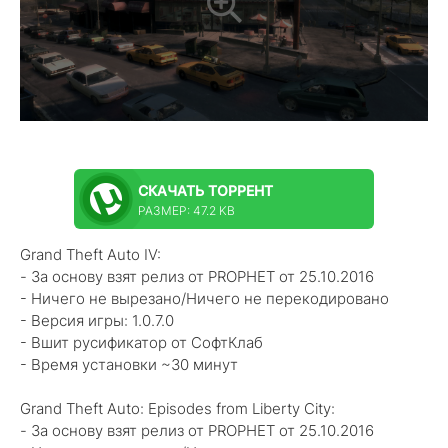
СКАЧАТЬ
ТОРРЕНТ
РАЗМЕР: 47.2 KB
Grand Theft Auto IV:
- За основу взят релиз от PROPHET от 25.10.2016
- Ничего не вырезано/Ничего не перекодировано
- Версия игры: 1.0.7.0
- Вшит русификатор от СофтКлаб
- Время установки ~30 минут
Grand Theft Auto: Episodes from Liberty City:
- За основу взят релиз от PROPHET от 25.10.2016