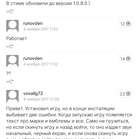
В стиме обновили до версии 1.0.8.0 )
runovden
12
4 ноября 2017 11:52
Работает
runovden
14
4 ноября 2017 11:52
??
vovallg72
33
4 ноября 2017 12:38
Привет. Установил игру, но в конце инсталяции
выбивает две ошибки. Когда запускаю игру появляется
текст про марки и емблемы и все. Само не грузиться,
но если скинуть игру и назад войти, то оно издает звук
начальный, черный екран, и если снова скинуть игру