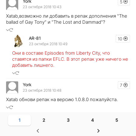
York
5
23 октября 2018 10:43
Xatab,возможно ли добавить в репак дополнения "The
ballad of Gay Tony" и "The Lost and Dammad"?
AR-81
10
23 октября 2018 10:49
Они в составе Episodes from Liberty City, что
ставятся из папки EFLC. В этот репак уже ничего не
добавить лишнего.
York
7
23 октября 2018 10:48
Xatab обнови репак на версию 1.0.8.0 пожалуйста.
1
2
3
4
5