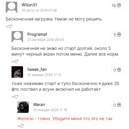
WSon31
18
18 августа 2018 01:58
Бесконечная загрузка. Никак не могу решить
Programat
5
31 октября 2018 09:45
Бесконечная не знаю но старт долгий, около 5
минут черный экран потом меню. Далее все норм.
tweek_fan
0
15 января 2026 17:12
тоже нажимаю старт и тупо бесконечно я даже 35
фпс поствил и всунк включил не работает
Waran
0
15 января 2026 17:19
Железо - говно. Убедите меня что это не так