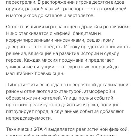
перестрелки. В распоряжении игрока десятки видов
оружия, разнообразный транспорт — от автомобилей
и мотоциклов до катеров и вертолётов.
Сюжетная линия игры насыщена драмой и реализмом:
Нико сталкивается с мафией, бандитами и
коррумпированными чиновниками, решая, кому
доверять, а кого предать. Игроку предстоит принимать
решения, влияющие на развитие истории и судьбу
героев. Каждая миссия продумана и предлагает
уникальные ситуации — от скрытных операций до
масштабных боевых сцен.
Либерти-Сити воссоздан с невероятной детализацией:
районы отличаются архитектурой, атмосферой и
образом жизни жителей. Улицы полны событий —
прохожие реагируют на действия игрока, полиция
патрулирует город, а случайные события добавляют
непредсказуемости.
Технически
GTA 4
выделяется реалистичной физикой,
анимацией и графикой своего времени. Система