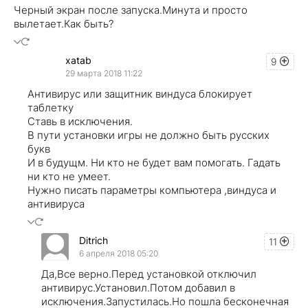
Черный экран после запуска.Минута и просто
вылетает.Как быть?
xatab
9
29 марта 2018 11:22
Антивирус или защитник виндуса блокирует
таблетку
Ставь в исключения.
В пути установки игры не должно быть русских
букв
И в будущм. Ни кто не будет вам помогать. Гадать
ни кто не умеет.
Нужно писать параметры компьютера ,виндуса и
антивируса
Ditrich
11
6 апреля 2018 05:20
Да,Все верно.Перед установкой отключил
антивирус.Установил.Потом добавил в
исключения.Запустилась.Но пошла бесконечная