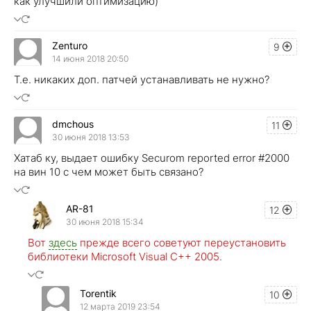
как улучшили оптимизацию)
Zenturo
9
14 июня 2018 20:50
Т.е. никаких доп. патчей устанавливать не нужно?
dmchous
11
30 июня 2018 13:53
Хатаб ку, выдает ошибку Securom reported error #2000
на вин 10 с чем может быть связано?
AR-81
12
30 июня 2018 15:34
Вот
здесь
прежде всего советуют переустановить
библиотеки Microsoft Visual C++ 2005.
Torentik
10
12 марта 2019 23:54