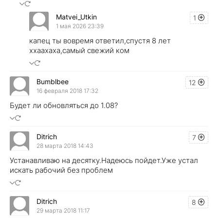
Matvei_Utkin
1
1 мая 2026 23:39
капец ты вовремя ответил,спустя 8 лет
ххаахаха,самый свежий ком
Bumblbee
12
16 февраля 2018 17:32
Будет ли обновляться до 1.08?
Ditrich
7
28 марта 2018 14:43
Устанавливаю на десятку.Надеюсь пойдет.Уже устал
искать рабочий без проблем
Ditrich
8
29 марта 2018 11:17