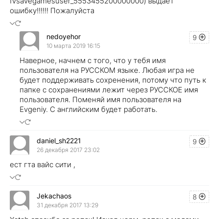
IVsavegamesuser_5553455200000000) выдает
ошибку!!!!!! Пожалуйста
nedoyehor
9
10 марта 2019 16:15
Наверное, начнем с того, что у тебя имя
пользователя на РУССКОМ языке. Любая игра не
будет поддерживать сохренения, потому что путь к
папке с сохранениями лежит через РУССКОЕ имя
пользователя. Поменяй имя пользователя на
Evgeniy. С английским будет работать.
daniel_sh2221
9
26 декабря 2017 23:02
ест гта вайс сити ,
Jekachaos
8
31 декабря 2017 13:29