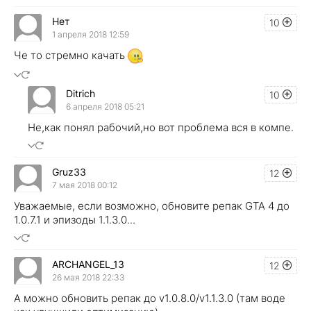
Нет
10
1 апреля 2018 12:59
Че то стремно качать
Ditrich
10
6 апреля 2018 05:21
Не,как понял рабочий,но вот проблема вся в компе.
Gruz33
12
7 мая 2018 00:12
Уважаемые, если возможно, обновите репак GTA 4 до
1.0.7.1 и эпизоды 1.1.3.0...
ARCHANGEL_13
12
26 мая 2018 22:33
А можно обновить репак до v1.0.8.0/v1.1.3.0 (там воде