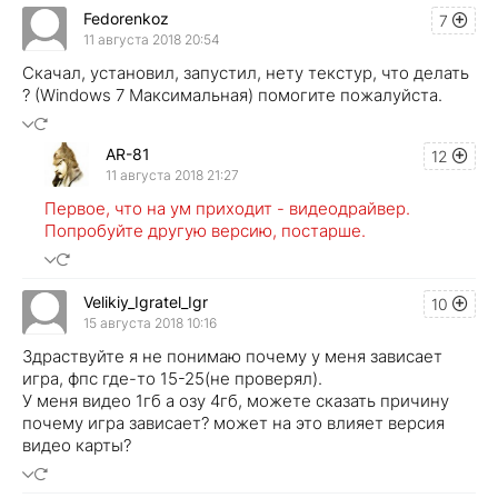
Fedorenkoz
7
11 августа 2018 20:54
Скачал, установил, запустил, нету текстур, что делать
? (Windows 7 Максимальная) помогите пожалуйста.
AR-81
12
11 августа 2018 21:27
Первое, что на ум приходит - видеодрайвер.
Попробуйте другую версию, постарше.
Velikiy_Igratel_Igr
10
15 августа 2018 10:16
Здраствуйте я не понимаю почему у меня зависает
игра, фпс где-то 15-25(не проверял).
У меня видео 1гб а озу 4гб, можете сказать причину
почему игра зависает? может на это влияет версия
видео карты?