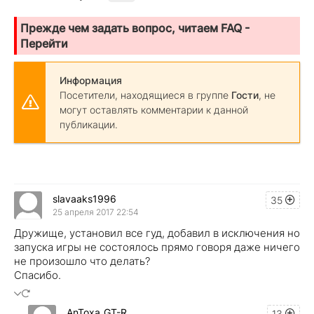
Прежде чем задать вопрос, читаем FAQ -
Перейти
Информация
Посетители, находящиеся в группе
Гости
, не
могут оставлять комментарии к данной
публикации.
slavaaks1996
35
25 апреля 2017 22:54
Дружище, установил все гуд, добавил в исключения но
запуска игры не состоялось прямо говоря даже ничего
не произошло что делать?
Спасибо.
AnToxa_GT-R
13