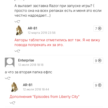
А вылазит заставка Razor при запуске игры? (
просто она на всех репаках есть и меня это если
честно надоедает...)
AR-81
7
12 марта 2019 23:56
Авторы таблетки отметились вот так. Я не вижу
повода попрекать их за это.
Enterprise
9
12 июля 2018 18:18
а что за вторая папка ефлс
AR-81
9
12 июля 2018 18:44
Дополнения "Episodes from Liberty City"