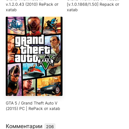
v.1.2.0.43 (2010) RePack от
[v.1.0.1868/1.50] Repack от
xatab
xatab
GTA 5 / Grand Theft Auto V
(2015) PC | RePack от xatab
Комментарии
206