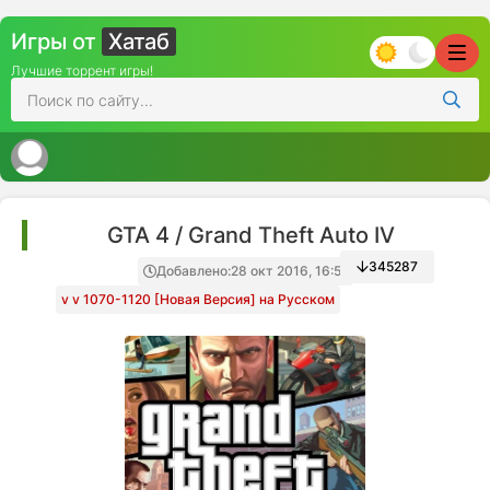
Игры от
Хатаб
Лучшие торрент игры!
GTA 4 / Grand Theft Auto IV
345287
Добавлено:
28 окт 2016, 16:51
v v 1070-1120 [Новая Версия] на Русском