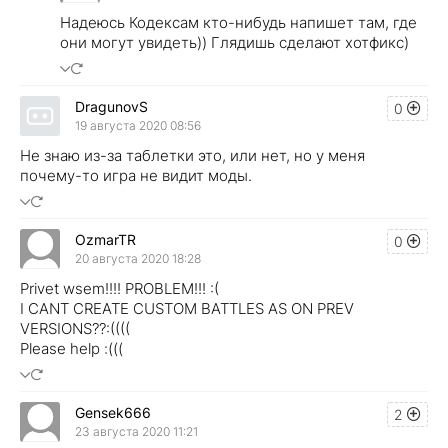
Надеюсь Кодексам кто-нибудь напишет там, где
они могут увидеть)) Глядишь сделают хотфикс)
DragunovS
0
19 августа 2020 08:56
Не знаю из-за таблетки это, или нет, но у меня
почему-то игра не видит моды.
OzmarTR
0
20 августа 2020 18:28
Privet wsem!!!! PROBLEM!!! :(
I CANT CREATE CUSTOM BATTLES AS ON PREV
VERSIONS??:((((
Please help :(((
Gensek666
2
23 августа 2020 11:21