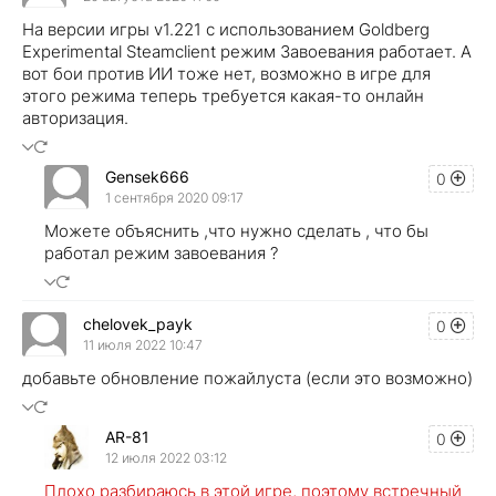
На версии игры v1.221 с использованием Goldberg
Experimental Steamclient режим Завоевания работает. А
вот бои против ИИ тоже нет, возможно в игре для
этого режима теперь требуется какая-то онлайн
авторизация.
Gensek666
0
1 сентября 2020 09:17
Можете объяснить ,что нужно сделать , что бы
работал режим завоевания ?
chelovek_payk
0
11 июля 2022 10:47
добавьте обновление пожайлуста (если это возможно)
AR-81
0
12 июля 2022 03:12
Плохо разбираюсь в этой игре, поэтому встречный