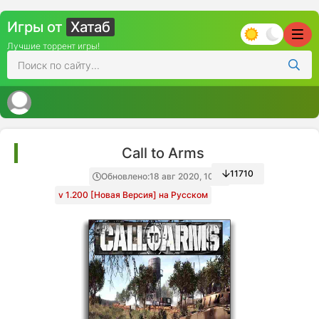
Игры от
Хатаб
Лучшие торрент игры!
Call to Arms
11710
Обновлено:
18 авг 2020, 10:35
v 1.200 [Новая Версия] на Русском