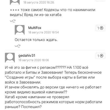
18 августа 2020 16:28
++++ тоже самое! Кодексы что-то нахимичили
видать( Вряд ли из-за хатаба
MultiFox
1
18 августа 2020 16:54
Остается только ждать.
gedahiv31
1
18 августа 2020 16:06
И чё это за фигня с репаком?????? НА 1.100 всё
работало и Битвы и Завоевание! Теперь бесконечное
"Создание игры" после выбора карты в Битве или
войск в Завоевании.
И зачем обновлять до версии где ничего не работает
кроме видимо вшивой кампании??
Хатаб кроме кампании не проверял
работоспособность режимов которые норм работали
раньше? Поспешил?