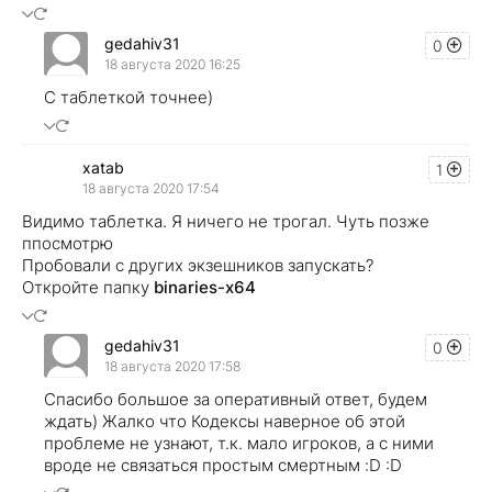
gedahiv31
0
18 августа 2020 16:25
С таблеткой точнее)
xatab
1
18 августа 2020 17:54
Видимо таблетка. Я ничего не трогал. Чуть позже
ппосмотрю
Пробовали с других экзешников запускать?
Откройте папку
binaries-x64
gedahiv31
0
18 августа 2020 17:58
Спасибо большое за оперативный ответ, будем
ждать) Жалко что Кодексы наверное об этой
проблеме не узнают, т.к. мало игроков, а с ними
вроде не связаться простым смертным :D :D