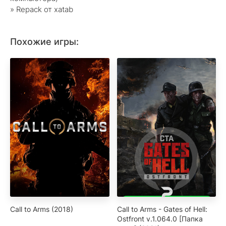
» Repack от xatab
Похожие игры:
Call to Arms (2018)
Call to Arms - Gates of Hell:
Ostfront v.1.064.0 [Папка