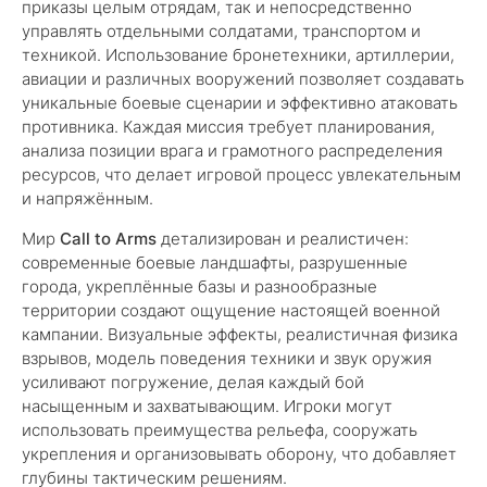
приказы целым отрядам, так и непосредственно
управлять отдельными солдатами, транспортом и
техникой. Использование бронетехники, артиллерии,
авиации и различных вооружений позволяет создавать
уникальные боевые сценарии и эффективно атаковать
противника. Каждая миссия требует планирования,
анализа позиции врага и грамотного распределения
ресурсов, что делает игровой процесс увлекательным
и напряжённым.
Мир
Call to Arms
детализирован и реалистичен:
современные боевые ландшафты, разрушенные
города, укреплённые базы и разнообразные
территории создают ощущение настоящей военной
кампании. Визуальные эффекты, реалистичная физика
взрывов, модель поведения техники и звук оружия
усиливают погружение, делая каждый бой
насыщенным и захватывающим. Игроки могут
использовать преимущества рельефа, сооружать
укрепления и организовывать оборону, что добавляет
глубины тактическим решениям.