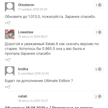
Ghosteron
1
17 ноября 2018 05:30
Обновите до 1.013.0, пожалуйста. Заранее спасибо.
Lowedaw
1
15 августа 2019 08:21
Дорогой и уважаемый Xatab.А как скачать версию по
старее. Хотелось бы 0.965.0 она у вас была и
пропала.Заранее спасибо
bodka
5
6 сентября 2019 22:45
Будет ли дополнение Ultimate Edition ?
xatab
2
18 августа 2020 10:37
Обновлено 18.08.2020 г. | Пропатчено до версии