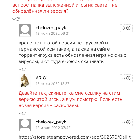
вопрос: папка выложенной игры на сайте - не
обновлённая ли версия?
chelovek_payk
0
12 июля 2022 09:31
вроде нет, в этой версии нет русской и
германской компании, а также на сайте
торрентигруха есть обновленная игра но она с
вирусом, и от туда я боюсь скачивать
AR-81
0
12 июля 2022 12:27
Давайте так, скиньте-ка мне ссылку на стим-
верисю этой игры, а я уж помотрю. Если есть
новая версия - раскопаем.
chelovek_payk
0
13 июля 2022 07:47
https://store.steampowered.com/app/302670/Call_t