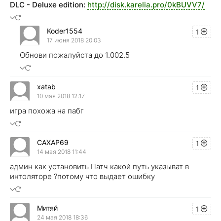
DLC - Deluxe edition:
http://disk.karelia.pro/0kBUVV7/
Koder1554
1
17 июня 2018 20:03
Обнови пожалуйста до 1.002.5
хatab
1
10 мая 2018 12:17
игра похожа на пабг
CAXAP69
1
14 мая 2018 11:44
админ как установить Патч какой путь указыват в
интоляторе ?потому что выдает ошибку
Митяй
1
24 мая 2018 18:36