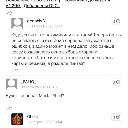
v.1.200 | Добавлены DLC
gedahiv31
0
18 августа 2020 16:24
Кодексы что-то нахимичили с патчем! Теперь битвы
не создаются, а exe файл сервера запускается с
ошибкой, видимо может в нем дело, ибо раньше
сразу создавалось окно выбора сторон и
количества ботов и их сложности (после выбора
карты и режима) в разделе "Битва".
_FALIO_
0
18 августа 2020 11:46
Будет ли репак Mortal Shell?
Ghost
1
18 августа 2020 11:54