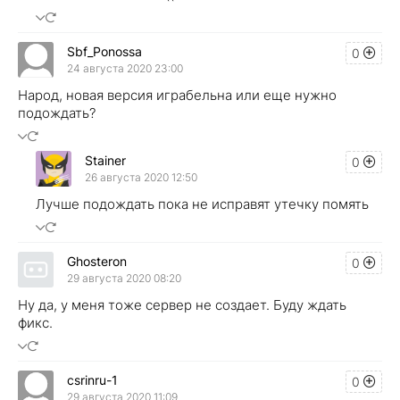
Sbf_Ponossa
0
24 августа 2020 23:00
Народ, новая версия играбельна или еще нужно
подождать?
Stainer
0
26 августа 2020 12:50
Лучше подождать пока не исправят утечку помять
Ghosteron
0
29 августа 2020 08:20
Ну да, у меня тоже сервер не создает. Буду ждать
фикс.
csrinru-1
0
29 августа 2020 11:09