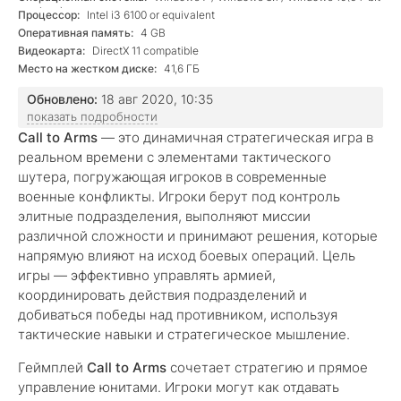
versions)
Процессор:
Intel i3 6100 or equivalent
Оперативная память:
4 GB
Видеокарта:
DirectX 11 compatible
Место на жестком диске:
41,6 ГБ
Обновлено:
18 авг 2020, 10:35
показать подробности
Call to Arms
— это динамичная стратегическая игра в
реальном времени с элементами тактического
шутера, погружающая игроков в современные
военные конфликты. Игроки берут под контроль
элитные подразделения, выполняют миссии
различной сложности и принимают решения, которые
напрямую влияют на исход боевых операций. Цель
игры — эффективно управлять армией,
координировать действия подразделений и
добиваться победы над противником, используя
тактические навыки и стратегическое мышление.
Геймплей
Call to Arms
сочетает стратегию и прямое
управление юнитами. Игроки могут как отдавать