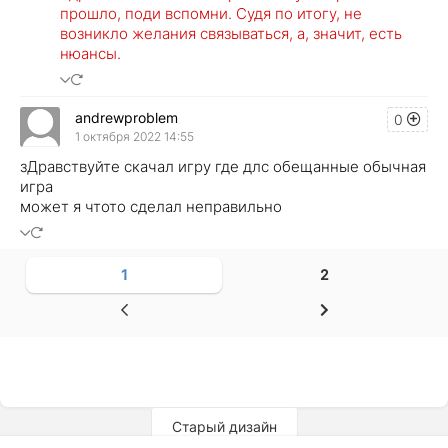
прошло, поди вспомни. Судя по итогу, не
возникло желания связываться, а, значит, есть
нюансы.
andrewproblem
0
1 октября 2022 14:55
зДравствуйте скачал игру где длс обещанные обычная
игра
может я чтото сделал неправильно
1
2
Старый дизайн