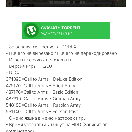
СКАЧАТЬ
ТОРРЕНТ
РАЗМЕР: 151.43 KB
- За основу взят релиз от CODEX
- Ничего не вырезано / Ничего не перекодировано
- Игровые архивы не вскрыты
- Версия игры - 1.200
- DLC:
374390=Call to Arms - Deluxe Edition
475170=Call to Arms - Allied Army
487170=Call to Arms - Basic Edition
487310=Call to Arms - German Army
548180=Call to Arms - Russian Army
561140=Call to Arms - Season Pass
- Смена языка в меню настроек игры
- Время установки 7 минут на HDD (Зависит от
компьютера)