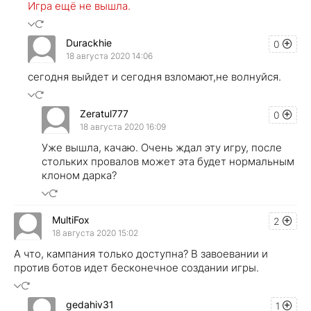
Игра ещё не вышла.
Durackhie
0
18 августа 2020 14:06
сегодня выйдет и сегодня взломают,не волнуйся.
Zeratul777
0
18 августа 2020 16:09
Уже вышла, качаю. Очень ждал эту игру, после
стольких провалов может эта будет нормальным
клоном дарка?
MultiFox
2
18 августа 2020 15:02
А что, кампания только доступна? В завоевании и
против ботов идет бесконечное создании игры.
gedahiv31
1