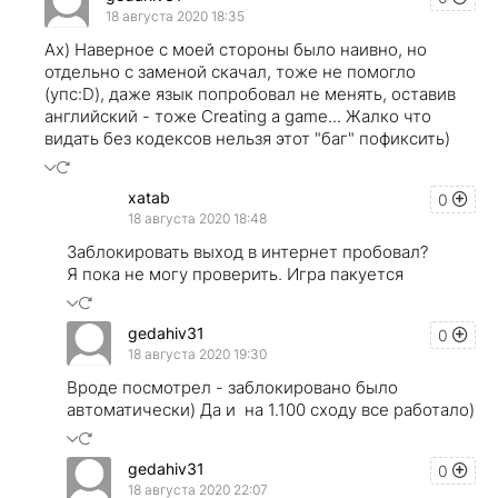
18 августа 2020 18:35
Ах) Наверное с моей стороны было наивно, но
отдельно с заменой скачал, тоже не помогло
(упс:D), даже язык попробовал не менять, оставив
английский - тоже Creating a game... Жалко что
видать без кодексов нельзя этот "баг" пофиксить)
xatab
0
18 августа 2020 18:48
Заблокировать выход в интернет пробовал?
Я пока не могу проверить. Игра пакуется
gedahiv31
0
18 августа 2020 19:30
Вроде посмотрел - заблокировано было
автоматически) Да и на 1.100 сходу все работало)
gedahiv31
0
18 августа 2020 22:07