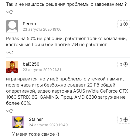
Так и не нашлось решения проблемы с завоеванием ?
Регент
3
23 августа 2020 19:06
Репак на 50% не рабочий, работают только компании,
кастомные бои и бои против ИИ не работают
bai3250
0
23 августа 2020 21:31
игра нравится, но у неё проблемы с утечкой памяти,
после часа игры безбожно съедает 22 Гб общей
оперативной, видео карточка ASUS nVidia GeForce GTX
1060 STRIX-6G-GAMING. Проц. AMD 8300 загружен не
более 60%.
Stainer
0
24 августа 2020 12:49
У меня тоже самое ((