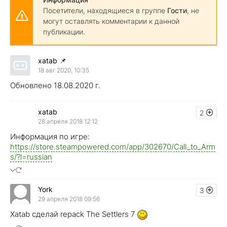
Посетители, находящиеся в группе
Гости
, не
могут оставлять комментарии к данной
публикации.
xatab
📌
18 авг 2020, 10:35
Обновлено 18.08.2020 г.
xatab
2
28 апреля 2018 12:12
Информация по игре:
https://store.steampowered.com/app/302670/Call_to_Arm
s/?l=russian
York
3
29 апреля 2018 09:56
Xatab сделай repack The Settlers 7