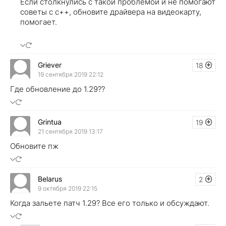
Если столкнулись с такой проблемой и не помогают
советы с с++, обновите драйвера на видеокарту,
помогает.
Griever
18
19 сентября 2019 22:12
Где обновление до 1.29??
Grintua
19
21 сентября 2019 13:17
Обновите пж
Belarus
2
9 октября 2019 22:15
Когда зальете патч 1.29? Все его только и обсуждают.