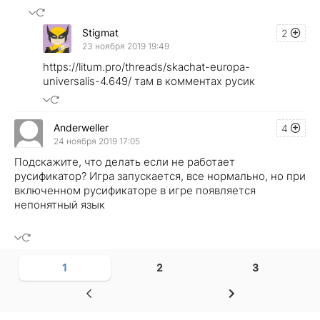
Stigmat
2
23 ноября 2019 19:49
https://litum.pro/threads/skachat-europa-
universalis-4.649/ там в комментах русик
Anderweller
4
24 ноября 2019 17:05
Подскажите, что делать если не работает
русификатор? Игра запускается, все нормально, но при
включенном русификаторе в игре появляется
непонятный язык
1
2
3