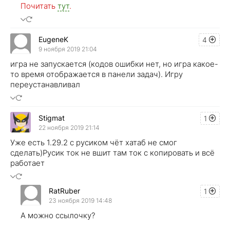
Почитать
тут
.
EugeneK
4
9 ноября 2019 21:04
игра не запускается (кодов ошибки нет, но игра какое-
то время отображается в панели задач). Игру
переустанавливал
Stigmat
1
22 ноября 2019 21:14
Уже есть 1.29.2 с русиком чёт хатаб не смог
сделать)Русик ток не вшит там ток с копировать и всё
работает
RatRuber
1
23 ноября 2019 14:48
А можно ссылочку?