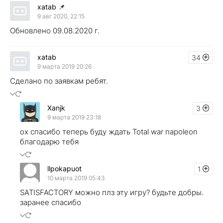
xatab
📌
9 авг 2020, 22:15
Обновлено 09.08.2020 г.
xatab
34
9 марта 2019 20:26
Сделано по заявкам ребят.
Xanjk
3
9 марта 2019 23:18
ох спасибо теперь буду ждать Total war napoleon
благодарю тебя
llpokapuot
1
10 марта 2019 05:43
SATISFACTORY можно плз эту игру? будьте добры.
заранее спасибо