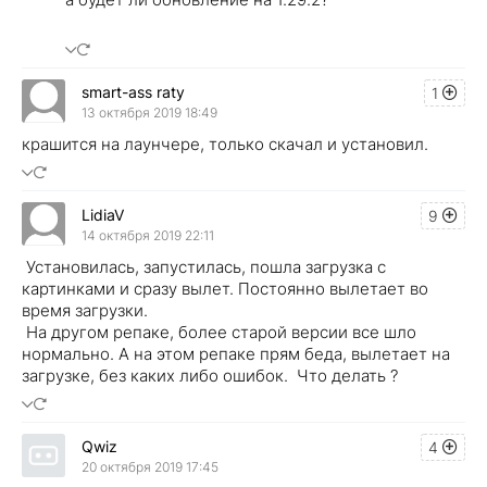
smart-ass raty
1
13 октября 2019 18:49
крашится на лаунчере, только скачал и установил.
LidiaV
9
14 октября 2019 22:11
Установилась, запустилась, пошла загрузка с
картинками и сразу вылет. Постоянно вылетает во
время загрузки.
На другом репаке, более старой версии все шло
нормально. А на этом репаке прям беда, вылетает на
загрузке, без каких либо ошибок. Что делать ?
Qwiz
4
20 октября 2019 17:45