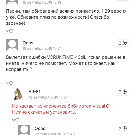
18 сентября 2019 12:19
Парни, там обновлений всяких понаехало. 1.29 версия
уже. Обновите плиз по возможности! Спасибо
заранее)
Oops
2
19 сентября 2019 16:31
Вылетает ошибки VCRUNTIME140dll. Искал решение в
инете, ничего не помогает. Может кто знает, как
исправить ?
AR-81
2
19 сентября 2019 17:07
Не хватает компонентов библиотек Visual C++
Нужно скачать и установить.
Oops
2
22 сентября 2019 19:48