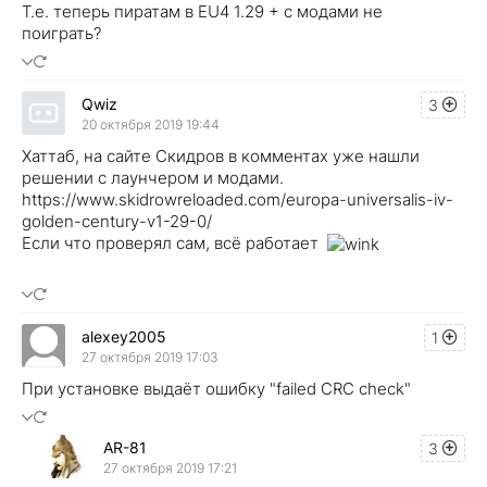
Т.е. теперь пиратам в ЕU4 1.29 + с модами не
поиграть?
Qwiz
3
20 октября 2019 19:44
Хаттаб, на сайте Скидров в комментах уже нашли
решении с лаунчером и модами.
https://www.skidrowreloaded.com/europa-universalis-iv-
golden-century-v1-29-0/
Если что проверял сам, всё работает
alexey2005
1
27 октября 2019 17:03
При установке выдаёт ошибку "failed CRC check"
AR-81
3
27 октября 2019 17:21