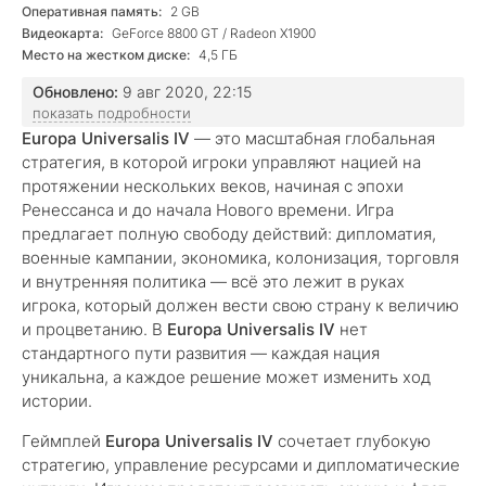
Оперативная память:
2 GB
Видеокарта:
GeForce 8800 GT / Radeon X1900
Место на жестком диске:
4,5 ГБ
Обновлено:
9 авг 2020, 22:15
показать подробности
Europa Universalis IV
— это масштабная глобальная
стратегия, в которой игроки управляют нацией на
протяжении нескольких веков, начиная с эпохи
Ренессанса и до начала Нового времени. Игра
предлагает полную свободу действий: дипломатия,
военные кампании, экономика, колонизация, торговля
и внутренняя политика — всё это лежит в руках
игрока, который должен вести свою страну к величию
и процветанию. В
Europa Universalis IV
нет
стандартного пути развития — каждая нация
уникальна, а каждое решение может изменить ход
истории.
Геймплей
Europa Universalis IV
сочетает глубокую
стратегию, управление ресурсами и дипломатические