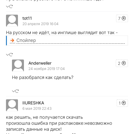
tot11
7
20 апреля 2019 16:04
На русском не идёт, на инглише выглядит вот так -
Спойлер
Anderweller
2
24 ноября 2019 17:04
Не разобрался как сделать?
IIURESHKA
1
6 мая 2019 22:43
как решить, не получается скачать
произошла ошибка при распаковке:невозможно
записать данные на диск!