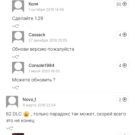
Коля
30
1 октября 2019 14:56
Сделайте 1.29
Cassack
4
27 декабря 2019 20:05
Обнови версию пожалуйста
Console1984
4
1 июля 2020 18:30
Можете обновить ?
Novo_1
2
9 марта 2019 22:54
62 DLC
, только парадокс так может, скорей всего
это не конец