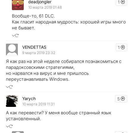
deadjongler
1
10 марта 2019 01:48
Вообще-то, 61 DLC.
Как гласит народная мудрость: хорошей игры много
не бывает.
VENDETTAS
1
9 марта 2019 23:32
Я как раз на этой неделе собирался познакомиться с
парадоксовскими стратегиями,
но нарвался на вирус и мне пришлось
переустанавливать Windows.
Yarych
5
10 марта 2019 11:31
А как перевести? У меня вообще странный язык
установленный.