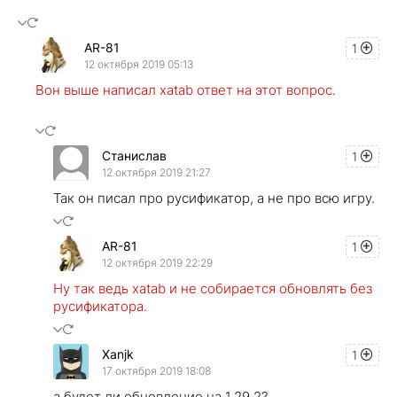
AR-81
1
12 октября 2019 05:13
Вон выше написал xatab ответ на этот вопрос.
Стaниcлав
1
12 октября 2019 21:27
Так он писал про русификатор, а не про всю игру.
AR-81
1
12 октября 2019 22:29
Ну так ведь xatab и не собирается обновлять без
русификатора.
Xanjk
1
17 октября 2019 18:08
a будет ли обновление на 1.29.2?