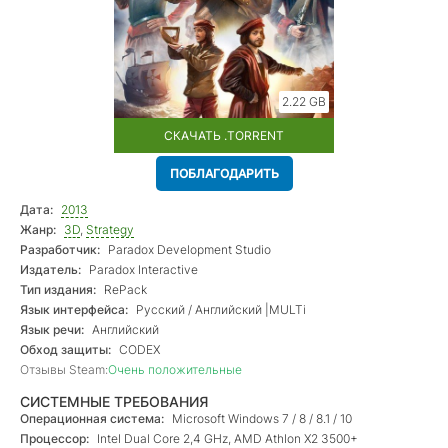
2.22 GB
СКАЧАТЬ .TORRENT
ПОБЛАГОДАРИТЬ
Дата:
2013
Жанр:
3D
,
Strategy
Разработчик:
Paradox Development Studio
Издатель:
Paradox Interactive
Тип издания:
RePack
Язык интерфейса:
Русский / Английский |MULTi
Язык речи:
Английский
Обход защиты:
CODEX
Отзывы Steam:
Очень положительные
СИСТЕМНЫЕ ТРЕБОВАНИЯ
Операционная система:
Microsoft Windows 7 / 8 / 8.1 / 10
Процессор:
Intel Dual Core 2,4 GHz, AMD Athlon X2 3500+