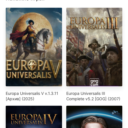
Europa Universalis V v.1.3.11
Europa Universalis III
[Архив] (2025)
Complete v5.2 [GOG] (2007)