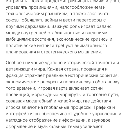
интриги. Игрокам предстоит развивать армию и флот,
управлять провинциями, налогообложением и
технологическим развитием, а также заключать
союзы, объявлять войны и вести переговоры с
другими державами. Важную роль играет баланс
между внутренней стабильностью и внешними
амбициями: восстания, экономические кризисы и
политические интриги требуют внимательного
планирования и стратегического мышления.
Особое внимание уделено исторической точности и
детализации мира. Каждая страна, провинция и
фракция отражает реальные исторические события,
экономические ресурсы и политическую обстановку
того времени. Игровая карта включает сотни
провинций, мореходные маршруты и торговые пути,
создавая масштабный и живой мир, где действия
игрока влияют на глобальные процессы. Графика и
интерфейс игры обеспечивают удобное управление и
наглядное отображение информации, а звуковое
оформление и музыкальные темы усиливают