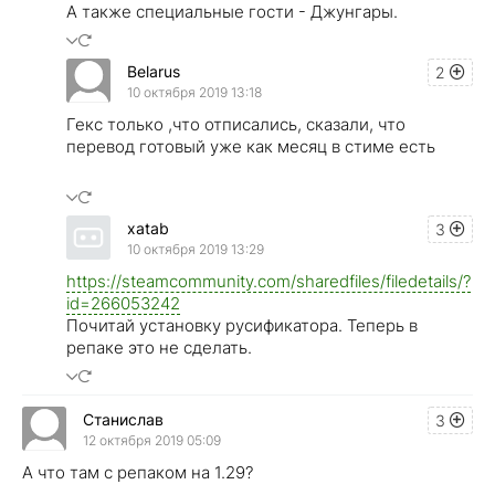
А также специальные гости - Джунгары.
Belarus
2
10 октября 2019 13:18
Гекс только ,что отписались, сказали, что
перевод готовый уже как месяц в стиме есть
xatab
3
10 октября 2019 13:29
https://steamcommunity.com/sharedfiles/filedetails/?
id=266053242
Почитай установку русификатора. Теперь в
репаке это не сделать.
Стaниcлав
3
12 октября 2019 05:09
А что там с репаком на 1.29?