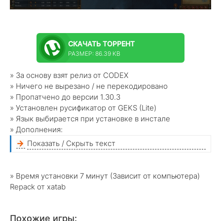
СКАЧАТЬ
ТОРРЕНТ
РАЗМЕР: 86.39 KB
» За основу взят релиз от CODEX
» Ничего не вырезано / не перекодировано
» Пропатчено до версии 1.30.3
» Установлен русификатор от GEKS (Lite)
» Язык выбирается при установке в инстале
» Дополнения:
Показать / Скрыть текст
» Время установки 7 минут (Зависит от компьютера)
Repack от xatab
Похожие игры: