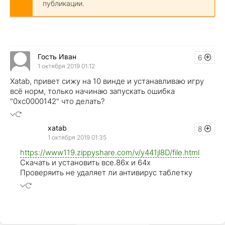
публикации.
Гость Иван
6
1 октября 2019 01:12
Xatab, привет сижу на 10 винде и устанавливаю игру
всё норм, только начинаю запускать ошибка
"0xc0000142" что делать?
xatab
8
1 октября 2019 01:35
https://www119.zippyshare.com/v/y441jl8D/file.html
Скачать и установить все.86х и 64х
Проверяить не удаляет ли антивирус таблетку