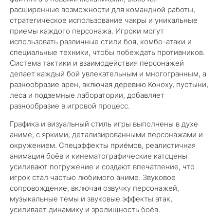
расширенные возможности для командной работы,
стратегическое использование чакры и уникальные
приемы каждого персонажа. Игроки могут
использовать различные стили боя, комбо-атаки и
специальные техники, чтобы побеждать противников.
Система тактики и взаимодействия персонажей
делает каждый бой увлекательным и многогранным, а
разнообразие арен, включая деревню Коноху, пустыни,
леса и подземные лаборатории, добавляет
разнообразие в игровой процесс.
Графика и визуальный стиль игры выполнены в духе
аниме, с яркими, детализированными персонажами и
окружением. Спецэффекты приёмов, реалистичная
анимация боёв и кинематографические катсцены
усиливают погружение и создают впечатление, что
игрок стал частью любимого аниме. Звуковое
сопровождение, включая озвучку персонажей,
музыкальные темы и звуковые эффекты атак,
усиливает динамику и зрелищность боёв.