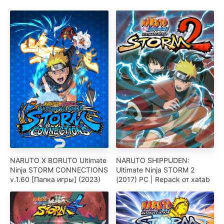
NARUTO X BORUTO Ultimate
NARUTO SHIPPUDEN:
Ninja STORM CONNECTIONS
Ultimate Ninja STORM 2
v.1.60 [Папка игры] (2023)
(2017) PC | Repack от xatab