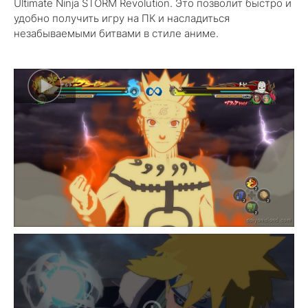
Ultimate Ninja STORM Revolution. Это позволит быстро и
удобно получить игру на ПК и насладиться
незабываемыми битвами в стиле аниме.