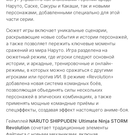
Наруто, Саске, Сакуры и Какаши, так и новыми
персонажами, добавленными специально для этой
части серии.
Сюжет игры включает уникальные сценарии,
раскрывающие новые события и истории персонажей,
а также позволяет пережить ключевые моменты
сражений из мира Наруто. Игра разделена на
сюжетный режим, где игроки следуют основной
истории, и аркадные, тренировочные и онлайн-
режимы, в которых можно сражаться с другими
игроками или против ИИ. В режиме «Revolution»
добавлена новая система командных боёв,
позволяющая объединять силы нескольких
персонажей в эпических комбинациях, а также
применять мощные командные приёмы и
спецэффекты, создавая эффект настоящего аниме-боя.
Геймплей
NARUTO SHIPPUDEN: Ultimate Ninja STORM
Revolution
сочетает традиционные элементы
файтинга с новыми механиками, включая