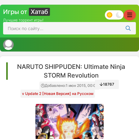
Игры от
Хатаб
Лучшие торрент игры!
NARUTO SHIPPUDEN: Ultimate Ninja
STORM Revolution
18767
Добавлено:
1 июн 2015, 00:02
v Update 2 [Новая Версия] на Русском