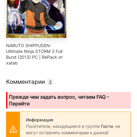
NARUTO SHIPPUDEN:
Ultimate Ninja STORM 3 Full
Burst (2013) РС | RePack от
xatab
Комментарии
2
Прежде чем задать вопрос, читаем FAQ -
Перейти
Информация
Посетители, находящиеся в группе
Гости
, не
могут оставлять комментарии к данной