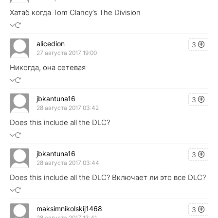
Хатаб когда Tom Clancy’s The Division
alicedion
3
27 августа 2017 19:00
Никогда, она сетевая
jbkantuna16
3
28 августа 2017 03:42
Does this include all the DLC?
jbkantuna16
3
28 августа 2017 03:44
Does this include all the DLC? Включает ли это все DLC?
maksimnikolskij1468
3
28 августа 2017 13:41