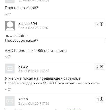
5 сентября 2017 17:08
Процессор какой?
kuduzo694
2
5 сентября 2017 17:17
xatab
Цитата
(
)
Процессор какой?
AMD Phenom IIx4 955 если ты мне
xatab
2
5 сентября 2017 17:58
Я же уже писал на предыдущей странице
Игра без поддержки SSE4.1 Пока играть не сможете
xatab
1
5 сентября 2017 17:59