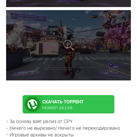
СКАЧАТЬ
ТОРРЕНТ
РАЗМЕР: 38.2 KB
- За основу взят релиз от CPY
- Ничего не вырезано/ Ничего не перекодировано
- Игровые архивы не вскрыты