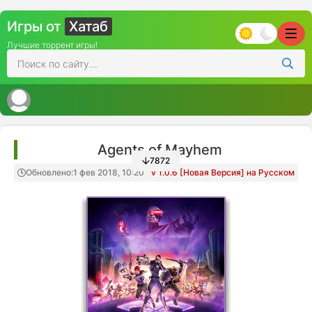
Игры от
Хатаб
Лучшие торрент игры!
Agents of Mayhem
7872
Обновлено:
1 фев 2018, 10:20
v 1.0.6 [Новая Версия] на Русском