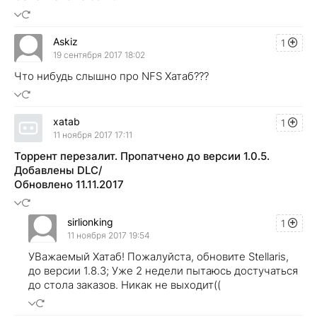
Askiz
1
19 сентября 2017 18:02
Что нибудь слышно про NFS Хатаб???
xatab
1
11 ноября 2017 17:11
Торрент перезалит. Пропатчено до версии 1.0.5.
Добавлены DLC/
Обновлено 11.11.2017
sirlionking
1
11 ноября 2017 19:54
УВажаемый Хатаб! Пожалуйста, обновите Stellaris,
до версии 1.8.3; Уже 2 недели пытаюсь достучаться
до стола заказов. Никак не выходит((