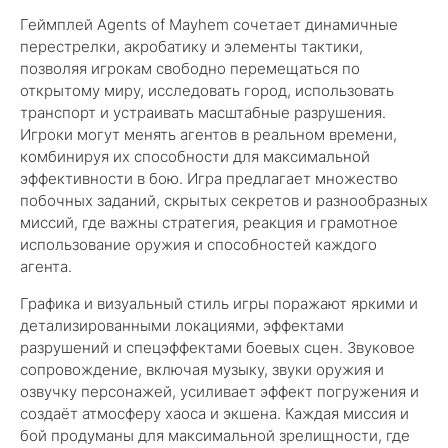
Геймплей Agents of Mayhem сочетает динамичные
перестрелки, акробатику и элементы тактики,
позволяя игрокам свободно перемещаться по
открытому миру, исследовать город, использовать
транспорт и устраивать масштабные разрушения.
Игроки могут менять агентов в реальном времени,
комбинируя их способности для максимальной
эффективности в бою. Игра предлагает множество
побочных заданий, скрытых секретов и разнообразных
миссий, где важны стратегия, реакция и грамотное
использование оружия и способностей каждого
агента.
Графика и визуальный стиль игры поражают яркими и
детализированными локациями, эффектами
разрушений и спецэффектами боевых сцен. Звуковое
сопровождение, включая музыку, звуки оружия и
озвучку персонажей, усиливает эффект погружения и
создаёт атмосферу хаоса и экшена. Каждая миссия и
бой продуманы для максимальной зрелищности, где