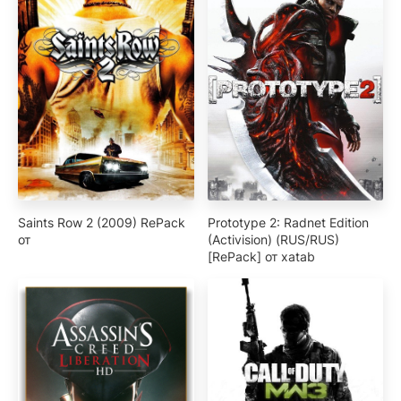
Saints Row 2 (2009) RePack
Prototype 2: Radnet Edition
от
(Activision) (RUS/RUS)
[RePack] от xatab