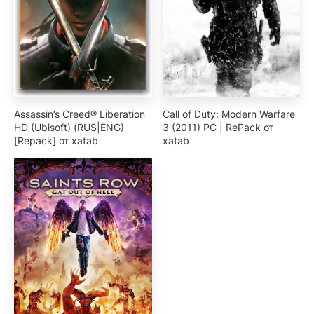
Assassin’s Creed® Liberation
Call of Duty: Modern Warfare
HD (Ubisoft) (RUS|ENG)
3 (2011) PC | RePack от
[Repack] от xatab
xatab