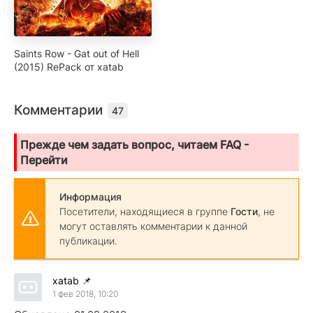
Saints Row - Gat out of Hell
(2015) RePack от xatab
Комментарии
47
Прежде чем задать вопрос, читаем FAQ -
Перейти
Информация
Посетители, находящиеся в группе
Гости
, не
могут оставлять комментарии к данной
публикации.
xatab
📌
1 фев 2018, 10:20