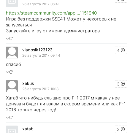
26 августа 2017 06:41
https://steamcommunity.com/app....1151940
Игра без поддержки SSE4.1 Может у некоторых не
запускаться
Запускайте игру от имени администратора
vladosik123123
4
26 августа 2017 09:44
спасиб
xekus
3
26 августа 2017 10:18
Хатаб что нибудь слышно про F-1 2017 м какая у нее
денува и будет ли взлом в скором времени или как F-1
2016 только через год!
xatab
3