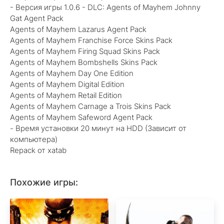
- Версия игры 1.0.6 - DLC: Agents of Mayhem Johnny
Gat Agent Pack
Agents of Mayhem Lazarus Agent Pack
Agents of Mayhem Franchise Force Skins Pack
Agents of Mayhem Firing Squad Skins Pack
Agents of Mayhem Bombshells Skins Pack
Agents of Mayhem Day One Edition
Agents of Mayhem Digital Edition
Agents of Mayhem Retail Edition
Agents of Mayhem Carnage a Trois Skins Pack
Agents of Mayhem Safeword Agent Pack
- Время установки 20 минут на HDD (Зависит от
компьютера)
Repack от xatab
Похожие игры: