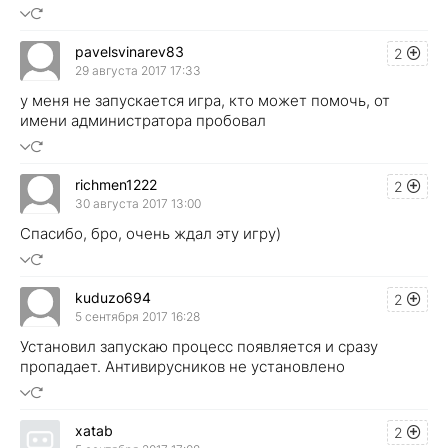
pavelsvinarev83
2
29 августа 2017 17:33
у меня не запускается игра, кто может помочь, от
имени администратора пробовал
richmen1222
2
30 августа 2017 13:00
Спасибо, бро, очень ждал эту игру)
kuduzo694
2
5 сентября 2017 16:28
Установил запускаю процесс появляется и сразу
пропадает. Антивирусников не установлено
xatab
2