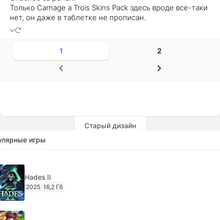
Только Carnage a Trois Skins Pack здесь вроде все-таки
нет, он даже в таблетке не прописан.
1
2
Старый дизайн
улярные игры
Hades II
2025
16,2 Гб