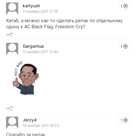
kartyush
1
11 ноября 2017 17:19
Хатаб, а можно как-то сделать репак по отдельному
одону к AC Black Flag, Freedom Cry?
Gargantua
1
11 ноября 2017 21:49
Jerzy4
1
12 ноября 2017 19:33
Спасибо за репак.