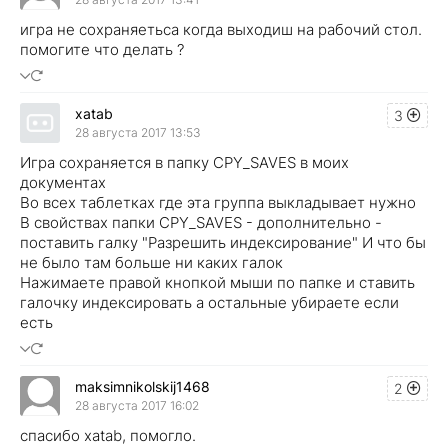
игра не сохраняетьса когда выходиш на рабочий стол.
помогите что делать ?
xatab
3
28 августа 2017 13:53
Игра сохраняется в папку CPY_SAVES в моих
документах
Во всех таблетках где эта группа выкладывает нужно
В свойствах папки CPY_SAVES - дополнительно -
поставить галку "Разрешить индексирование" И что бы
не было там больше ни каких галок
Нажимаете правой кнопкой мыши по папке и ставить
галочку индексировать а остальные убираете если
есть
maksimnikolskij1468
2
28 августа 2017 16:02
спасибо xatab, помогло.