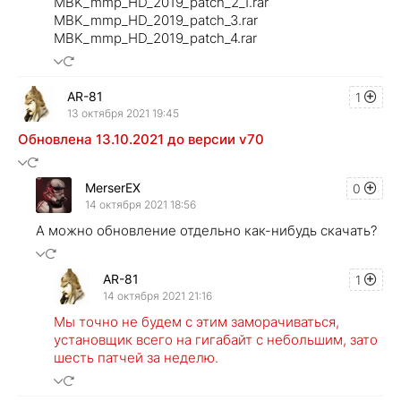
MBK_mmp_HD_2019_patch_2_1.rar
MBK_mmp_HD_2019_patch_3.rar
MBK_mmp_HD_2019_patch_4.rar
AR-81
1
13 октября 2021 19:45
Обновлена 13.10.2021 до версии v70
MerserEX
0
14 октября 2021 18:56
А можно обновление отдельно как-нибудь скачать?
AR-81
1
14 октября 2021 21:16
Мы точно не будем с этим заморачиваться,
установщик всего на гигабайт с небольшим, зато
шесть патчей за неделю.