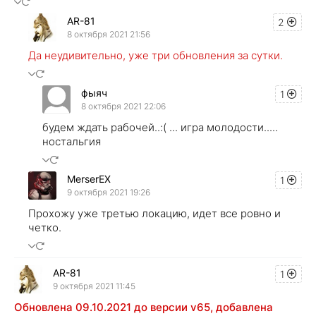
AR-81
2
8 октября 2021 21:56
Да неудивительно, уже три обновления за сутки.
фыяч
1
8 октября 2021 22:06
будем ждать рабочей..:( ... игра молодости.....
ностальгия
MerserEX
1
9 октября 2021 19:26
Прохожу уже третью локацию, идет все ровно и
четко.
AR-81
1
9 октября 2021 11:45
Обновлена 09.10.2021 до версии v65, добавлена