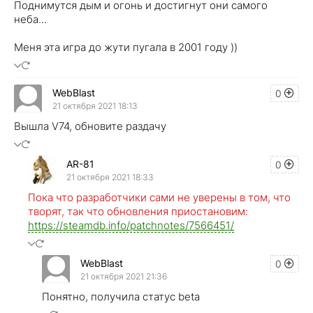
Поднимутся дым и огонь и достигнут они самого
неба...
Меня эта игра до жути пугала в 2001 году ))
WebBlast
0
21 октября 2021 18:13
Вышла V74, обновите раздачу
AR-81
0
21 октября 2021 18:33
Пока что разработчики сами не уверены в том, что
творят, так что обновления приостановим:
https://steamdb.info/patchnotes/7566451/
WebBlast
0
21 октября 2021 21:36
Понятно, получила статус beta