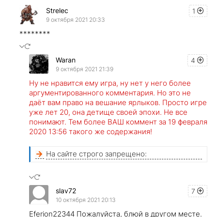
Strelec
1
9 октября 2021 20:33
********
Waran
4
9 октября 2021 21:39
Ну не нравится ему игра, ну нет у него более
аргументированного комментария. Но это не
даёт вам право на вешание ярлыков. Просто игре
уже лет 20, она детище своей эпохи. Не все
понимают. Тем более ВАШ коммент за 19 февраля
2020 13:56 такого же содержания!
На сайте строго запрещено:
slav72
7
10 октября 2021 20:13
Eferion22344 Пожалуйста, блюй в другом месте.