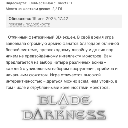
Видеокарта:
Совместимая с DirectX 11
Место на жестком диске:
2,2 Гб
Обновлено:
19 янв 2025, 17:42
показать подробности
Отличный фэнтезийный 3D-экшен. В своё время игра
завоевала огромную армию фанатов благодаря отличной
боевой системе, превосходному дизайну и до сих пор
никем не превзойдённому интеллекту монстров. Вам
предлагается на выбор четыре различных воина –
каждый с уникальным набором вооружения, приёмов и
начальным сюжетом. Игра отличается высокой
интерактивностью – драться можно всем, чем угодно, в
том числе и отрубленными конечностями монстров.