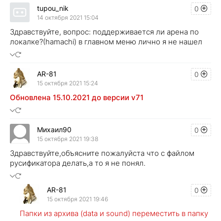
tupou_nik
0
14 октября 2021 15:04
Здравствуйте, вопрос: поддерживается ли арена по
локалке?(hamachi) в главном меню лично я не нашел
AR-81
0
15 октября 2021 15:24
Обновлена 15.10.2021 до версии v71
Михаил90
0
15 октября 2021 19:38
Здравствуйте,объясните пожалуйста что с файлом
русификатора делать,а то я не понял.
AR-81
0
15 октября 2021 19:46
Папки из архива (data и sound) переместить в папку