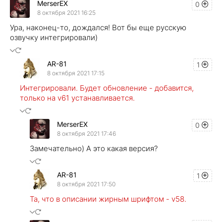
MerserEX
0
8 октября 2021 16:25
Ура, наконец-то, дождался! Вот бы еще русскую
озвучку интегрировали)
AR-81
1
8 октября 2021 17:15
Интегрировали. Будет обновление - добавится,
только на v61 устанавливается.
MerserEX
0
8 октября 2021 17:46
Замечательно) А это какая версия?
AR-81
1
8 октября 2021 17:50
Та, что в описании жирным шрифтом - v58.