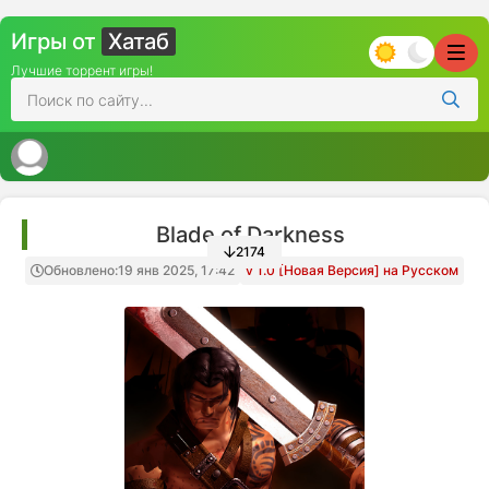
Игры от
Хатаб
Лучшие торрент игры!
Blade of Darkness
2174
Обновлено:
19 янв 2025, 17:42
v 1.0 [Новая Версия] на Русском