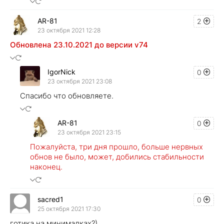
AR-81
2
23 октября 2021 12:28
Обновлена 23.10.2021 до версии v74
IgorNick
0
23 октября 2021 23:08
Спасибо что обновляете.
AR-81
0
23 октября 2021 23:15
Пожалуйста, три дня прошло, больше нервных
обнов не было, может, добились стабильности
наконец.
sacred1
0
25 октября 2021 17:30
готика на минималках?)