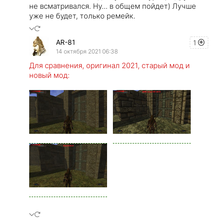
не всматривался. Ну... в общем пойдет) Лучше
уже не будет, только ремейк.
AR-81
1
14 октября 2021 06:38
Для сравнения, оригинал 2021, старый мод и
новый мод: