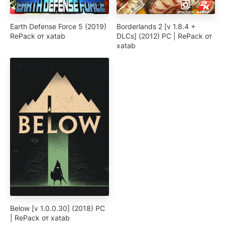
Earth Defense Force 5 (2019)
Borderlands 2 [v 1.8.4 +
RePack от xatab
DLCs] (2012) PC | RePack от
xatab
Below [v 1.0.0.30] (2018) PC
| RePack от xatab