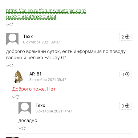
https://cs.rin.ru/forum/viewtopic.php?
p=3205644#p3205644
Texx
2
8 октября 2021 09:07
доброго времени суток, есть информация по поводу
взлома и репака Far Cry 6?
AR-81
0
8 октября 2021 09:47
Доброго тоже. Нет.
Texx
0
8 октября 2021 14:47
досадно