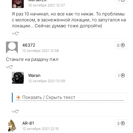
10 октября 2021 12:37
Я раз 10 начинал, но все как-то никак. То проблемы
с молоком, в заснеженной локации, то запутался на
локации... Сейчас думаю тоже допройти)
46372
0
12 октября 2021 12:58
Станьте на раздачу пжл
Waran
1
12 октября 2021 13:09
Показать / Скрыть текст
AR-81
3
12 октября 2021 22:15