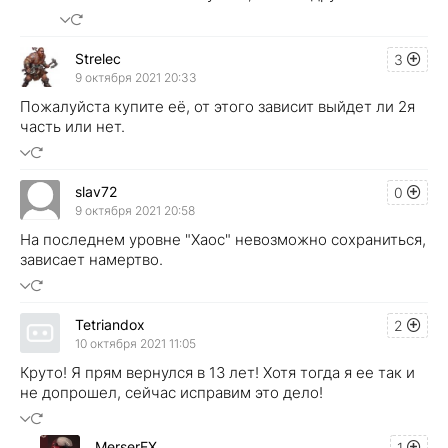
Strelec
3
9 октября 2021 20:33
Пожалуйста купите её, от этого зависит выйдет ли 2я
часть или нет.
slav72
0
9 октября 2021 20:58
На последнем уровне "Хаос" невозможно сохраниться,
зависает намертво.
Tetriandox
2
10 октября 2021 11:05
Круто! Я прям вернулся в 13 лет! Хотя тогда я ее так и
не допрошел, сейчас исправим это дело!
MerserEX
1