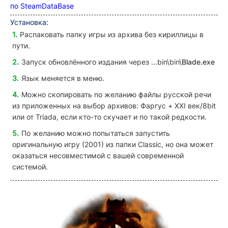
по SteamDataBase
Установка:
Распаковать папку игры из архива без кириллицы в
пути.
Запуск обновлённого издания через ...bin\bin\
Blade.exe
Язык меняется в меню.
Можно скопировать по желанию файлы русской речи
из приложенных на выбор архивов: Фаргус + XXI век/8bit
или от Triada, если кто-то скучает и по такой редкости.
По желанию можно попытаться запустить
оригинальную игру (2001) из папки
Classic
, но она может
оказаться несовместимой с вашей современной
системой.