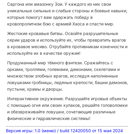
Саргона или амазонку Зои. У каждого из них свои
уникальные сильные и слабые стороны и боевые навыки,
которые помогут вам одержать победу в
кровопролитном бою с армией Хаоса и спасти мир.
Жестокие кровавые битвы.
Освойте разрушительные
серии ударов и используйте их, чтобы превратить врагов
в кровавое месиво. Отрубайте противникам конечности и
используйте их в качестве оружия!
Продуманный мир тёмного фэнтези.
Сражайтесь с
орками, троллями, големами, демонами, скелетами и
множеством злобных врагов, исследуя наполненные
ловушками гробницы, ледяные крепости, башни демонов,
пустыни, храмы и дворцы.
Интерактивное окружение.
Разрушайте игровые объекты
с помощью огня или своих кулаков, решайте головоломки
и обезвреживайте ловушки, сочетающие различные
физические и гидравлические системы!
Версия игры: 1.0 (меню) / build 12420050 от 15 мая 2024