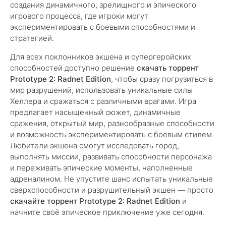
создания динамичного, зрелищного и эпического
игрового процесса, где игроки могут
экспериментировать с боевыми способностями и
стратегией.
Для всех поклонников экшена и супергеройских
способностей доступно решение
скачать торрент
Prototype 2: Radnet Edition
, чтобы сразу погрузиться в
мир разрушений, использовать уникальные силы
Хеллера и сражаться с различными врагами. Игра
предлагает насыщенный сюжет, динамичные
сражения, открытый мир, разнообразные способности
и возможность экспериментировать с боевым стилем.
Любители экшена смогут исследовать город,
выполнять миссии, развивать способности персонажа
и переживать эпические моменты, наполненные
адреналином. Не упустите шанс испытать уникальные
сверхспособности и разрушительный экшен — просто
скачайте торрент Prototype 2: Radnet Edition
и
начните своё эпическое приключение уже сегодня.