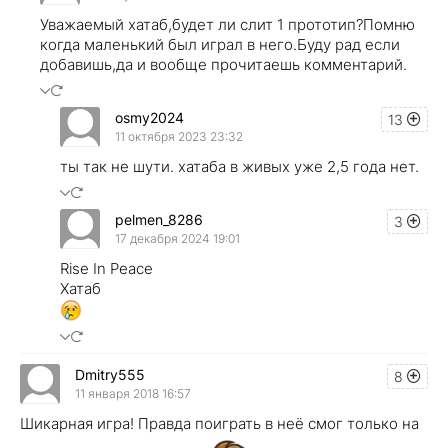
Уважаемый хатаб,будет ли слит 1 прототип?Помню
когда маленький был играл в него.Буду рад если
добавишь,да и вообще прочитаешь комментарий.
osmy2024
13
11 октября 2023 23:32
ты так не шути. хатаба в живых уже 2,5 года нет.
pelmen_8286
3
17 декабря 2024 19:01
Rise In Peace
Хатаб
Dmitry555
8
11 января 2018 16:57
Шикарная игра! Правда поиграть в неё смог только на