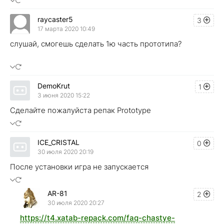
raycaster5
3
17 марта 2020 10:49
слушай, смогешь сделать 1ю часть прототипа?
DemoKrut
1
3 июня 2020 15:22
Сделайте пожалуйста репак Prototype
ICE_CRISTAL
0
30 июля 2020 20:19
После установки игра не запускается
AR-81
2
30 июля 2020 20:27
https://t4.xatab-repack.com/faq-chastye-