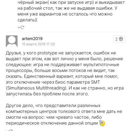
чёрный экран( как при запуске игр) и выкидывает
на рабочий стол, так же не выдавая ошибки. У
меня уже вариантов не осталось что можно
сделать((
artem2019
2
15 марта 2019 17:35
Друзья, у кого prototype не запускается, ошибок не
выдает при этом, как вот лично у меня было, решение
следующее: игра не поддерживает мультипоточные
процессоры, больше восьми потоков не видит, так
сказать. Единственный вариант, который мне помог,
это отключение через биос параметра SMT
(Simultaneous Multithreading). И как не странно, но игра
запустилась без проблем после этого.
Другое дело, что представители различных
компьютерных центров толкового ответа мне дать не
смогли на вопрос: чем чревато частое, либо
периодическое отключение данной опции