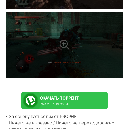
СКАЧАТЬ
ТОРРЕНТ
РАЗМЕР: 19.86 KB
- За основу взят релиз от PROPHET
- Ничего не вырезано / Ничего не перекодировано