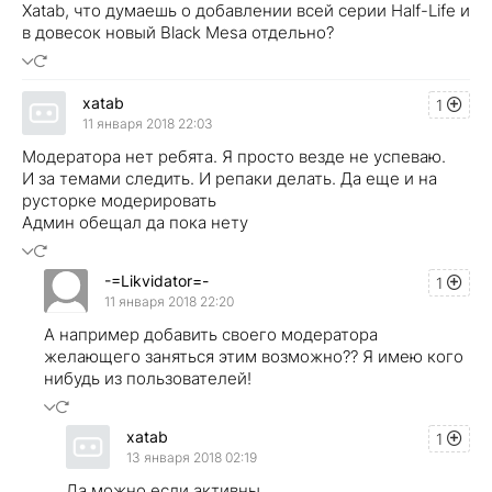
Xatab, что думаешь о добавлении всей серии Half-Life и
в довесок новый Black Mesa отдельно?
xatab
1
11 января 2018 22:03
Модератора нет ребята. Я просто везде не успеваю.
И за темами следить. И репаки делать. Да еще и на
русторке модерировать
Админ обещал да пока нету
-=Likvidator=-
1
11 января 2018 22:20
А например добавить своего модератора
желающего заняться этим возможно?? Я имею кого
нибудь из пользователей!
xatab
1
13 января 2018 02:19
Да можно если активны