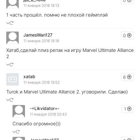
0
11 января 2018 18:13
1 часть прошёл. помню не плохой геймплэй
JamesWan127
0
11 января 2018 19:18
Хатаб,сделай плиз репак на игру Marvel Ultimate Alliance
2
xatab
6
11 января 2018 19:52
Turok и Marvel Ultimate Alliance 2. уговорили. Сделаю)
-=Likvidator=-
1
11 января 2018 20:42
Спасибо огромное)))