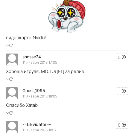
видеокарте Nvidia!
shosse24
5
11 января 2018 17:05
Хороша игруля, МОЛОДЕЦ за релиз
Ghost_1995
1
11 января 2018 18:05
Спасибо Xatab
-=Likvidator=-
0
11 января 2018 18:12