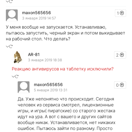
maxon565656
1
3 января 2019 14:57
У меня вообще не запускается. Устанавливаю,
пытаюсь запустить, черный экран и потом выкидывает
на рабочий стол. Что делать?
AR-81
2
3 января 2019 18:38
Реакцию антивирусов на таблетку исключили?
maxon565656
0
5 января 2019 13:31
Да. Уже непонятно что происходит. Сегодня
человек из сервиса смотрел, лицензионные
игры, и игры( пиратские) со старого жестака
идут на ура. А вот с вашего и других сайтов
вообще никак. Устанавливается, нет никаких
ошибок. Пытаюсь зайти по разному. Просто