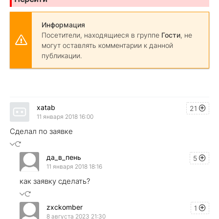
Информация
Посетители, находящиеся в группе
Гости
, не
могут оставлять комментарии к данной
публикации.
xatab
21
11 января 2018 16:00
Сделал по заявке
да_в_пень
5
11 января 2018 18:16
как заявку сделать?
zxckomber
1
8 августа 2023 21:30