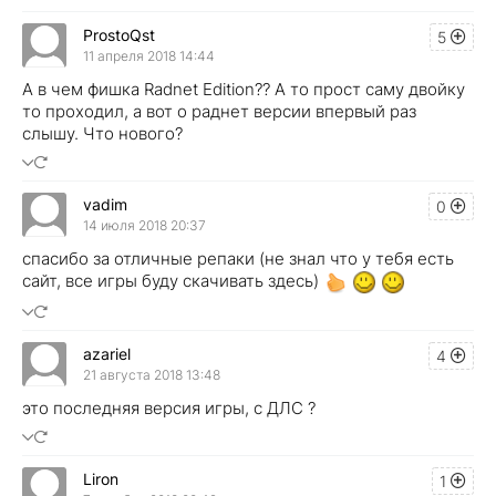
ProstoQst
5
11 апреля 2018 14:44
А в чем фишка Radnet Edition?? А то прост саму двойку
то проходил, а вот о раднет версии впервый раз
слышу. Что нового?
vadim
0
14 июля 2018 20:37
спасибо за отличные репаки (не знал что у тебя есть
сайт, все игры буду скачивать здесь)
azariel
4
21 августа 2018 13:48
это последняя версия игры, с ДЛС ?
Liron
1