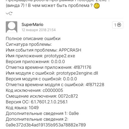
(винда 7) ! В чем может быть проблема ?
SuperMario
1
12 января 2018 21:54
Полное описание ошибки
Сигнатура проблемы:
Имя события проблемы: APPCRASH
Имя приложения: prototype2.exe
Версия приложения: 0.0.0.0
Отметка времени приложения: 4f871176
Имя модуля с ошибкой: prototype2engine.dll
Версия модуля с ошибкой: 0.0.0.0
Отметка времени модуля с ошибкой: 4f871228
Код исключения: c0000005
Смещение исключения: 0072c872
Версия ОС: 6.1.7601.2.1.0.256.1
Код языка: 1049
Дополнительные сведения 1: 0a9e
Дополнительные сведения 2:
0a9e372d3b4ad19135b953a78882e789