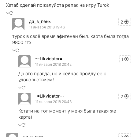
Хатаб сделай пожалуйста репак на игру Turok
да_в_пень
2
11 января 2018 19:46
турок в своё время афигенен был. карта была тогда
9800 гтх
-=Likvidator=-
1
11 января 2018 20:42
Да это правда, но и сейчас пройду ее с
удовольствием!
-=Likvidator=-
2
11 января 2018 20:43
Кстати на тот момент у меня была такая же
карта)
да_в_пень