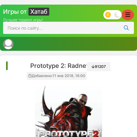
Игры от
Хатаб
Лучшие торрент игры!
Prototype 2: Radnet Edition
91207
Добавлено:
11 янв 2018, 16:00