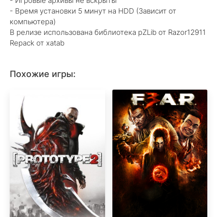
- Игровые архивы не вскрыты
- Время установки 5 минут на HDD (Зависит от
компьютера)
В релизе использована библиотека pZLib от Razor12911
Repack от xatab
Похожие игры: