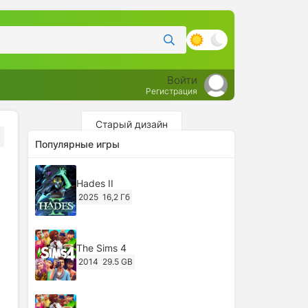
Войти
Регистрация
Старый дизайн
Популярные игры
Hades II
2025
16,2 Гб
The Sims 4
2014
29.5 GB