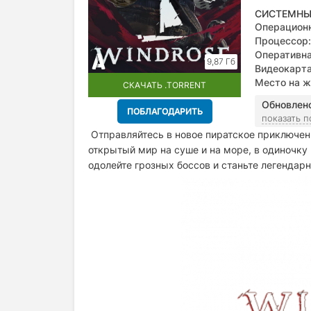
СИСТЕМНЫ
Операционн
Процессор:
Оперативна
9,87 Гб
Видеокарта
Место на ж
СКАЧАТЬ .TORRENT
Обновлен
ПОБЛАГОДАРИТЬ
показать 
Отправляйтесь в новое пиратское приключен
открытый мир на суше и на море, в одиночку 
одолейте грозных боссов и станьте легендар