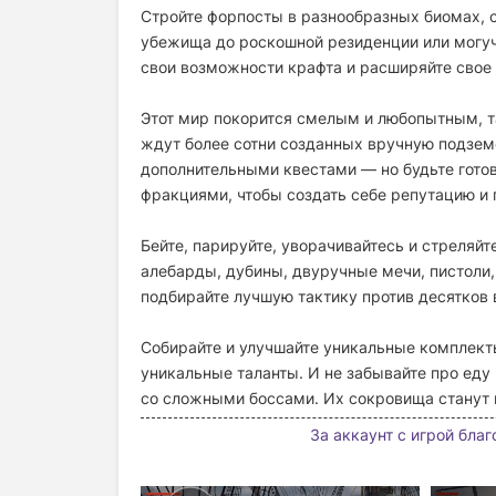
Стройте форпосты в разнообразных биомах, со
убежища до роскошной резиденции или могуч
свои возможности крафта и расширяйте свое 
Этот мир покорится смелым и любопытным, та
ждут более сотни созданных вручную подзем
дополнительными квестами — но будьте готовы
фракциями, чтобы создать себе репутацию и 
Бейте, парируйте, уворачивайтесь и стреляй
алебарды, дубины, двуручные мечи, пистоли
подбирайте лучшую тактику против десятков 
Собирайте и улучшайте уникальные комплект
уникальные таланты. И не забывайте про еду
со сложными боссами. Их сокровища станут 
За аккаунт с игрой благо