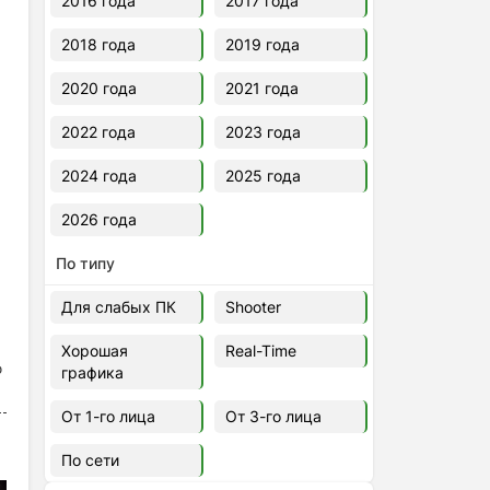
2016 года
2017 года
2018 года
2019 года
2020 года
2021 года
2022 года
2023 года
2024 года
2025 года
2026 года
По типу
Для слабых ПК
Shooter
Хорошая
Real-Time
ю
графика
От 1-го лица
От 3-го лица
По сети