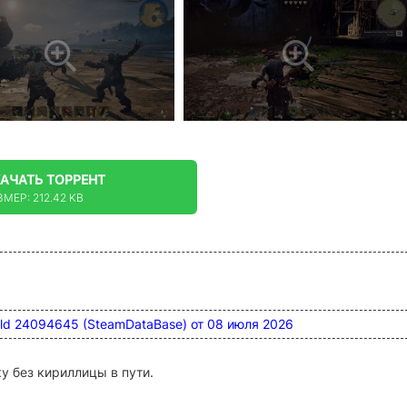
КАЧАТЬ
ТОРРЕНТ
ЗМЕР: 212.42 KB
uild 24094645 (SteamDataBase) от 08 июля 2026
у без кириллицы в пути.