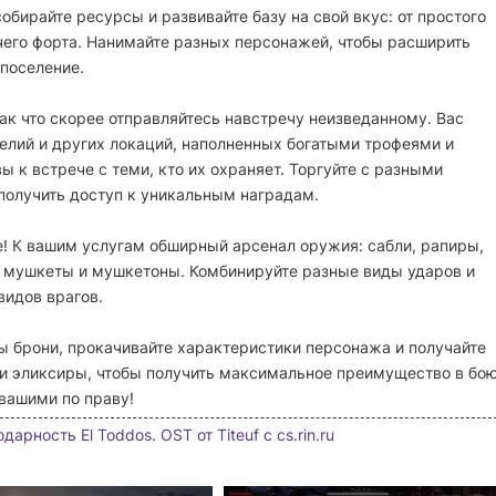
бирайте ресурсы и развивайте базу на свой вкус: от простого
его форта. Нанимайте разных персонажей, чтобы расширить
поселение.
к что скорее отправляйтесь навстречу неизведанному. Вас
елий и других локаций, наполненных богатыми трофеями и
 к встрече с теми, кто их охраняет. Торгуйте с разными
получить доступ к уникальным наградам.
те! К вашим услугам обширный арсенал оружия: сабли, рапиры,
, мушкеты и мушкетоны. Комбинируйте разные виды ударов и
видов врагов.
ы брони, прокачивайте характеристики персонажа и получайте
 и эликсиры, чтобы получить максимальное преимущество в бо
вашими по праву!
дарность El Toddos. OST от Titeuf с cs.rin.ru