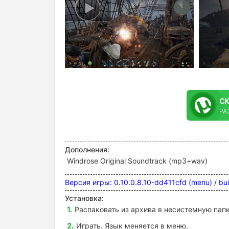
С
РА
Дополнения:
Windrose Original Soundtrack (mp3+wav)
Версия игры: 0.10.0.8.10-dd411cfd (menu) / b
Установка:
Распаковать из архива в несистемную папк
Играть. Язык меняется в меню.