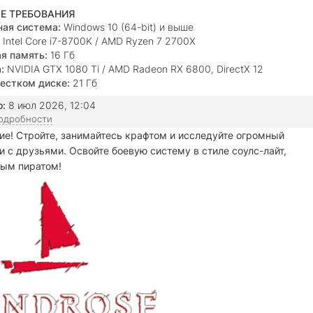
Е ТРЕБОВАНИЯ
ая система:
Windows 10 (64-bit) и выше
Intel Core i7-8700K / AMD Ryzen 7 2700X
я память:
16 Гб
:
NVIDIA GTX 1080 Ti / AMD Radeon RX 6800, DirectX 12
естком диске:
21 Гб
о:
8 июл 2026, 12:04
подробности
ие! Стройте, занимайтесь крафтом и исследуйте огромный
и с друзьями. Освойте боевую систему в стиле соулс-лайт,
ным пиратом!