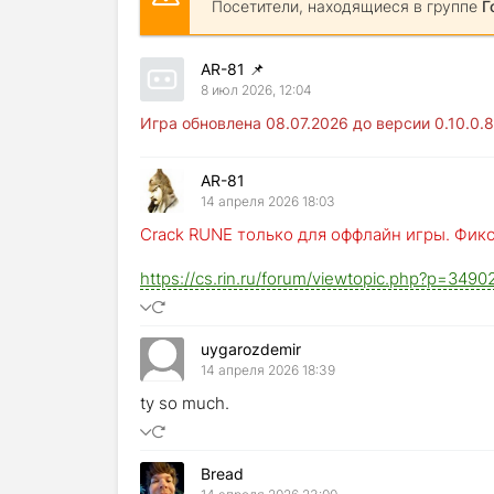
Посетители, находящиеся в группе
Г
AR-81
📌
8 июл 2026, 12:04
Игра обновлена 08.07.2026 до версии 0.10.0.
AR-81
14 апреля 2026 18:03
Crack RUNE только для оффлайн игры. Фикс 
https://cs.rin.ru/forum/viewtopic.php?p=34
uygarozdemir
14 апреля 2026 18:39
ty so much.
Bread