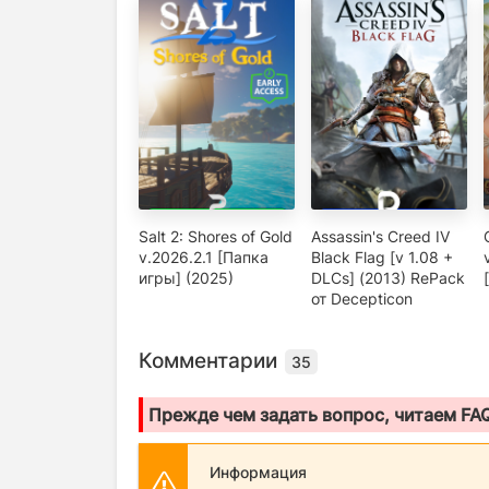
Salt 2: Shores of Gold
Assassin's Creed IV
v.2026.2.1 [Папка
Black Flag [v 1.08 +
игры] (2025)
DLCs] (2013) RePack
от Decepticon
Комментарии
35
Прежде чем задать вопрос, читаем FA
Информация