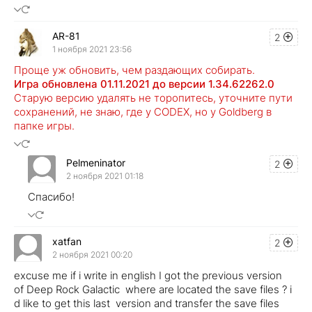
AR-81
2
1 ноября 2021 23:56
Проще уж обновить, чем раздающих собирать.
Игра обновлена 01.11.2021 до версии 1.34.62262.0
Старую версию удалять не торопитесь, уточните пути
сохранений, не знаю, где у CODEX, но у Goldberg в
папке игры.
Pelmeninator
2
2 ноября 2021 01:18
Спасибо!
xatfan
2
2 ноября 2021 00:20
excuse me if i write in english I got the previous version
of Deep Rock Galactic where are located the save files ? i
d like to get this last version and transfer the save files