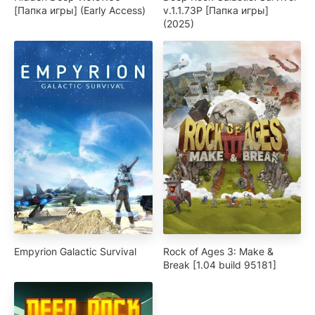
[Папка игры] (Early Access)
v.1.1.73P [Папка игры]
(2025)
Empyrion Galactic Survival
Rock of Ages 3: Make &
Break [1.04 build 95181]