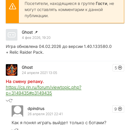
Посетители, находящиеся в группе
Гости
, не
могут оставлять комментарии к данной
публикации.
Ghost
📌
4 фев 2026, 19:20
Игра обновлена 04.02.2026 до версии 1.40.133580.0
+
Relic Raider Pack.
Ghost
5
24 апреля 2021 13:05
На смену репаку.
https://cs.rin.ru/forum/viewtopic.php?
p=3149435#p3149435
dpindrus
9
26 апреля 2021 22:41
Как я понял играть выйдет только с ботами?