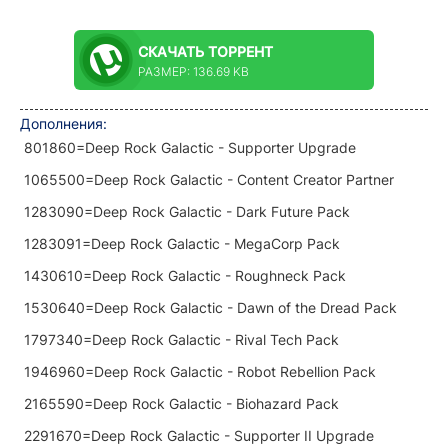
СКАЧАТЬ
ТОРРЕНТ
РАЗМЕР: 136.69 KB
Дополнения
:
801860=Deep Rock Galactic - Supporter Upgrade
1065500=Deep Rock Galactic - Content Creator Partner
1283090=Deep Rock Galactic - Dark Future Pack
1283091=Deep Rock Galactic - MegaCorp Pack
1430610=Deep Rock Galactic - Roughneck Pack
1530640=Deep Rock Galactic - Dawn of the Dread Pack
1797340=Deep Rock Galactic - Rival Tech Pack
1946960=Deep Rock Galactic - Robot Rebellion Pack
2165590=Deep Rock Galactic - Biohazard Pack
2291670=Deep Rock Galactic - Supporter II Upgrade