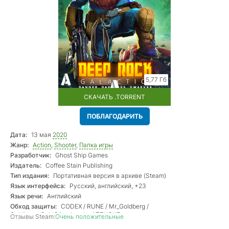
5,77 Гб
СКАЧАТЬ .TORRENT
ПОБЛАГОДАРИТЬ
Дата:
13 мая
2020
Жанр:
Action
,
Shooter
,
Папка игры
Разработчик:
Ghost Ship Games
Издатель:
Coffee Stain Publishing
Тип издания:
Портативная версия в архиве (Steam)
Язык интерфейса:
Русский, английский, +23
Язык речи:
Английский
Обход защиты:
CODEX / RUNE / Mr_Goldberg /
Goldberg+ColdClientLoader / TENOKE
Отзывы Steam:
Очень положительные