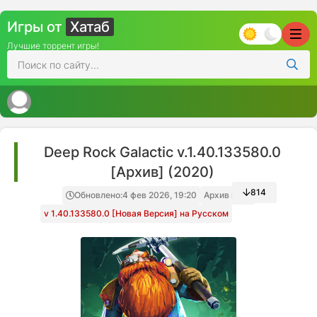
Игры от
Хатаб
Лучшие торрент игры!
Deep Rock Galactic v.1.40.133580.0
[Архив] (2020)
814
Обновлено:
4 фев 2026, 19:20
Архив игры
v 1.40.133580.0 [Новая Версия] на Русском