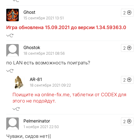
Ghost
2
15 сентября 2021 13:51
Игра обновлена 15.09.2021 до версии 1.34.59363.0
Ghostok
2
18 сентября 2021 08:56
по LAN есть возможность поиграть?
AR-81
2
18 сентября 2021 09:22
Поищите на online-fix.me, таблетки от CODEX для
этого не подойдут.
Pelmeninator
2
1 ноября 2021 22:50
Чуваки, сидов нет((