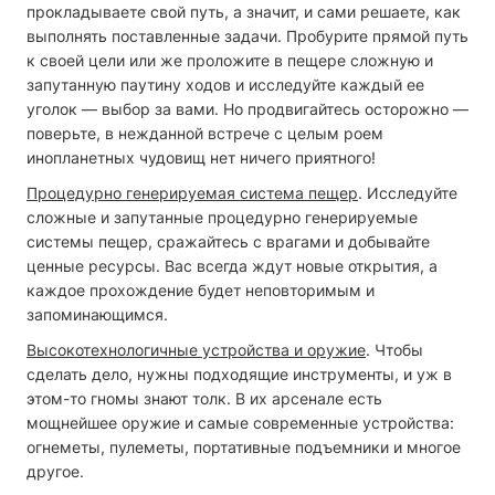
прокладываете свой путь, а значит, и сами решаете, как
выполнять поставленные задачи. Пробурите прямой путь
к своей цели или же проложите в пещере сложную и
запутанную паутину ходов и исследуйте каждый ее
уголок — выбор за вами. Но продвигайтесь осторожно —
поверьте, в нежданной встрече с целым роем
инопланетных чудовищ нет ничего приятного!
Процедурно генерируемая система пещер
. Исследуйте
сложные и запутанные процедурно генерируемые
системы пещер, сражайтесь с врагами и добывайте
ценные ресурсы. Вас всегда ждут новые открытия, а
каждое прохождение будет неповторимым и
запоминающимся.
Высокотехнологичные устройства и оружие
. Чтобы
сделать дело, нужны подходящие инструменты, и уж в
этом-то гномы знают толк. В их арсенале есть
мощнейшее оружие и самые современные устройства:
огнеметы, пулеметы, портативные подъемники и многое
другое.