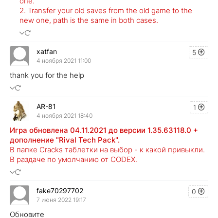
one.
2. Transfer your old saves from the old game to the
new one, path is the same in both cases.
xatfan
5
4 ноября 2021 11:00
thank you for the help
AR-81
1
4 ноября 2021 18:40
Игра обновлена 04.11.2021 до версии 1.35.63118.0 +
дополнение "Rival Tech Pack".
В папке Cracks таблетки на выбор - к какой привыкли.
В раздаче по умолчанию от CODEX.
fake70297702
0
7 июня 2022 19:17
Обновите