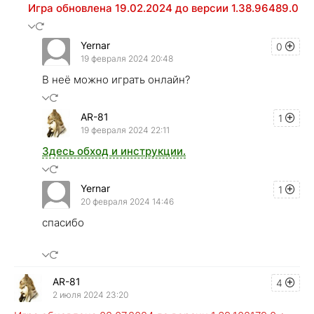
Игра обновлена 19.02.2024 до версии 1.38.96489.0
Yernar
0
19 февраля 2024 20:48
В неё можно играть онлайн?
AR-81
1
19 февраля 2024 22:11
Здесь обход и инструкции.
Yernar
1
20 февраля 2024 14:46
спасибо
AR-81
4
2 июля 2024 23:20