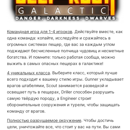
Командная игра для 1-4 игроков
. Действуйте вместе, как
одна команда: копайте, исследуйте и сражайтесь в
огромных системах пещер, где вас за каждым углом
поджидают бесчисленные полчища чудовищ и несметные
богатства. И помните: только работая сообща, можно
выжить в самых опасных пещерах в галактике!
4 уникальных класса
. Выберите класс, который лучше
всего подходит к вашему стилю игры. Gunner укладывает
врагов штабелями, Scout занимается разведкой и
освещает путь в пещерах, Driller способен разрушить
самую твёрдую породу, а Engineer строит
оборонительные сооружения и турели, чтобы защищать
команду от врагов.
Полностью разрушаемое окружение
. Чтобы достичь
цели, уничтожайте все, что стоит у вас на пути. Вы сами