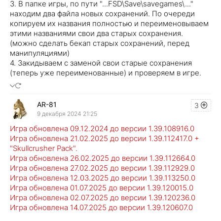
3. В папке игры, по пути "...FSD\Save\savegames\..."
находим два файла новых сохранений. По очереди
копируем их названия полностью и переименовываем
этими названиями свои два старых сохранения.
(можно сделать бекап старых сохранений, перед
манипуляциями)
4. Закидываем с заменой свои старые сохранения
(теперь уже переименованные) и проверяем в игре.
AR-81
3
9 декабря 2024 21:25
Игра обновлена 09.12.2024 до версии 1.39.108916.0
Игра обновлена 21.02.2025 до версии 1.39.112417.0 +
"Skullcrusher Pack".
Игра обновлена 26.02.2025 до версии 1.39.112664.0
Игра обновлена 27.02.2025 до версии 1.39.112929.0
Игра обновлена 12.03.2025 до версии 1.39.113250.0
Игра обновлена 01.07.2025 до версии 1.39.120015.0
Игра обновлена 02.07.2025 до версии 1.39.120236.0
Игра обновлена 14.07.2025 до версии 1.39.120607.0