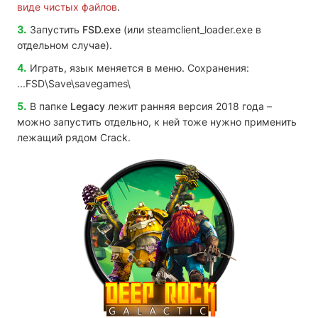
виде чистых файлов
.
Запустить
FSD.exe
(или steamclient_loader.exe в
отдельном случае).
Играть, язык меняется в меню. Сохранения:
...FSD\Save\savegames\
В папке
Legacy
лежит ранняя версия 2018 года –
можно запустить отдельно, к ней тоже нужно применить
лежащий рядом Crack.