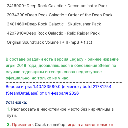
2416900=Deep Rock Galactic - Decontaminator Pack
2934390=Deep Rock Galactic - Order of the Deep Pack
3481460=Deep Rock Galactic - Skullcrusher Pack
4207910=Deep Rock Galactic - Relic Raider Pack
Original Soundtrack Volume I + II (mp3 + flac)
В составе раздачи есть версия Legacy - раннее издание
игры 2018 года, добавлявшееся в обновления Steam по
случаю годовщины и теперь снова недоступное
официально, но только не у нас.
Версия игры: 1.40.133580.0 (в меню) / build 21781754
(SteamDataBase) от 04 февраля 2026
Установка:
Распаковать в несистемное место без кириллицы в
пути.
Применить
Crack
на выбор,
игра в архиве только в