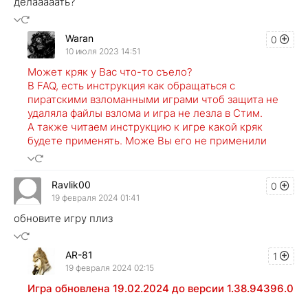
делааааать?
Waran
0
10 июля 2023 14:51
Может кряк у Вас что-то съело?
В FAQ, есть инструкция как обращаться с
пиратскими взломанными играми чтоб защита не
удаляла файлы взлома и игра не лезла в Стим.
А также читаем инструкцию к игре какой кряк
будете применять. Може Вы его не применили
Ravlik00
0
19 февраля 2024 01:41
обновите игру плиз
AR-81
1
19 февраля 2024 02:15
Игра обновлена 19.02.2024 до версии 1.38.94396.0