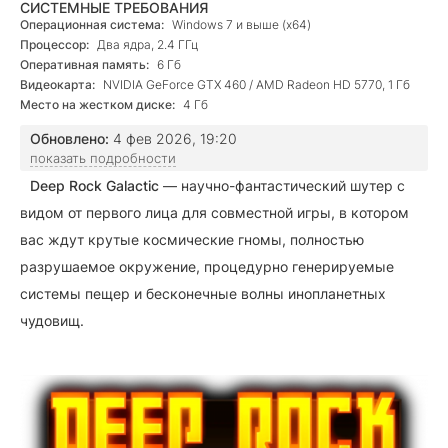
СИСТЕМНЫЕ ТРЕБОВАНИЯ
Операционная система:
Windows 7 и выше (х64)
Процессор:
Два ядра, 2.4 ГГц
Оперативная память:
6 Гб
Видеокарта:
NVIDIA GeForce GTX 460 / AMD Radeon HD 5770, 1 Гб
Место на жестком диске:
4 Гб
Обновлено:
4 фев 2026, 19:20
показать подробности
Deep Rock Galactic
—
научно-фантастический шутер с
видом от первого лица для совместной игры, в котором
вас ждут крутые космические гномы, полностью
разрушаемое окружение, процедурно генерируемые
системы пещер и бесконечные волны инопланетных
чудовищ.