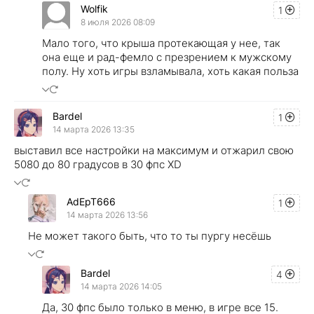
Wolfik
1
8 июля 2026 08:09
Мало того, что крыша протекающая у нее, так
она еще и рад-фемло с презрением к мужскому
полу. Ну хоть игры взламывала, хоть какая польза
Bardel
1
14 марта 2026 13:35
выставил все настройки на максимум и отжарил свою
5080 до 80 градусов в 30 фпс XD
AdEpT666
1
14 марта 2026 13:56
Не может такого быть, что то ты пургу несёшь
Bardel
4
14 марта 2026 14:05
Да, 30 фпс было только в меню, в игре все 15.