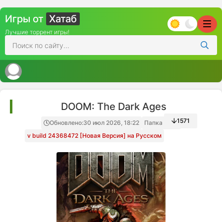
Игры от
Хатаб
Лучшие торрент игры!
DOOM: The Dark Ages
1571
Обновлено:
30 июл 2026, 18:22
Папка игры
v build 24368472 [Новая Версия] на Русском