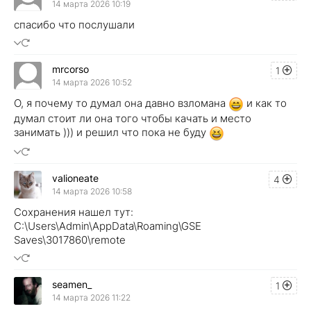
14 марта 2026 10:19
спасибо что послушали
mrcorso
1
14 марта 2026 10:52
О, я почему то думал она давно взломана
и как то
думал стоит ли она того чтобы качать и место
занимать ))) и решил что пока не буду
valioneate
4
14 марта 2026 10:58
Сохранения нашел тут:
C:\Users\Admin\AppData\Roaming\GSE
Saves\3017860\remote
seamen_
1
14 марта 2026 11:22