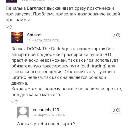
Печалька Баглпаст выскакивает сразу практически
при запуске. Проблема привела к дозированию вашей
программы.
Shtaket
2
14 марта 2026 15:30
Запуск DOOM: The Dark Ages на видеокартах без
аппаратной поддержки трассировки лучей (RT)
практически невозможен, так как игра использует
обязательную трассировку пути (path tracing) для
глобального освещения. Отключить эту функцию
штатно нельзя, так как она является основой
движка.
Какая же жопа, почему раньше не написали про это,
пол дня качал мать его.
cucaracha123
0
14 марта 2026 16:07
А какая у тебя видеокарта ?