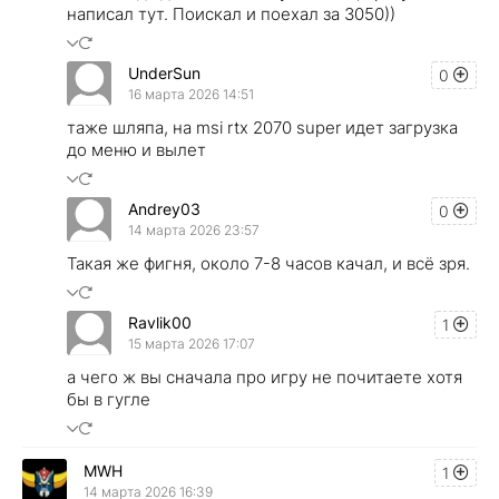
написал тут. Поискал и поехал за 3050))
UnderSun
0
16 марта 2026 14:51
таже шляпа, на msi rtx 2070 super идет загрузка
до меню и вылет
Andrey03
0
14 марта 2026 23:57
Такая же фигня, около 7-8 часов качал, и всё зря.
Ravlik00
1
15 марта 2026 17:07
а чего ж вы сначала про игру не почитаете хотя
бы в гугле
MWH
1
14 марта 2026 16:39