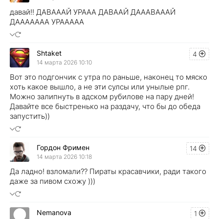
давай!! ДАВАААЙ УРААА ДАВААЙ ДАААВАААЙ
ДААААААА УРААААА
Shtaket
4
14 марта 2026 10:10
Вот это подгончик с утра по раньше, наконец то мяско
хоть какое вышло, а не эти сулсы или унылые рпг.
Можно залипнуть в адском рубилове на пару дней!
Давайте все быстренько на раздачу, что бы до обеда
запустить))
Гордон Фримен
14
14 марта 2026 10:18
Да ладно! взломали?? Пираты красавчики, ради такого
даже за пивом схожу )))
Nemanova
1