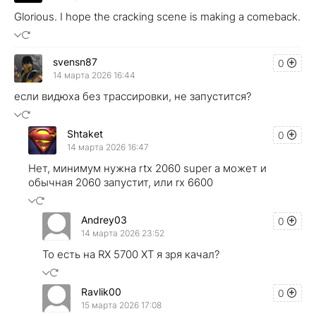
Glorious. I hope the cracking scene is making a comeback.
svensn87
0
14 марта 2026 16:44
если видюха без трассировки, не запустится?
Shtaket
0
14 марта 2026 16:47
Нет, минимум нужна rtx 2060 super а может и
обычная 2060 запустит, или rx 6600
Andrey03
0
14 марта 2026 23:52
То есть на RX 5700 XT я зря качал?
Ravlik00
0
15 марта 2026 17:08