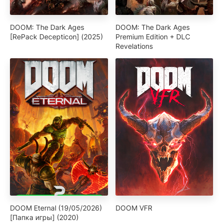
DOOM: The Dark Ages
DOOM: The Dark Ages
[RePack Decepticon] (2025)
Premium Edition + DLC
Revelations
DOOM Eternal (19/05/2026)
DOOM VFR
[Папка игры] (2020)