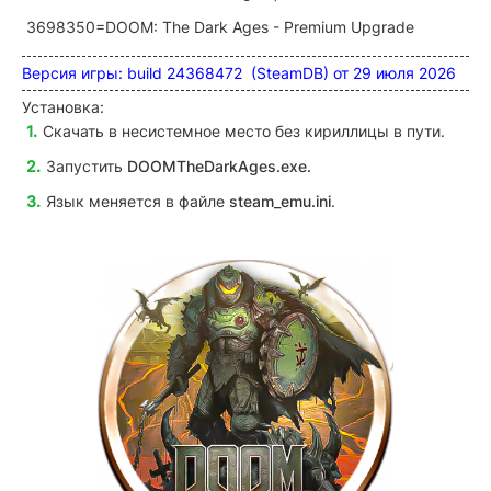
3698350=DOOM: The Dark Ages - Premium Upgrade
Версия игры: build 24368472 (SteamDB) от 29 июля 2026
Установка:
Скачать в несистемное место без кириллицы в пути.
Запустить
DOOMTheDarkAges
.exe.
Язык меняется в файле
steam_emu
.ini
.