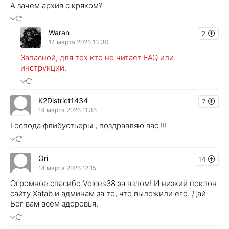
А зачем архив с кряком?
Waran
2
14 марта 2026 13:30
Запасной, для тех кто не читает FAQ или
инструкции.
K2District1434
7
14 марта 2026 11:36
Господа флибустьеры , поздравляю вас !!!
Ori
14
14 марта 2026 12:15
Огромное спасибо Voices38 за взлом! И низкий поклон
сайту Xatab и админам за то, что выложили его. Дай
Бог вам всем здоровья.