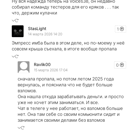
Ну вся надежда теперь на Voices38, он недавно
собирал команду тестеров для его кряков . . . так
что, держим кулачки
StasLight
1
14 марта 2026 14:20
Эмпресс имба была в этом деле, но по-моему у неё
совсем крыша съехала, в итоге вообще пропала
Ravlik00
0
15 марта 2026 17:04
сначала пропала, но потом летом 2025 года
вернулась, и пояснила что не будет больше
взломов.
Она нашла откуда зарабатывать деньги. и просто
уже не хочет этим заниматься. И все.
Чат в телеге у нее работает, но взломов больше
нет. Она там себе со своим комьюнити сидит и
занимается своими делами без взломов