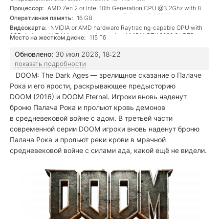
Процессор:
AMD Zen 2 or Intel 10th Generation CPU @3.2Ghz with 8
cores / 16 threads or better (examples: AMD Ryzen 7 3700X or better, or
Оперативная память:
16 GB
Intel Core i7 10700K or better)
Видеокарта:
NVIDIA or AMD hardware Raytracing-capable GPU with
8GB dedicated VRAM or better (examples: NVIDIA RTX 2060 SUPER or
Место на жестком диске:
115 Гб
better, AMD RX 6600 or better)
Обновлено:
30 июл 2026, 18:22
показать подробности
DOOM: The Dark Ages — зрелищное сказание о Палаче
Рока и его ярости, раскрывающее предысторию
DOOM (2016) и DOOM Eternal. Игроки вновь наденут
броню Палача Рока и прольют кровь демонов
в средневековой войне с адом. В третьей части
современной серии DOOM игроки вновь наденут броню
Палача Рока и прольют реки крови в мрачной
средневековой войне с силами ада, какой ещё не видели.