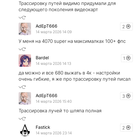
Трассировку путей видимо придумали для
следующего поколения видеокарт
AdEpT666
2
14 марта 2026 14:09
У меня на 4070 super на максималках 100+ фпс
Bardel
1
14 марта 2026 14:13
да можно и все 680 выжать в 4к - настройки
очень гибкие, я же про трассировку путей писал
AdEpT666
3
14 марта 2026 15:40
Трассировка лучей то шляпа полная
Fastick
2
14 марта 2026 23:14