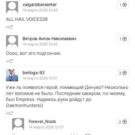
valgardberserker
1
14 марта 2026 12:40
ALL HAIL VOICES38
Ветров Антон Николаевич
1
14 марта 2026 12:45
Оооо, вот это подгончик.
berloga-92
3
14 марта 2026 13:01
Уже ль появился герой, ломающий Денуво? Несколько
лет взломов не было. Последним хакером, по-моему,
был Empress. Надеюсь руки дойдут до
Daemonhunters))
Forever_Noob
2
14 марта 2026 13:37