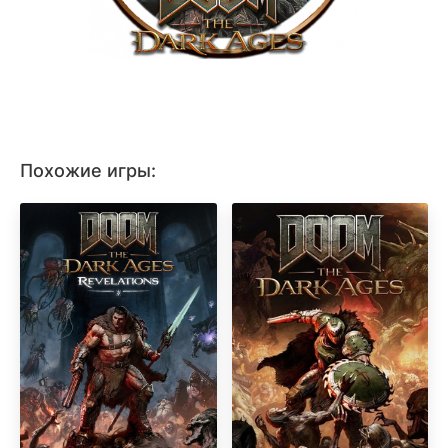
Похожие игры: