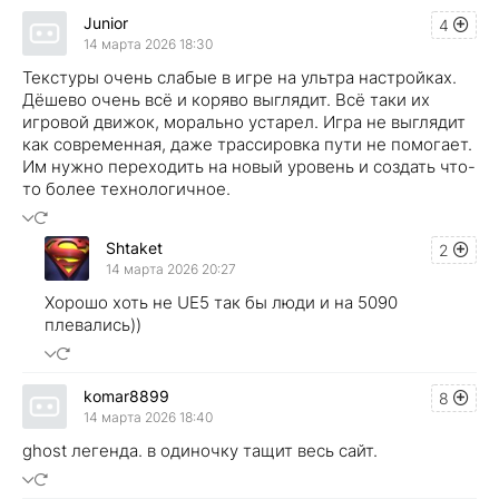
Junior
4
14 марта 2026 18:30
Текстуры очень слабые в игре на ультра настройках.
Дёшево очень всё и коряво выглядит. Всё таки их
игровой движок, морально устарел. Игра не выглядит
как современная, даже трассировка пути не помогает.
Им нужно переходить на новый уровень и создать что-
то более технологичное.
Shtaket
2
14 марта 2026 20:27
Хорошо хоть не UE5 так бы люди и на 5090
плевались))
komar8899
8
14 марта 2026 18:40
ghost легенда. в одиночку тащит весь сайт.