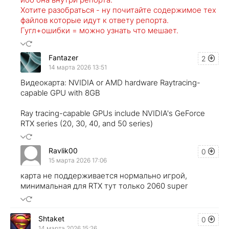
Хотите разобраться - ну почитайте содержимое тех
файлов которые идут к ответу репорта.
Гугл+ошибки = можно узнать что мешает.
Fantazer
2
14 марта 2026 13:51
Видеокарта: NVIDIA or AMD hardware Raytracing-
capable GPU with 8GB
Ray tracing-capable GPUs include NVIDIA's GeForce
RTX series (20, 30, 40, and 50 series)
Ravlik00
0
15 марта 2026 17:06
карта не поддерживается нормально игрой,
минимальная для RTX тут только 2060 super
Shtaket
0
14 марта 2026 15:26