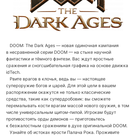
DOOM: The Dark Ages — новая одиночная кампания
в несравненной серии DOOM — на стыке научной
фантастики и тёмного фэнтези. Вас ждут яростные
сражения и сногсшибательная графика на основе движка
idTech.
Рвите врагов в клочья, ведь вы — настоящее
супероружие богов и царей. Для этой цели в вашем
распоряжении окажутся не только классические
средства, такие как супердробовик: вы сможете
перемалывать кости врагам массой нового оружия, в том
числе универсальным щитом-пилой. Игрокам будут
противостоять орды демонов — приготовьтесь
к безжалостным сражениям в духе оригинальной DOOM.
Узнайте об истоках ярости Палача Рока. Проживите