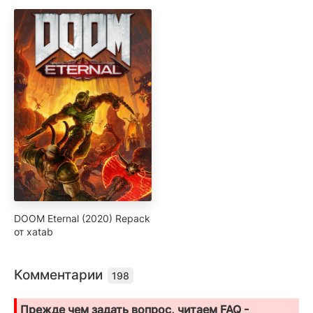
DOOM Eternal (2020) Repack
от xatab
Комментарии
198
Прежде чем задать вопрос, читаем FAQ -