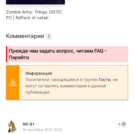
Zombie Army: Trilogy (2015)
PC | RePack от xatab
Комментарии
1
Прежде чем задать вопрос, читаем FAQ -
Перейти
Информация
Посетители, находящиеся в группе
Гости
, не
могут оставлять комментарии к данной
публикации.
AR-81
5
16 сентября 2025 10:03