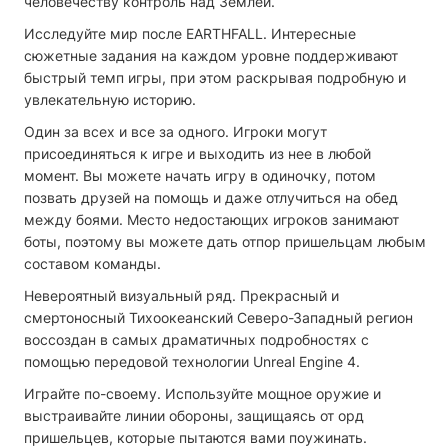
человечеству контроль над Землей.
Исследуйте мир после EARTHFALL. Интересные
сюжетные задания на каждом уровне поддерживают
быстрый темп игры, при этом раскрывая подробную и
увлекательную историю.
Один за всех и все за одного. Игроки могут
присоединяться к игре и выходить из нее в любой
момент. Вы можете начать игру в одиночку, потом
позвать друзей на помощь и даже отлучиться на обед
между боями. Место недостающих игроков занимают
боты, поэтому вы можете дать отпор пришельцам любым
составом команды.
Невероятный визуальный ряд. Прекрасный и
смертоносный Тихоокеанский Северо-Западный регион
воссоздан в самых драматичных подробностях с
помощью передовой технологии Unreal Engine 4.
Играйте по-своему. Используйте мощное оружие и
выстраивайте линии обороны, защищаясь от орд
пришельцев, которые пытаются вами поужинать.