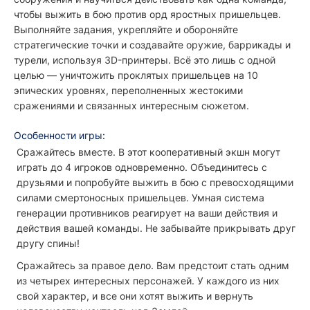
чтобы выжить в бою против орд яростных пришельцев.
Выполняйте задания, укрепляйте и обороняйте
стратегические точки и создавайте оружие, баррикады и
турели, используя 3D-принтеры. Всё это лишь с одной
целью — уничтожить проклятых пришельцев на 10
эпических уровнях, переполненных жестокими
сражениями и связанных интересным сюжетом.
Особенности игры:
Сражайтесь вместе. В этот кооперативный экшн могут
играть до 4 игроков одновременно. Объединитесь с
друзьями и попробуйте выжить в бою с превосходящими
силами смертоносных пришельцев. Умная система
генерации противников реагирует на ваши действия и
действия вашей команды. Не забывайте прикрывать друг
другу спины!
Сражайтесь за правое дело. Вам предстоит стать одним
из четырех интересных персонажей. У каждого из них
свой характер, и все они хотят выжить и вернуть