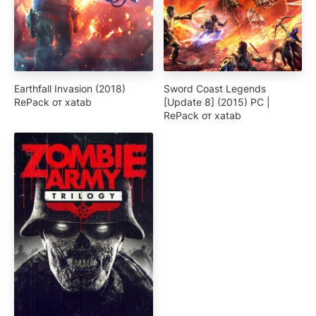
Earthfall Invasion (2018)
Sword Coast Legends
RePack от xatab
[Update 8] (2015) PC |
RePack от xatab