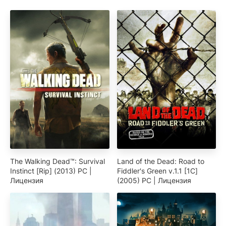
The Walking Dead™: Survival
Land of the Dead: Road to
Instinct [Rip] (2013) PC |
Fiddler's Green v.1.1 [1С]
Лицензия
(2005) PC | Лицензия