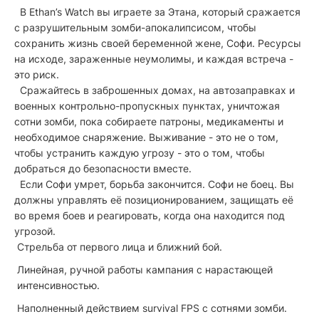
В Ethan’s Watch вы играете за Этана, который сражается
с разрушительным зомби-апокалипсисом, чтобы
сохранить жизнь своей беременной жене, Софи. Ресурсы
на исходе, зараженные неумолимы, и каждая встреча -
это риск.
Сражайтесь в заброшенных домах, на автозаправках и
военных контрольно-пропускных пунктах, уничтожая
сотни зомби, пока собираете патроны, медикаменты и
необходимое снаряжение. Выживание - это не о том,
чтобы устранить каждую угрозу - это о том, чтобы
добраться до безопасности вместе.
Если Софи умрет, борьба закончится. Софи не боец. Вы
должны управлять её позиционированием, защищать её
во время боев и реагировать, когда она находится под
угрозой.
Стрельба от первого лица и ближний бой.
Линейная, ручной работы кампания с нарастающей
интенсивностью.
Наполненный действием survival FPS с сотнями зомби.