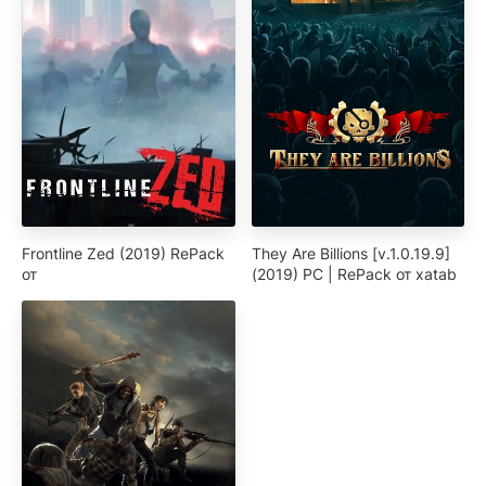
Frontline Zed (2019) RePack
They Are Billions [v.1.0.19.9]
от
(2019) PC | RePack от xatab