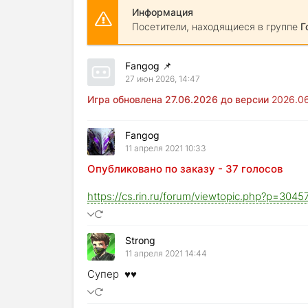
Информация
Посетители, находящиеся в группе
Г
Fangog
📌
27 июн 2026, 14:47
Игра обновлена 27.06.2026 до версии
2026.06
Fangog
11 апреля 2021 10:33
Опубликовано по заказу - 37 голосов
https://cs.rin.ru/forum/viewtopic.php?p=30
Strong
11 апреля 2021 14:44
Супер ♥♥