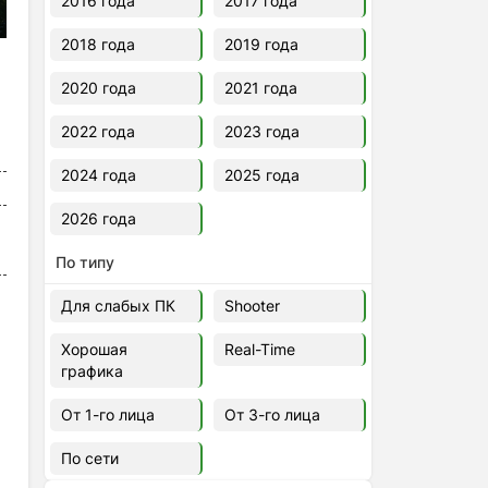
2016 года
2017 года
2018 года
2019 года
2020 года
2021 года
2022 года
2023 года
2024 года
2025 года
2026 года
По типу
Для слабых ПК
Shooter
Хорошая
Real-Time
графика
От 1-го лица
От 3-го лица
По сети