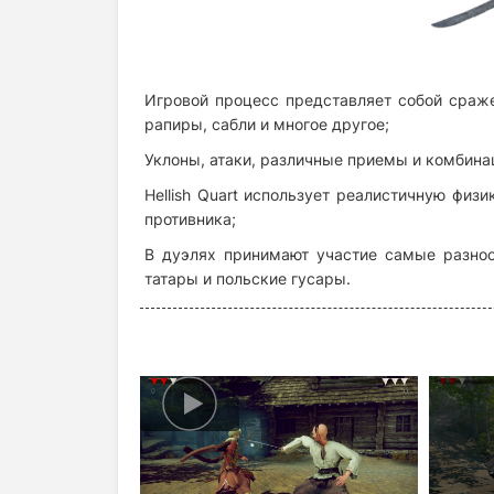
Игровой процесс представляет собой сраж
рапиры, сабли и многое другое;
Уклоны, атаки, различные приемы и комбинац
Hellish Quart использует реалистичную физ
противника;
В дуэлях принимают участие самые разноо
татары и польские гусары.