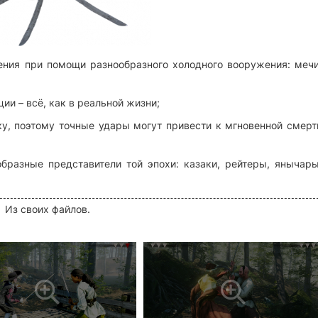
ения при помощи разнообразного холодного вооружения: мечи
ии – всё, как в реальной жизни;
ику, поэтому точные удары могут привести к мгновенной смерт
бразные представители той эпохи: казаки, рейтеры, янычары
Из своих файлов.