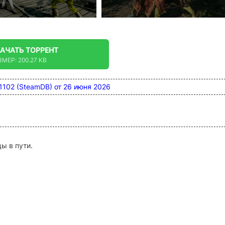
КАЧАТЬ
ТОРРЕНТ
ЗМЕР: 200.27 KB
3931102 (SteamDB) от 26 июня 2026
ы в пути.