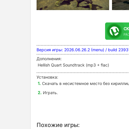
С
РА
Версия игры: 2026.06.26.2 (menu) / build 2
Дополнения:
Hellish Quart Soundtrack (mp3 + flac)
Установка:
Скачать в несистемное место без кириллиц
Играть.
Похожие игры: