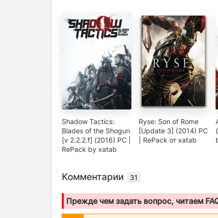
Shadow Tactics:
Ryse: Son of Rome
Blades of the Shogun
[Update 3] (2014) PC
[v 2.2.2.f] (2016) PC |
| RePack от xatab
RePack by xatab
Комментарии
31
Прежде чем задать вопрос, читаем FA