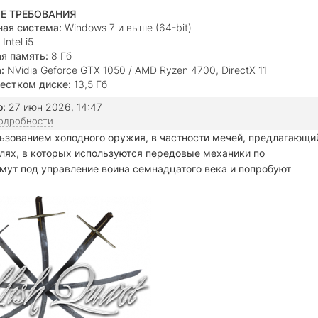
Е ТРЕБОВАНИЯ
ая система:
Windows 7 и выше (64-bit)
Intel i5
я память:
8 Гб
:
NVidia Geforce GTX 1050 / AMD Ryzen 4700, DirectX 11
естком диске:
13,5 Гб
о:
27 июн 2026, 14:47
подробности
льзованием холодного оружия, в частности мечей, предлагающи
лях, в которых используются передовые механики по
ут под управление воина семнадцатого века и попробуют