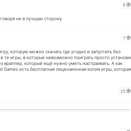
6
 говоря не в лучшую сторону.
7
игру, которую можно скачать где угодно и запустить без
в те игры, в которые невозможно поиграть просто установи
з враппер, который ещё нужно уметь настраивать. А как
 Old Games есть бесплатная лицензионная копия игры, которая
25