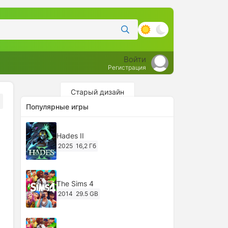
Войти
Регистрация
Старый дизайн
Популярные игры
Hades II
2025
16,2 Гб
The Sims 4
2014
29.5 GB