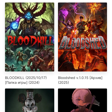
BLOODKILL (2025/10/17)
Bloodshed v.1.0.15 [Архив]
[Папка игры] (2024)
(2025)