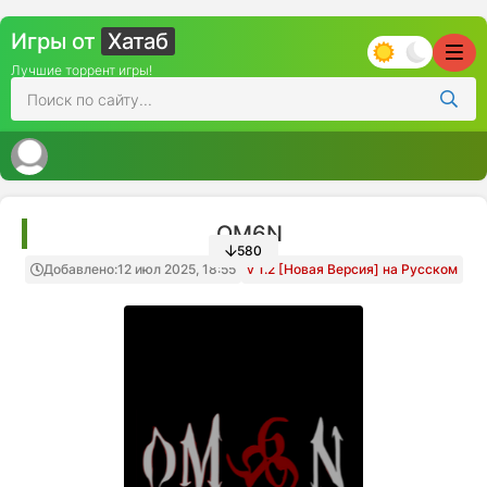
Игры от
Хатаб
Лучшие торрент игры!
OM6N
580
Добавлено:
12 июл 2025, 18:55
v 1.2 [Новая Версия] на Русском