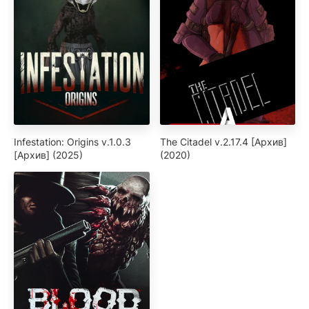
Infestation: Origins v.1.0.3
The Citadel v.2.17.4 [Архив]
[Архив] (2025)
(2020)