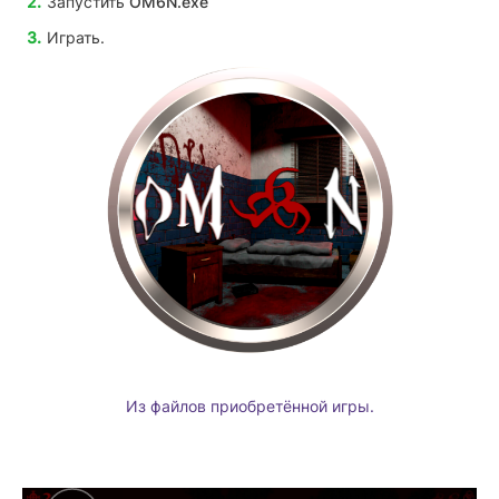
Запустить
OM6N.exe
Играть.
Из файлов приобретённой игры.