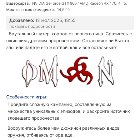
Видеокарта:
NVIDIA GeForce GTX 960 / AMD Radeon RX 470, 4 Гб,
DirectX 11
Место на жестком диске:
14,5 Гб
Добавлено:
12 июл 2025, 18:55
показать подробности
Брутальный шутер-хоррор от первого лица. Сразитесь с
ожившим древним пророчеством. Остановите ли Вы это
зло, или падёте его жертвой, как и все остальные?
Особенности игры:
Пройдите сложную кампанию, составленную из
множества уникальных эпизодов, и раскройте источник
зловещего пророчества.
Вооружитесь более чем дюжиной различных видов
оружия, отбиваясь от орд ада.