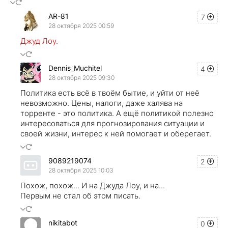
AR-81
7
28 октября 2025 00:59
Джуд Лоу.
Dennis_Muchitel
4
28 октября 2025 09:30
Политика есть всё в твоём бытие, и уйти от неё
невозможно. Цены, налоги, даже халява на
торренте - это политика. А ещё политикой полезно
интересоваться для прогнозирования ситуации и
своей жизни, интерес к ней помогает и оберегает.
9089219074
2
28 октября 2025 10:03
Похож, похож... И на Джуда Лоу, и на...
Первым не стал об этом писать.
nikitabot
0