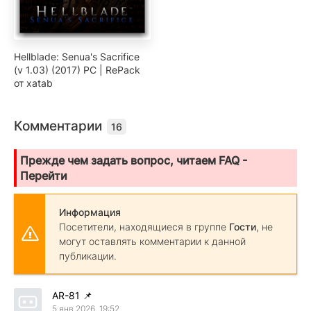
Hellblade: Senua's Sacrifice
(v 1.03) (2017) PC | RePack
от xatab
Комментарии
16
Прежде чем задать вопрос, читаем FAQ -
Перейти
Информация
Посетители, находящиеся в группе
Гости
, не
могут оставлять комментарии к данной
публикации.
AR-81
📌
5 янв 2026, 19:52