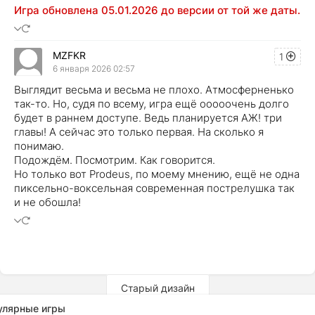
Игра обновлена 05.01.2026 до версии от той же даты.
MZFKR
1
6 января 2026 02:57
Выглядит весьма и весьма не плохо. Атмосферненько
так-то. Но, судя по всему, игра ещё ооооочень долго
будет в раннем доступе. Ведь планируется АЖ! три
главы! А сейчас это только первая. На сколько я
понимаю.
Подождём. Посмотрим. Как говорится.
Но только вот Prodeus, по моему мнению, ещё не одна
пиксельно-воксельная современная пострелушка так
и не обошла!
Старый дизайн
улярные игры