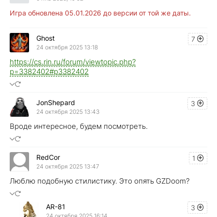
Игра обновлена 05.01.2026 до версии от той же даты.
Ghost
7
24 октября 2025 13:18
https://cs.rin.ru/forum/viewtopic.php?
p=3382402#p3382402
JonShepard
3
24 октября 2025 13:43
Вроде интересное, будем посмотреть.
RedCor
1
24 октября 2025 13:47
Люблю подобную стилистику. Это опять GZDoom?
AR-81
3
24 октября 2025 16:14