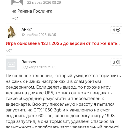
22 марта 2026 08:29
на Райана Гослинга
AR-81
4
12 ноября 2025 16:35
Игра обновлена 12.11.2025 до версии от той же даты.
Ramses
3
3 декабря 2025 21:03
Пиксельное творение, который умудряется тормозить
на самых низких настройках и в хлам убитым
рендерингом. Если делать вывод, то похоже игру
делали на движке UE5, только он может выдавать
такие абсурдные результаты и требователен к
видеокарте. Всю эту пиксельную красоту я пытался
запустить на GTX 1060 3gb и к удивлению не смог
выдавить даже 60 фпс, словно досовскую игру 1993
года запустил, а она тормозит, удивлен! Спасибо за
возможность опробовать этот увлекательный проект!