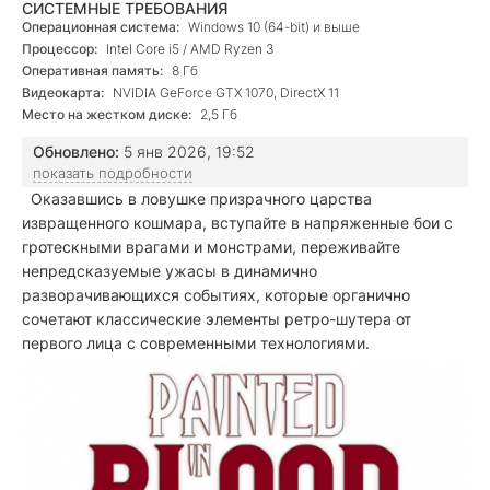
СИСТЕМНЫЕ ТРЕБОВАНИЯ
Операционная система:
Windows 10 (64-bit) и выше
Процессор:
Intel Core i5 / AMD Ryzen 3
Оперативная память:
8 Гб
Видеокарта:
NVIDIA GeForce GTX 1070, DirectX 11
Место на жестком диске:
2,5 Гб
Обновлено:
5 янв 2026, 19:52
показать подробности
Оказавшись в ловушке призрачного царства
извращенного кошмара, вступайте в напряженные бои с
гротескными врагами и монстрами, переживайте
непредсказуемые ужасы в динамично
разворачивающихся событиях, которые органично
сочетают классические элементы ретро-шутера от
первого лица с современными технологиями.