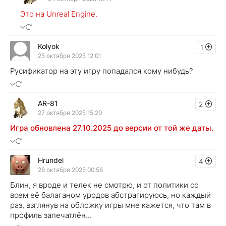
Это на Unreal Engine.
Kolyok
1
25 октября 2025 12:01
Русификатор на эту игру попадался кому нибудь?
AR-81
2
27 октября 2025 15:20
Игра обновлена 27.10.2025 до версии от той же даты.
Hrundel
4
28 октября 2025 00:56
Блин, я вроде и телек не смотрю, и от политики со
всем её балаганом уродов абстрагируюсь, но каждый
раз, взглянув на обложку игры мне кажется, что там в
профиль запечатлён...