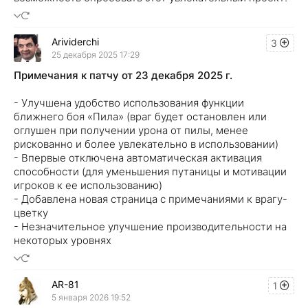
Arividerchi
3
25 декабря 2025 17:29
Примечания к патчу от 23 декабря 2025 г.
- Улучшена удобство использования функции
ближнего боя «Пила» (враг будет остановлен или
оглушен при получении урона от пилы, менее
рискованно и более увлекательно в использовании)
- Впервые отключена автоматическая активация
способности (для уменьшения путаницы и мотивации
игроков к ее использованию)
- Добавлена ​​новая страница с примечаниями к врагу-
цветку
- Незначительное улучшение производительности на
некоторых уровнях
AR-81
1
5 января 2026 19:52