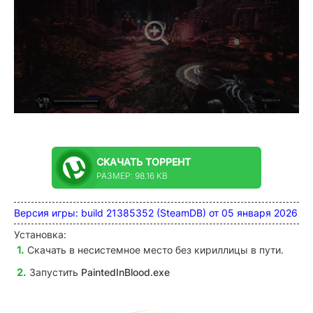
СКАЧАТЬ
ТОРРЕНТ
РАЗМЕР: 98.16 KB
Версия игры: build 21385352 (SteamDB) от 05 января 2026
Установка:
Скачать в несистемное место без кириллицы в пути.
Запустить
PaintedInBlood
.exe