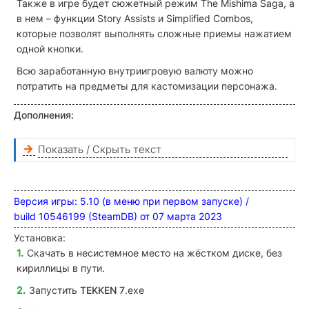
Также в игре будет сюжетный режим The Mishima Saga, а
в нем – функции Story Assists и Simplified Combos,
которые позволят выполнять сложные приемы нажатием
одной кнопки.
Всю заработанную внутриигровую валюту можно
потратить на предметы для кастомизации персонажа.
Дополнения:
Показать / Скрыть текст
Версия игры: 5.10 (в меню при первом запуске) /
build 10546199 (SteamDB) от 07 марта 2023
Установка
:
Скачать в несистемное место на жёстком диске, без
кириллицы в пути.
Запустить
TEKKEN 7
.exe