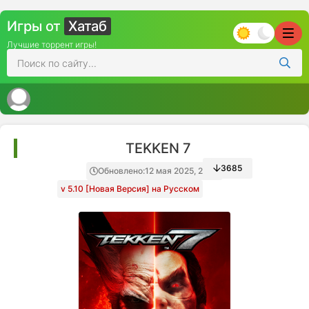
Игры от
Хатаб
Лучшие торрент игры!
TEKKEN 7
3685
Обновлено:
12 мая 2025, 21:26
v 5.10 [Новая Версия] на Русском