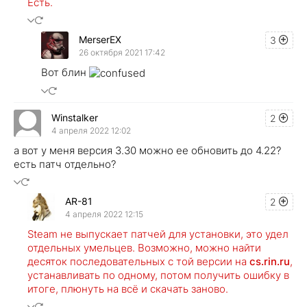
Есть.
MerserEX
3
26 октября 2021 17:42
Вот блин
Winstalker
2
4 апреля 2022 12:02
а вот у меня версия 3.30 можно ее обновить до 4.22?
есть патч отдельно?
AR-81
2
4 апреля 2022 12:15
Steam не выпускает патчей для установки, это удел
отдельных умельцев. Возможно, можно найти
десяток последовательных с той версии на
cs.rin.ru
,
устанавливать по одному, потом получить ошибку в
итоге, плюнуть на всё и скачать заново.