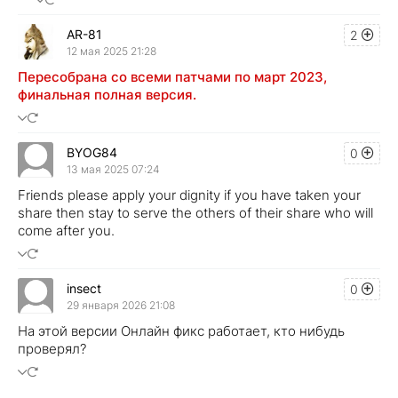
AR-81
2
12 мая 2025 21:28
Пересобрана со всеми патчами по март 2023,
финальная полная версия.
BYOG84
0
13 мая 2025 07:24
Friends please apply your dignity if you have taken your
share then stay to serve the others of their share who will
come after you.
insect
0
29 января 2026 21:08
На этой версии Онлайн фикс работает, кто нибудь
проверял?