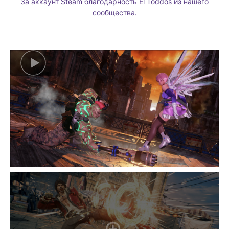
За аккаунт Steam благодарность El Toddos из нашего
сообщества.