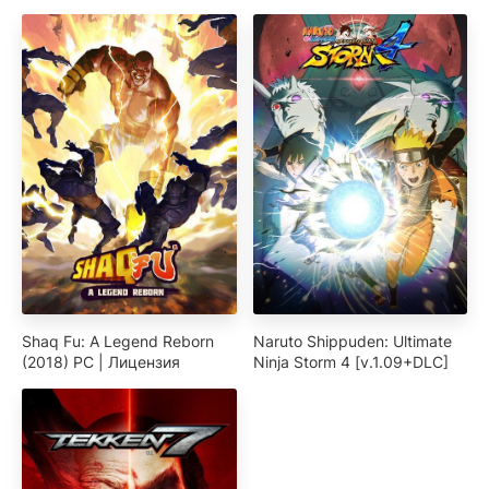
Shaq Fu: A Legend Reborn
Naruto Shippuden: Ultimate
(2018) PC | Лицензия
Ninja Storm 4 [v.1.09+DLC]