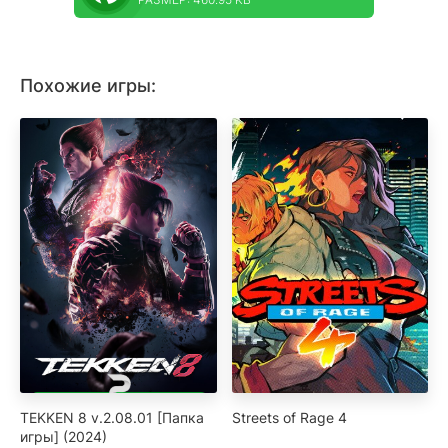
Похожие игры:
TEKKEN 8 v.2.08.01 [Папка
Streets of Rage 4
игры] (2024)