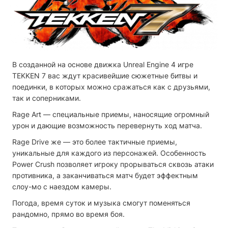
В созданной на основе движка Unreal Engine 4 игре
TEKKEN 7 вас ждут красивейшие сюжетные битвы и
поединки, в которых можно сражаться как с друзьями,
так и соперниками.
Rage Art — специальные приемы, наносящие огромный
урон и дающие возможность перевернуть ход матча.
Rage Drive же — это более тактичные приемы,
уникальные для каждого из персонажей. Особенность
Power Crush позволяет игроку прорываться сквозь атаки
противника, а заканчиваться матч будет эффектным
слоу-мо с наездом камеры.
Погода, время суток и музыка смогут поменяться
рандомно, прямо во время боя.