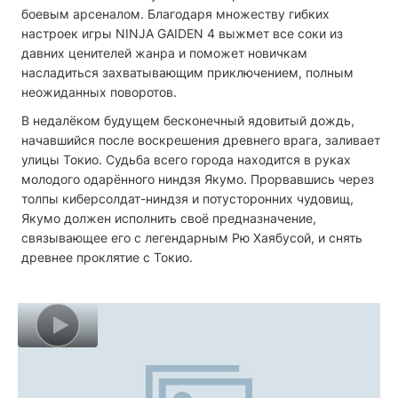
боевым арсеналом. Благодаря множеству гибких
настроек игры NINJA GAIDEN 4 выжмет все соки из
давних ценителей жанра и поможет новичкам
насладиться захватывающим приключением, полным
неожиданных поворотов.
В недалёком будущем бесконечный ядовитый дождь,
начавшийся после воскрешения древнего врага, заливает
улицы Токио. Судьба всего города находится в руках
молодого одарённого ниндзя Якумо. Прорвавшись через
толпы киберсолдат-ниндзя и потусторонних чудовищ,
Якумо должен исполнить своё предназначение,
связывающее его с легендарным Рю Хаябусой, и снять
древнее проклятие с Токио.