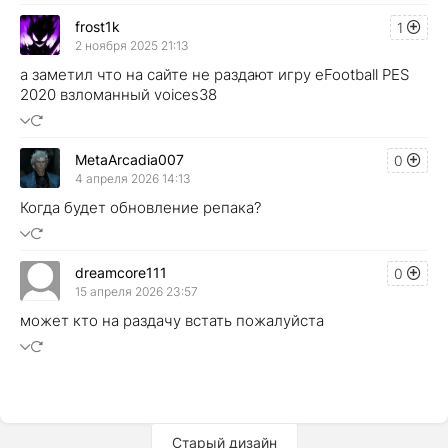
frost1k
1
2 ноября 2025 21:13
а заметил что на сайте не раздают игру eFootball PES
2020 взломанный voices38
MetaArcadia007
0
4 апреля 2026 14:13
Когда будет обновление репака?
dreamcore111
0
15 апреля 2026 23:57
может кто на раздачу встать пожалуйста
Старый дизайн