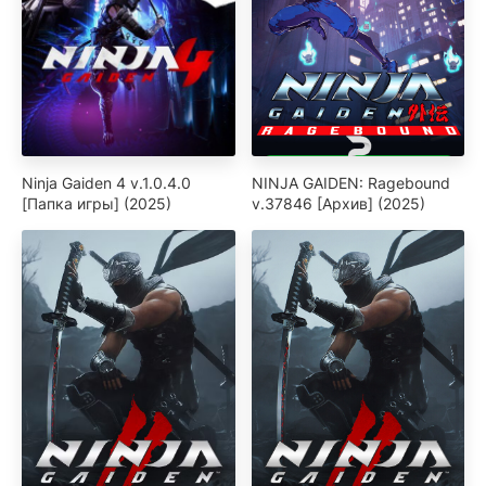
Ninja Gaiden 4 v.1.0.4.0
NINJA GAIDEN: Ragebound
[Папка игры] (2025)
v.37846 [Архив] (2025)