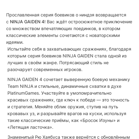
Прославленная серия боевиков о ниндзя возвращается
с
NINJA GAIDEN 4
! Вас ждёт остросюжетное приключение
со множеством впечатляющих поединков, в котором
классические элементы сочетаются с новаторскими
идеями.
Испытайте себя в захватывающих сражениях, благодаря
которым серия боевиков NINJA GAIDEN стала одной из
лучших в своём жанре. Потрясающий стиль не
разочарует современных игроков.
NINJA GAIDEN 4 сочетает выверенную боевую механику
Team NINJA и стильные, динамичные схватки в духе
PlatinumGames. Участвуйте в умопомрачительно
красивых сражениях, где ключ к победе — это точность
и стратегия. Меняйте облик оружия, ступив на путь
кровавых уз, и разрывайте врагов на куски, используя
такие классические приёмы, как «Бросок Изуны» и
«Летящая ласточка».
Знаменитый Рю Хаябуса также вернётся с обновлённым