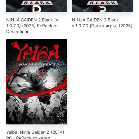
NINJA GAIDEN 2 Black [v
NINJA GAIDEN 2 Black
1.0.7.0] (2025) RePack от
v.1.0.7.0 [Папка игры] (2025)
Decepticon
Yaiba: Ninja Gaiden Z (2014)
РС | RePack от xatab