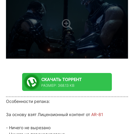
СКАЧАТЬ
ТОРРЕНТ
РАЗМЕР: 368.13 KB
Особенности репака:
За основу взят Лицензионный контент от
AR-81
- Ничего не вырезано