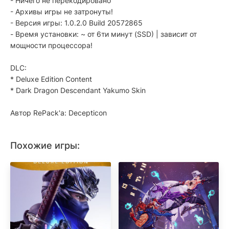
- Ничего не перекодировано
- Архивы игры не затронуты!
- Версия игры: 1.0.2.0 Build 20572865
- Время установки: ~ от 6ти минут (SSD) | зависит от
мощности процессора!
DLC:
* Deluxe Edition Content
* Dark Dragon Descendant Yakumo Skin
Автор RePack'a: Decepticon
Похожие игры: