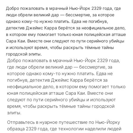
Добро пожаловать в мрачный Нью-Йорк 2329 года, где
люди обрели великий дар — бессмертие, за которое
однако кому-то нужно платить. Едва не погибнув,
детектив Джеймс Карра берётся за неофициальное дело,
в котором ему помогает только юная полицейская атташе
Сара Каи. Вместе они следуют по пути серийного убийцы
и используют время, чтобы раскрыть тёмные тайны
городской элиты.
Добро пожаловать в мрачный Нью-Йорк 2329 года,
где люди обрели великий дар — бессмертие, за
которое однако кому-то нужно платить. Едва не
погибнув, детектив Джеймс Карра берётся за
неофициальное дело, в котором ему помогает только
юная полицейская атташе Сара Каи. Вместе они
следуют по пути серийного убийцы и используют
время, чтобы раскрыть тёмные тайны городской
элиты.
Отправьтесь в нуарное путешествие по Нью-Йорку
образца 2329 года, где технологии наделили людей