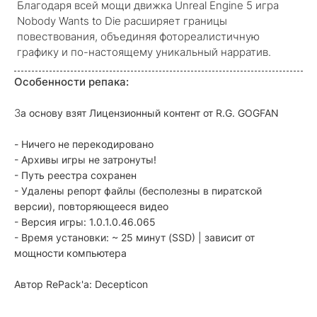
Благодаря всей мощи движка Unreal Engine 5 игра
Nobody Wants to Die расширяет границы
повествования, объединяя фотореалистичную
графику и по-настоящему уникальный нарратив.
Особенности репака:
З
а основу взят Лицензионный контент от R.G. GOGFAN
- Ничего не перекодировано
- Архивы игры не затронуты!
- Путь реестра сохранен
- Удалены репорт файлы (бесполезны в пиратской
версии), повторяющееся видео
- Версия игры: 1.0.1.0.46.065
- Время установки: ~ 25 минут (SSD) | зависит от
мощности компьютера
Автор RePack'a: Decepticon