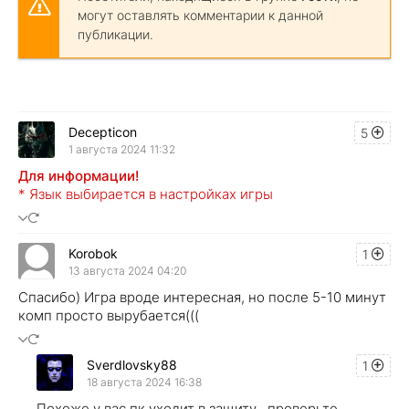
могут оставлять комментарии к данной
публикации.
Decepticon
5
1 августа 2024 11:32
Для информации!
* Язык выбирается в настройках игры
Korobok
1
13 августа 2024 04:20
Спасибо) Игра вроде интересная, но после 5-10 минут
комп просто вырубается(((
Sverdlovsky88
1
18 августа 2024 16:38
Похоже у вас пк уходит в защиту , проверьте