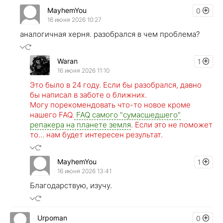
MayhemYou
0
16 июня 2026 10:27
аналогичная херня. разобрался в чем проблема?
Waran
1
16 июня 2026 11:10
Это было в 24 году. Если бы разобрался, давно
бы написал в заботе о ближних.
Могу порекомендовать что-то новое кроме
нашего FAQ.
FAQ самого "сумасшедшего"
репакера на планете земля
. Если это не поможет
то... нам будет интересен результат.
MayhemYou
1
16 июня 2026 13:41
Благодарствую, изучу.
Urpoman
0