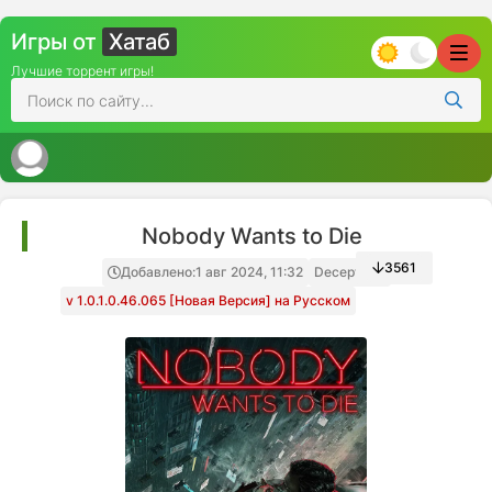
Игры от
Хатаб
Лучшие торрент игры!
Nobody Wants to Die
3561
Добавлено:
1 авг 2024, 11:32
Decepticon
v 1.0.1.0.46.065 [Новая Версия] на Русском