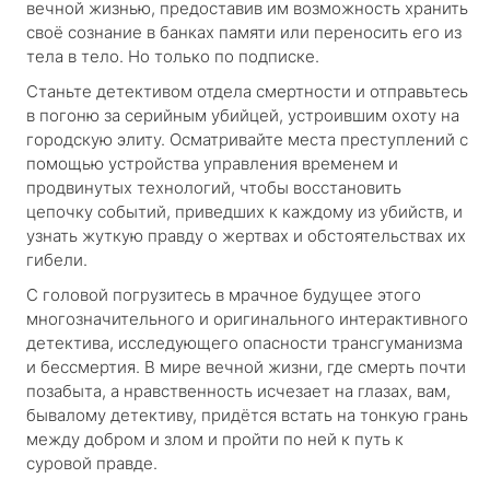
вечной жизнью, предоставив им возможность хранить
своё сознание в банках памяти или переносить его из
тела в тело. Но только по подписке.
Станьте детективом отдела смертности и отправьтесь
в погоню за серийным убийцей, устроившим охоту на
городскую элиту. Осматривайте места преступлений с
помощью устройства управления временем и
продвинутых технологий, чтобы восстановить
цепочку событий, приведших к каждому из убийств, и
узнать жуткую правду о жертвах и обстоятельствах их
гибели.
С головой погрузитесь в мрачное будущее этого
многозначительного и оригинального интерактивного
детектива, исследующего опасности трансгуманизма
и бессмертия. В мире вечной жизни, где смерть почти
позабыта, а нравственность исчезает на глазах, вам,
бывалому детективу, придётся встать на тонкую грань
между добром и злом и пройти по ней к путь к
суровой правде.