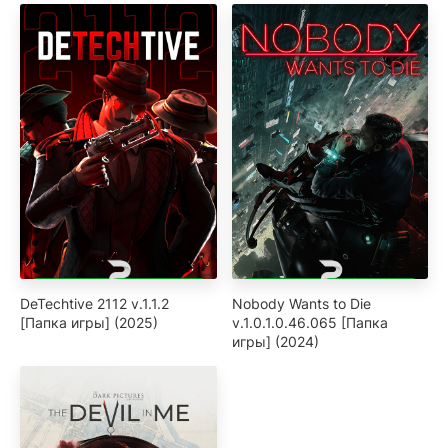
DeTechtive 2112 v.1.1.2
Nobody Wants to Die
[Папка игры] (2025)
v.1.0.1.0.46.065 [Папка
игры] (2024)