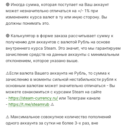
🔴 Иногда сумма, которая поступает на Ваш аккаунт
может незначительно отличаться на +/- 1% при
изменениях курса валют в ту или иную сторону. Вы
должны понимать это.
🔴 Калькулятор в форме заказа рассчитывает сумму к
получению для аккаунтов с валютой Рубль на основе
внутреннего курса Steam. Это значит, что мы гарантируем
зачисление средств на данные аккаунты с минимальным
отклонением, которое указано выше.
⚠️Если валюта Вашего аккаунта не Рубль, то сумма к
зачислению в моменты сильной нестабильности рубля к
основным валютам может значительно отличаться - Вы
можете ознакомиться с курсами Steam на сайте
-
https://steam-currency.ru/
или Телеграм канале
-
https://t.me/steamrub
⚠️
⚠️ Максимальное совокупное количество пополнений
одного аккаунта за сутки не более 3-х раз, вне