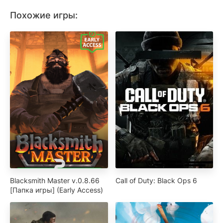
Похожие игры:
Blacksmith Master v.0.8.66
Call of Duty: Black Ops 6
[Папка игры] (Early Access)