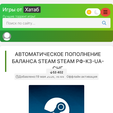
Игры от
Хатаб
Лучшие торрент игры!
АВТОМАТИЧЕСКОЕ ПОПОЛНЕНИЕ
БАЛАНСА STEAM STEAM РФ-КЗ-UA-
СНГ
53 402
Добавлено:
19 мая 2026, 16:44
Оффлайн активация