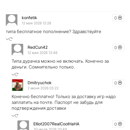
konfetik
0
12 мая 2026 12:28
типа бесплатное пополнение? Здравствуйте
RedCun42
0
12 мая 2026 13:46
Типа дурачка можно не включать. Конечно за
деньги. Сомнительно только.
Dmitryuchok
0
2 июня 2026 03:22
Конечно бесплатно! Только за доставку игр надо
заплатить на почте. Паспорт не забудь для
подтверждения доставки
Elliot2007RealCoolHaHA
0
30 июля 2026 20:49