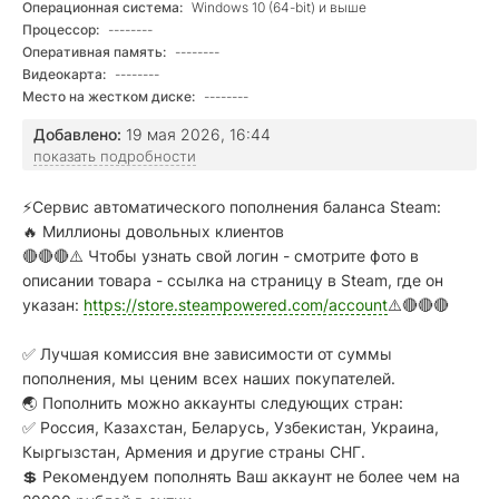
Операционная система:
Windows 10 (64-bit) и выше
Процессор:
--------
Оперативная память:
--------
Видеокарта:
--------
Место на жестком диске:
--------
Добавлено:
19 мая 2026, 16:44
показать подробности
⚡Сервис автоматического пополнения баланса Steam:
🔥 Миллионы довольных клиентов
🔴🔴🔴⚠️ Чтобы узнать свой логин - смотрите фото в
описании товара - ссылка на страницу в Steam, где он
указан:
https://store.steampowered.com/account
⚠️🔴🔴🔴
✅ Лучшая комиссия вне зависимости от суммы
пополнения, мы ценим всех наших покупателей.
🌏 Пополнить можно аккаунты следующих стран:
✅ Россия, Казахстан, Беларусь, Узбекистан, Украина,
Кыргызстан, Армения и другие страны СНГ.
💲 Рекомендуем пополнять Ваш аккаунт не более чем на