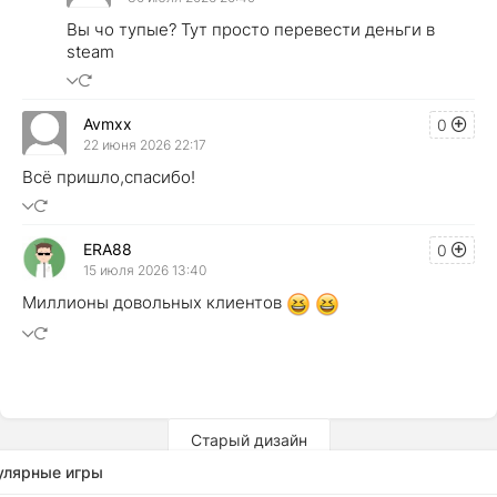
Вы чо тупые? Тут просто перевести деньги в
steam
Avmxx
0
22 июня 2026 22:17
Всё пришло,спасибо!
ERA88
0
15 июля 2026 13:40
Миллионы довольных клиентов
Старый дизайн
улярные игры