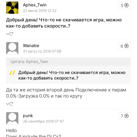
Aphex_Twin
5
22 июня 2019 12:32
Добрый день! Что-то не скачивается игра, можно
как-то добавить скорости..?
Wanabe
6
31 августа 2019 07:08
Цитата: Aphex_Twin
Добрый день! Что-то не скачивается игра, можно
как-то добавить скорости..?
Да та же история второй день Подключение к пирам
0.0%-Загрузка 0.0% и так по кругу
punk
7
26 сентября 2019 07:47
Hello
Does it include the DLCs?