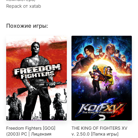
Repack от xatab
Похожие игры:
Freedom Fighters [GOG]
THE KING OF FIGHTERS XV
(2003) PC | Лицензия
v. 2.50.0 [Папка игры]