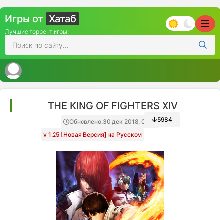
Игры от
Хатаб
Лучшие торрент игры!
THE KING OF FIGHTERS XIV
5984
Обновлено:
30 дек 2018, 01:10
v 1.25 [Новая Версия] на Русском