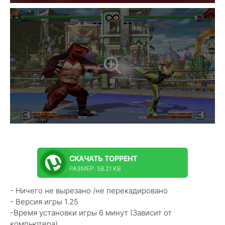
СКАЧАТЬ
ТОРРЕНТ
РАЗМЕР: 58.21 KB
- Ничего не вырезано /не перекадировано
- Версия игры 1.25
-Время установки игры 6 минут (Зависит от
компьютера)