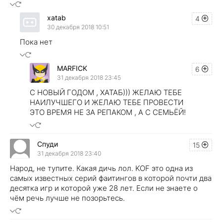
xatab
4
30 декабря 2018 10:51
Пока нет
MARFICK
6
31 декабря 2018 23:45
С НОВЫЙ ГОДОМ , ХАТАБ))) ЖЕЛАЮ ТЕБЕ
НАИЛУЧШЕГО И ЖЕЛАЮ ТЕБЕ ПРОВЕСТИ
ЭТО ВРЕМЯ НЕ ЗА РЕПАКОМ , А С СЕМЬЁЙ!
Спуди
15
31 декабря 2018 23:40
Народ, не тупите. Какая дичь лол. KOF это одна из
самых известных серий фаитингов в которой почти два
десятка игр и которой уже 28 лет. Если не знаете о
чём речь лучше не позорьтесь.