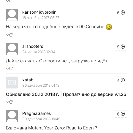
karlson4ikvoronin
6
18 октября 2017 06:27
На sega что то подобное видел в 90.Спасибо
allshooters
9
24 июня 2018 12:34
Дайте скачать. Скорости нет, загрузка не идёт.
xatab
4
30 декабря 2018 01:13
Обновлено 30.12.2018 г. | Пропатчено до версии v.1.25
PragmaGames
6
30 декабря 2018 10:49
Взломана Mutant Year Zero: Road to Eden ?