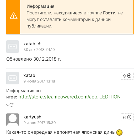
Информация
Посетители, находящиеся в группе
Гости
, не
могут оставлять комментарии к данной
публикации.
xatab
📌
30 дек 2018, 01:10
Обновлено 30.12.2018 г.
xatab
9
9 июля 2017 13:18
Информация по
http://store.steampowered.com/app....EDITION
игре:
kartyush
6
9 июля 2017 15:30
Какая-то очередная непонятная японская дичь