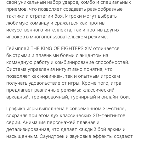
свой уникальный набор ударов, комбо и специальных
приемов, что позволяет создавать разнообразные
тактики и стратегии боя. Игроки могут выбрать
любимую команду и сражаться как против
искусственного интеллекта, так и против других
игроков в многопользовательском режиме.
Геймплей THE KING OF FIGHTERS XIV отличается
быстрыми и плавными боями с акцентом на
командную работу и комбинирование способностей.
Система управления интуитивно понятна, что
позволяет как новичкам, так и опытным игрокам
получать удовольствие от игры. Кроме того, игра
предлагает различные режимы: классический
аркадный, тренировочный, турнирный и онлайн-бои.
Графика игры выполнена в современном 3D-стиле,
сохраняя при этом дух классических 2D-файтингов
серии. Анимация персонажей плавная и
детализированная, что делает каждый бой ярким и
насыщенным. Саундтрек и звуковые эффекты создают