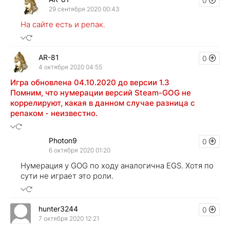
0
29 сентября 2020 00:43
На сайте есть и репак.
AR-81
0
4 октября 2020 04:55
Игра обновлена 04.10.2020 до версии 1.3
Помним, что нумерации версий Steam-GOG не
коррелируют, какая в данном случае разница с
репаком - неизвестно.
Photon9
0
6 октября 2020 01:20
Нумерация у GOG по ходу аналогична EGS. Хотя по
сути не играет это роли.
hunter3244
0
7 октября 2020 12:21