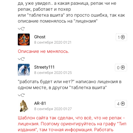
да, уже увидел.. а какая разница, репак чи не
репак, работает и похер
или "таблетка вшита" это просто ошибка, так как
описание поменялось на "лицензия"
Ghost
1
8 сентября 2020 01:21
Описание не менялось.
Streety111
0
8 сентября 2020 01:25
"работать будет или нет?" написано лицензия в
одном месте, в другом "таблетка вшита"
AR-81
4
8 сентября 2020 01:27
Шаблон сайта так сделан, что всё, что не репак -
лицензия. Поэтому ориентируйтесь на графу "Тип
издания", там точная информация. Работать