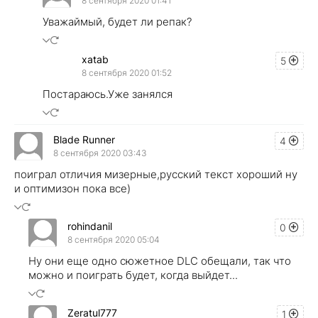
8 сентября 2020 01:41
Уважаймый, будет ли репак?
xatab
5
8 сентября 2020 01:52
Постараюсь.Уже занялся
Blade Runner
4
8 сентября 2020 03:43
поиграл отличия мизерные,русский текст хороший ну
и оптимизон пока все)
rohindanil
0
8 сентября 2020 05:04
Ну они еще одно сюжетное DLC обещали, так что
можно и поиграть будет, когда выйдет...
Zeratul777
1