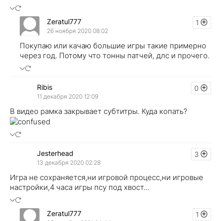
Zeratul777
1
26 ноября 2020 08:02
Покупаю или качаю большие игры такие примерно
через год. Потому что тонны патчей, длс и прочего.
Ribis
0
11 декабря 2020 12:09
В видео рамка закрывает субтитры. Куда копать?
Jesterhead
3
13 декабря 2020 02:28
Игра не сохраняется,ни игровой процесс,ни игровые
настройки,4 часа игры псу под хвост...
Zeratul777
1