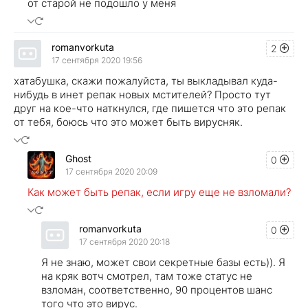
от старой не подошло у меня
romanvorkuta
2
17 сентября 2020 19:56
хатабушка, скажи пожалуйста, ты выкладывал куда-
нибудь в инет репак новых мстителей? Просто тут
друг на кое-что наткнулся, где пишется что это репак
от тебя, боюсь что это может быть вирусняк.
Ghost
0
17 сентября 2020 20:09
Как может быть репак, если игру еще не взломали?
romanvorkuta
0
17 сентября 2020 20:18
Я не знаю, может свои секретные базы есть)). Я
на кряк вотч смотрел, там тоже статус не
взломан, соответственно, 90 процентов шанс
того что это вирус.