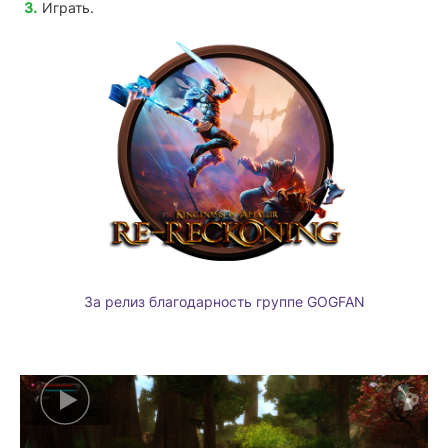
Играть.
За релиз благодарность группе GOGFAN