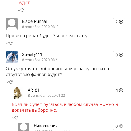
будет.
Blade Runner
2
8 сентября 2020 01:13
Привет,а репак будет ? или качать эту
Streety111
0
8 сентября 2020 01:21
Озвучку качать выборочно или игра ругаться на
отсутствие файлов будет?
AR-81
1
8 сентября 2020 01:22
Вряд ли будет ругаться, в любом случае можно и
докачать выборочно.
Николаевич
0