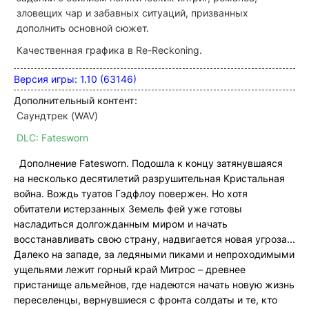
зловещих чар и забавных ситуаций, призванных
дополнить основной сюжет.
Качественная графика в Re-Reckoning.
Версия игры: 1.10 (63146)
Дополнительный контент:
Саундтрек (WAV)
DLC: Fatesworn
Дополнение Fatesworn. Подошла к концу затянувшаяся
на несколько десятилетий разрушительная Кристальная
война. Вождь туатов Гэдфлоу повержен. Но хотя
обитатели истерзанных Земель фей уже готовы
насладиться долгожданным миром и начать
восстанавливать свою страну, надвигается новая угроза...
Далеко на западе, за ледяными пиками и непроходимыми
ущельями лежит горный край Митрос – древнее
пристанище альмейнов, где надеются начать новую жизнь
переселенцы, вернувшиеся с фронта солдаты и те, кто