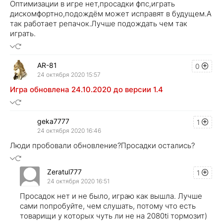
Оптимизации в игре нет,просадки фпс,играть
дискомфортно,подождём может исправят в будущем.А
так работает репачок.Лучше подождать чем так
играть.
AR-81
0
24 октября 2020 15:57
Игра обновлена 24.10.2020 до версии 1.4
geka7777
1
24 октября 2020 16:46
Люди пробовали обновление?Просадки остались?
Zeratul777
1
24 октября 2020 16:51
Просадок нет и не было, играю как вышла. Лучше
сами попробуйте, чем слушать, потому что есть
товарищи у которых чуть ли не на 2080ti тормозит)