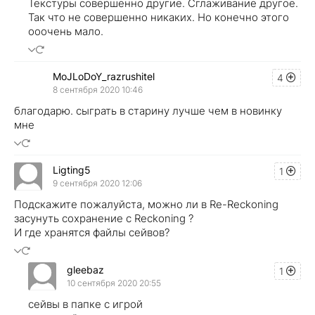
Текстуры совершенно другие. Сглаживание другое.
Так что не совершенно никаких. Но конечно этого
ооочень мало.
MoJLoDoY_razrushitel
4
8 сентября 2020 10:46
благодарю. сыграть в старину лучше чем в новинку
мне
Ligting5
1
9 сентября 2020 12:06
Подскажите пожалуйста, можно ли в Re-Reckoning
засунуть сохранение с Reckoning ?
И где хранятся файлы сейвов?
gleebaz
1
10 сентября 2020 20:55
сейвы в папке с игрой