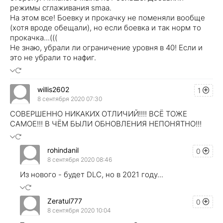
режимы сглаживания smaa.
На этом все! Боевку и прокачку не поменяли вообще
(хотя вроде обещали), но если боевка и так норм то
прокачка...(((
Не знаю, убрали ли ограничение уровня в 40! Если и
это не убрали то нафиг.
willis2602
1
8 сентября 2020 07:30
СОВЕРШЕННО НИКАКИХ ОТЛИЧИЙ!!!! ВСЁ ТОЖЕ
САМОЕ!!! В ЧЁМ БЫЛИ ОБНОВЛЕНИЯ НЕПОНЯТНО!!!
rohindanil
0
8 сентября 2020 08:46
Из нового - будет DLC, но в 2021 году...
Zeratul777
0
8 сентября 2020 10:04