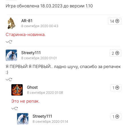
Игра обновлена 18.03.2023 до версии 1.10
AR-81
14
8 сентября 2020 00:43
Старинка-новинка.
Streety111
2
8 сентября 2020 01:01
Я ПЕРВЫЙ Я ПЕРВЫЙ.. ладно шучу, спасибо за репачек
:)
Ghost
1
8 сентября 2020 01:08
Это не репак.
Streety111
1
8 сентября 2020 01:14