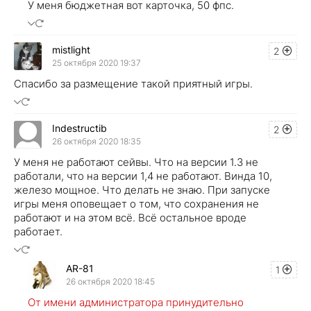
У меня бюджетная вот карточка, 50 фпс.
mistlight
2
25 октября 2020 19:37
Спасибо за размещение такой приятный игры.
Indestructib
2
26 октября 2020 18:35
У меня не работают сейвы. Что на версии 1.3 не
работали, что на версии 1,4 не работают. Винда 10,
железо мощное. Что делать не знаю. При запуске
игры меня оповещает о том, что сохранения не
работают и на этом всё. Всё остальное вроде
работает.
AR-81
1
26 октября 2020 18:45
От имени администратора принудительно