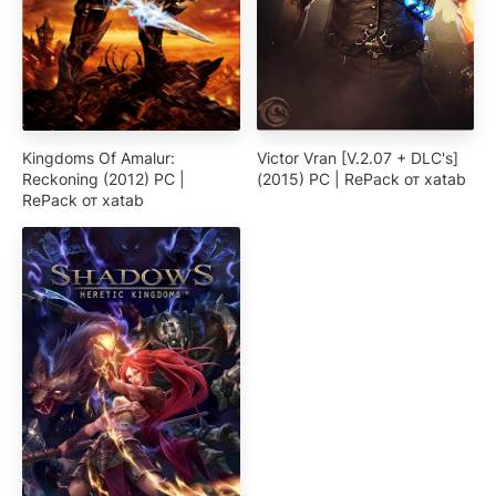
Kingdoms Of Amalur:
Victor Vran [V.2.07 + DLC's]
Reckoning (2012) PC |
(2015) PC | RePack от xatab
RePack от xatab