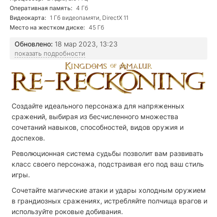
Оперативная память:
4 Гб
Видеокарта:
1 Гб видеопамяти, DirectX 11
Место на жестком диске:
45 Гб
Обновлено:
18 мар 2023, 13:23
показать подробности
Создайте идеального персонажа для напряженных
сражений, выбирая из бесчисленного множества
сочетаний навыков, способностей, видов оружия и
доспехов.
Революционная система судьбы позволит вам развивать
класс своего персонажа, подстраивая его под ваш стиль
игры.
Сочетайте магические атаки и удары холодным оружием
в грандиозных сражениях, истребляйте полчища врагов и
используйте роковые добивания.