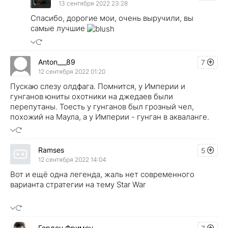
13 сентября 2022 23:28
Спасибо, дорогие мои, очень выручили, вы
самые лучшие
Anton___89
7
12 сентября 2022 01:20
Пускаю слезу олдфага. Помнится, у Империи и
гунганов юниты охотники на джедаев были
перепутаны. Тоесть у гунганов был грозный чел,
похожий на Маула, а у Империи - гунган в акваланге.
Ramses
5
12 сентября 2022 14:04
Вот и ещё одна легенда, жаль нет современного
варианта стратегии на тему Star War
Гордон Фримен