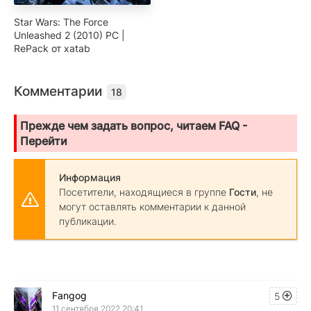
Star Wars: The Force
Unleashed 2 (2010) PC |
RePack от xatab
Комментарии
18
Прежде чем задать вопрос, читаем FAQ -
Перейти
Информация
Посетители, находящиеся в группе
Гости
, не
могут оставлять комментарии к данной
публикации.
Fangog
5
11 сентября 2022 20:41