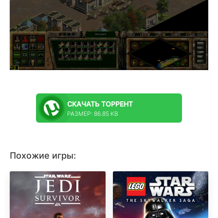
СКАЧАТЬ
ТОРРЕНТ
РАЗМЕР: 86.85 KB
Похожие игры: