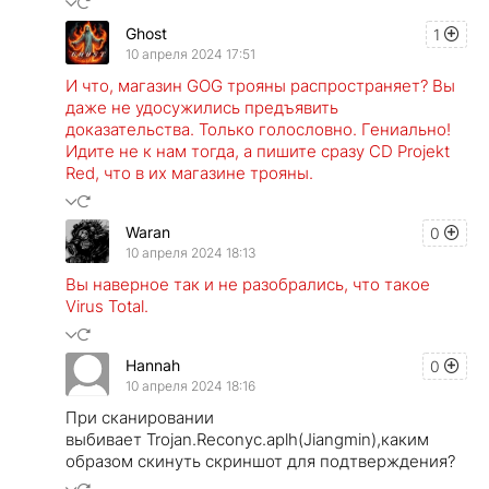
Ghost
1
10 апреля 2024 17:51
И что, магазин GOG трояны распространяет? Вы
даже не удосужились предъявить
доказательства. Только голословно. Гениально!
Идите не к нам тогда, а пишите сразу CD Projekt
Red, что в их магазине трояны.
Waran
0
10 апреля 2024 18:13
Вы наверное так и не разобрались, что такое
Virus Total.
Hannah
0
10 апреля 2024 18:16
При сканировании
выбивает Trojan.Reconyc.aplh(Jiangmin),каким
образом скинуть скриншот для подтверждения?