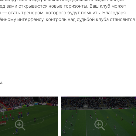
ед вами открываются новые горизонты. Ваш клуб может
ы — стать тренером, которого будут помнить. Благодаря
нному интерфейсу, контроль над судьбой клуба становится
ы.