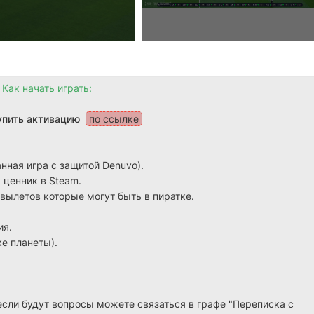
Как начать играть:
купить активацию
по ссылке
нная игра с защитой Denuvo).
 ценник в Steam.
 вылетов которые могут быть в пиратке.
ия.
е планеты).
если будут вопросы можете связаться в графе "Переписка с