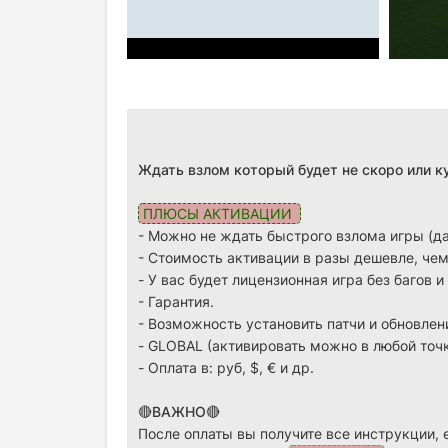
Ждать взлом который будет не скоро или 
ПЛЮСЫ АКТИВАЦИИ
- Можно не ждать быстрого взлома игры (да
-
Стоимость активации в разы дешевле, чем
-
У вас будет лицензионная игра без багов и
-
Гарантия.
-
Возможность установить патчи и обновлен
-
GLOBAL (активировать можно в любой точк
-
Оплата в: руб, $, € и др.
🔴ВАЖНО🔴
После оплаты вы получите все инструкции, 