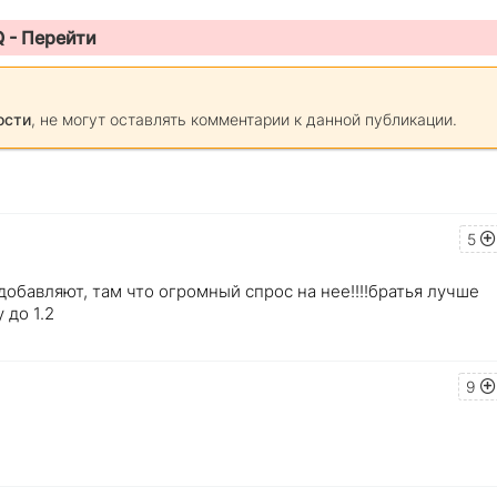
Q -
Перейти
ости
, не могут оставлять комментарии к данной публикации.
5
добавляют, там что огромный спрос на нее!!!!братья лучше
 до 1.2
9