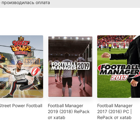
е производилась оплата
Street Power Football
Football Manager
Football Manager
2019 (2018) RePack
2017 (2016) PC |
от xatab
RePack от xatab