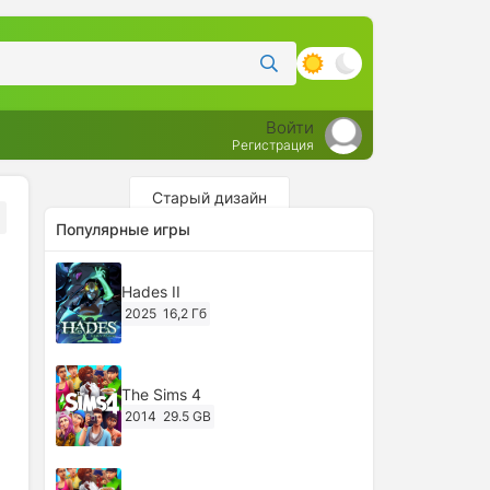
Войти
Регистрация
Старый дизайн
Популярные игры
Hades II
2025
16,2 Гб
The Sims 4
2014
29.5 GB