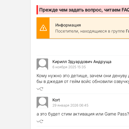
Прежде чем задать вопрос, читаем FA
Информация
Посетители, находящиеся в группе
Г
Кирилл Эдуардович Андруща
6 ноября 2025 15:35
Кому нужно это детище, зачем они денуву 
бы в джедая от гейм войс обновили озвучку
Kort
29 января 2026 06:45
а это будет стим активация или Game Pass?