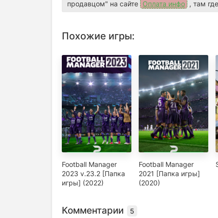
продавцом" на сайте
Оплата инфо
, там гд
Похожие игры:
Football Manager
Football Manager
2023 v.23.2 [Папка
2021 [Папка игры]
игры] (2022)
(2020)
Комментарии
5