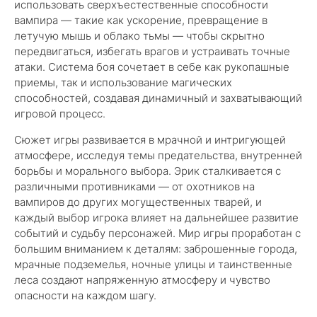
использовать сверхъестественные способности
вампира — такие как ускорение, превращение в
летучую мышь и облако тьмы — чтобы скрытно
передвигаться, избегать врагов и устраивать точные
атаки. Система боя сочетает в себе как рукопашные
приемы, так и использование магических
способностей, создавая динамичный и захватывающий
игровой процесс.
Сюжет игры развивается в мрачной и интригующей
атмосфере, исследуя темы предательства, внутренней
борьбы и морального выбора. Эрик сталкивается с
различными противниками — от охотников на
вампиров до других могущественных тварей, и
каждый выбор игрока влияет на дальнейшее развитие
событий и судьбу персонажей. Мир игры проработан с
большим вниманием к деталям: заброшенные города,
мрачные подземелья, ночные улицы и таинственные
леса создают напряженную атмосферу и чувство
опасности на каждом шагу.