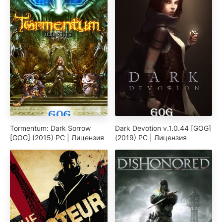
Tormentum: Dark Sorrow
Dark Devotion v.1.0.44 [GOG]
[GOG] (2015) PC | Лицензия
(2019) PC | Лицензия