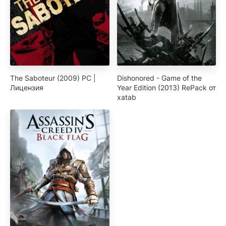
The Saboteur (2009) PC |
Dishonored - Game of the
Лицензия
Year Edition (2013) RePack от
xatab