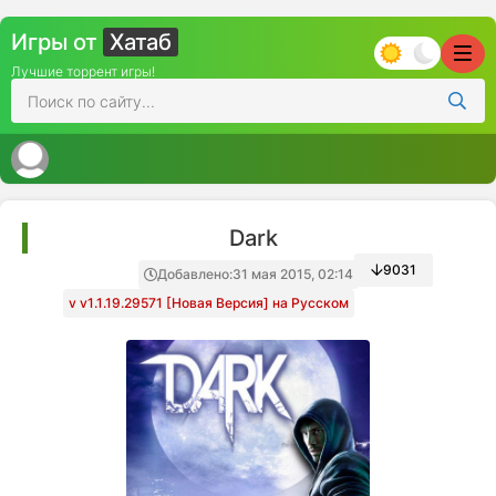
Игры от
Хатаб
Лучшие торрент игры!
Dark
9031
Добавлено:
31 мая 2015, 02:14
v v1.1.19.29571 [Новая Версия] на Русском