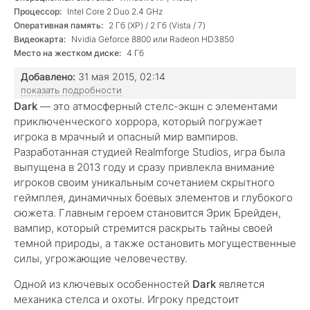
Процессор:
Intel Core 2 Duo 2.4 GHz
Оперативная память:
2 Гб (XP) / 2 Гб (Vista / 7)
Видеокарта:
Nvidia Geforce 8800 или Radeon HD3850
Место на жестком диске:
4 Гб
Добавлено:
31 мая 2015, 02:14
показать подробности
Dark
— это атмосферный стелс-экшн с элементами
приключенческого хоррора, который погружает
игрока в мрачный и опасный мир вампиров.
Разработанная студией Realmforge Studios, игра была
выпущена в 2013 году и сразу привлекла внимание
игроков своим уникальным сочетанием скрытного
геймплея, динамичных боевых элементов и глубокого
сюжета. Главным героем становится Эрик Брейден,
вампир, который стремится раскрыть тайны своей
темной природы, а также остановить могущественные
силы, угрожающие человечеству.
Одной из ключевых особенностей
Dark
является
механика стелса и охоты. Игроку предстоит