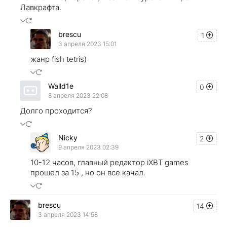
Лавкрафта.
brescu
1
3 апреля 2023 15:01
жанр fish tetris)
Walld1e
0
8 апреля 2023 22:08
Долго проходится?
Nicky
2
9 апреля 2023 02:39
10-12 часов, главный редактор iXBT games
прошел за 15 , но он все качал.
brescu
14
3 апреля 2023 14:58