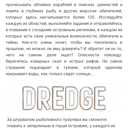
прочесывать обломки кораблей в поисках ценностей и
ловить в глубинах рыбу и других морских обитателей,
которых здесь насчитывается более 125. Исследуйте
каждую из областей, выполняйте задания и отправляйтесь
в плавание к соседним островным регионам, в каждом из
которых есть свои уникальные возможности, обитатели и
тайны. Кое-кто очень хочет, чтобы вы покопались в
прошлом, но можно ли ему доверять? И обретет ли он то,
чего на самом деле ищет? Опасности повсюду:
берегитесь коварных скал и острых рифов. Но самое
страшное поджидает в тумане, который одеялом
накрывает воды, как только сядет солнце...
За штурвалом рыболовного траулера вы сможете
плавать к затерянным в глуши островам, у каждого из