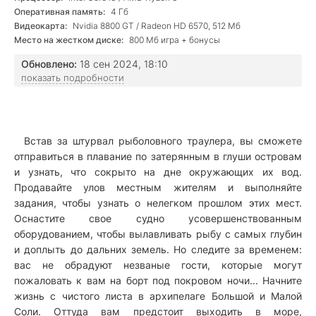
Оперативная память:
4 Гб
Видеокарта:
Nvidia 8800 GT / Radeon HD 6570, 512 Мб
Место на жестком диске:
800 Мб игра + бонусы
Обновлено:
18 сен 2024, 18:10
показать подробности
Встав за штурвал рыболовного траулера, вы сможете
отправиться в плавание по затерянным в глуши островам
и узнать, что сокрыто на дне окружающих их вод.
Продавайте улов местным жителям и выполняйте
задания, чтобы узнать о нелегком прошлом этих мест.
Оснастите свое судно усовершенствованным
оборудованием, чтобы вылавливать рыбу с самых глубин
и доплыть до дальних земель. Но следите за временем:
вас не обрадуют незваные гости, которые могут
пожаловать к вам на борт под покровом ночи... Начните
жизнь с чистого листа в архипелаге Большой и Малой
Соли. Оттуда вам предстоит выходить в море,