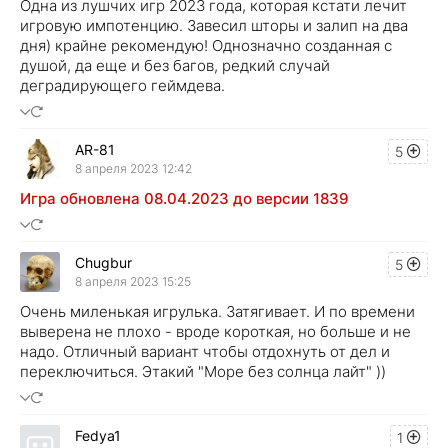
Одна из лушчих игр 2023 года, которая кстати лечит
игровую импотенцию. Завесил шторы и залип на два
дня) крайне рекомендую! Однозначно созданная с
душой, да еще и без багов, редкий случай
деградирующего геймдева.
AR-81
5
8 апреля 2023 12:42
Игра обновлена 08.04.2023 до версии 1839
Chugbur
5
8 апреля 2023 15:25
Очень миленькая игрулька. Затягивает. И по времени
выверена не плохо - вроде короткая, но больше и не
надо. Отличный вариант чтобы отдохнуть от дел и
переключиться. Этакий "Море без солнца лайт" ))
Fedya1
1