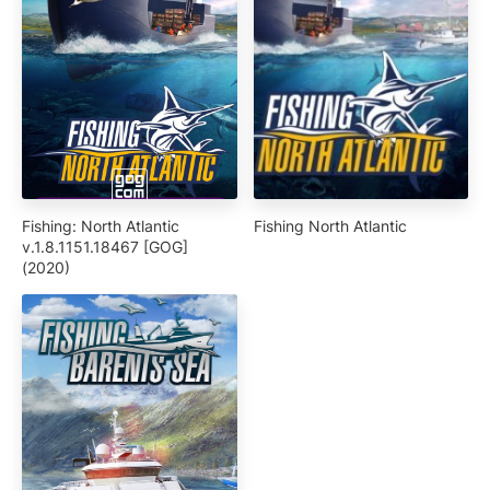
Fishing: North Atlantic
Fishing North Atlantic
v.1.8.1151.18467 [GOG]
(2020)