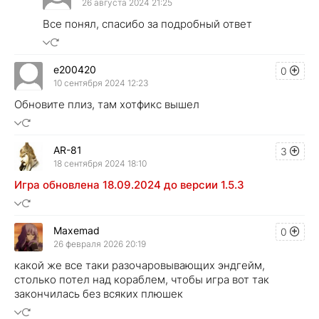
26 августа 2024 21:25
Все понял, спасибо за подробный ответ
e200420
0
10 сентября 2024 12:23
Обновите плиз, там хотфикс вышел
AR-81
3
18 сентября 2024 18:10
Игра обновлена 18.09.2024 до версии 1.5.3
Maxemad
0
26 февраля 2026 20:19
какой же все таки разочаровывающих эндгейм,
столько потел над кораблем, чтобы игра вот так
закончилась без всяких плюшек