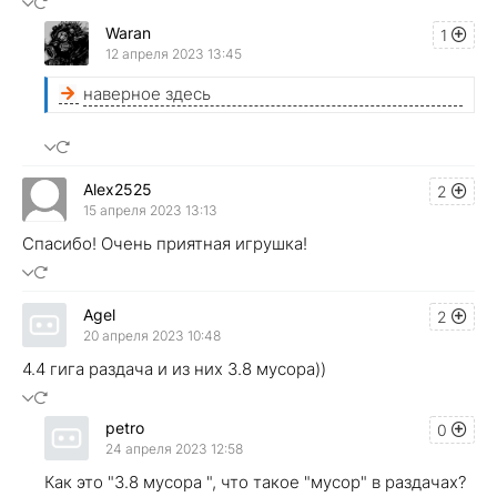
Waran
1
12 апреля 2023 13:45
наверное здесь
Alex2525
2
15 апреля 2023 13:13
Спасибо! Очень приятная игрушка!
Agel
2
20 апреля 2023 10:48
4.4 гига раздача и из них 3.8 мусора))
petro
0
24 апреля 2023 12:58
Как это "3.8 мусора ", что такое "мусор" в раздачах?