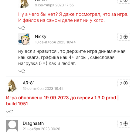
9 сентября 2023 17:55
Ну а чего бы нет? Я даже посмотрел, что за игра.
И файлов на самом деле нет ни у кого.
Nicky
0
10 сентября 2023 16:44
ну если нравится , то держите игра динамичная
как квага, графика как 4+ игры , смысловая
нагрузка 0 =) Как и любят.
AR-81
2
19 сентября 2023 18:45
Игра обновлена 19.09.2023 до версии 1.3.0 prod |
build 1951
Dragnaath
0
21 ноября 2023 00:26