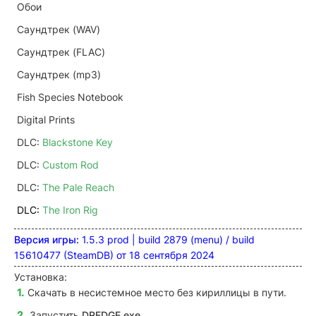
Обои
Саундтрек (WAV)
Саундтрек (FLAC)
Саундтрек (mp3)
Fish Species Notebook
Digital Prints
DLC:
Blackstone Key
DLC:
Custom Rod
DLC:
The Pale Reach
DLC:
The Iron Rig
Версия игры:
1.5.3 prod | build 2879 (menu) / build
15610477 (SteamDB) от 18 сентября 2024
Установка:
Скачать в несистемное место без кириллицы в пути
.
Запустить
DREDGE.exe