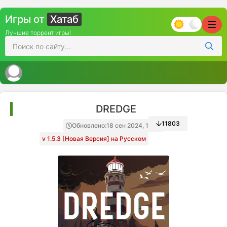
Игры от
Хатаб
Лучшие торрент игры!
DREDGE
11803
Обновлено:
18 сен 2024, 18:10
v 1.5.3 [Новая Версия] на Русском