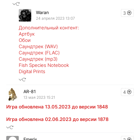
Waran
3
24 апреля 2023 13:07
Дополнительный контент:
Артбук
Обои
Саундтрек (WAV)
Саундтрек (FLAC)
Саундтрек (mp3)
Fish Species Notebook
Digital Prints
AR-81
4
13 мая 2023 15:21
Игра обновлена 13.05.2023 до версии 1848
Игра обновлена 02.06.2023 до версии 1878
Emerix
2