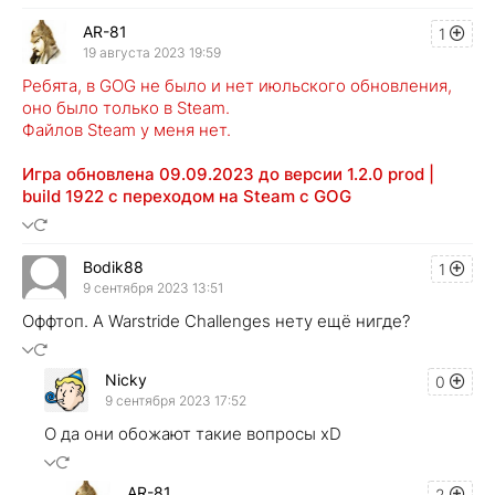
AR-81
1
19 августа 2023 19:59
Ребята, в GOG не было и нет июльского обновления,
оно было только в Steam.
Файлов Steam у меня нет.
Игра обновлена 09.09.2023 до версии 1.2.0 prod |
build 1922 с переходом на Steam с GOG
Bodik88
1
9 сентября 2023 13:51
Оффтоп. А Warstride Challenges нету ещё нигде?
Nicky
0
9 сентября 2023 17:52
О да они обожают такие вопросы xD
AR-81
2