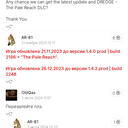
Any chance we can get the latest update and DREDGE -
The Pale Reach DLC?
Thank You
AR-81
6
21 ноября 2023 15:17
Игра обновлена 21.11.2023 до версии 1.4.0 prod | build
2196 + "The Pale Reach".
Игра обновлена 26.12.2023 до версии 1.4.2 prod | build
2248
OldQas
0
3 июля 2024 11:57
Перезалейте плз.
AR-81
1
3 июля 2024 13:23