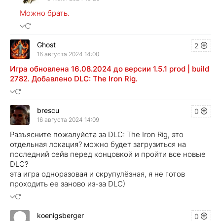
Можно брать.
Ghost
2
16 августа 2024 14:00
Игра обновлена 16.08.2024 до версии 1.5.1 prod | build
2782. Добавлено DLC: The Iron Rig.
brescu
0
16 августа 2024 14:09
Разъясните пожалуйста за DLC: The Iron Rig, это
отдельная локация? можно будет загрузиться на
последний сейв перед концовкой и пройти все новые
DLC?
эта игра одноразовая и скрупулёзная, я не готов
проходить ее заново из-за DLC)
koenigsberger
0