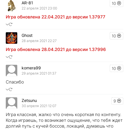
AR-81
10
22 апреля 2021 23:00
Игра обновлена 22.04.2021 до версии 1.37977
Ghost
10
28 апреля 2021 22:27
Игра обновлена 28.04.2021 до версии 1.37996
komera99
10
29 апреля 2021 01:37
Спасибо
Zetsunu
9
30 апреля 2021 12:07
Игра классная, жалко что очень короткая по контенту.
Когда играешь, то возникает ощущение, что тебя ждет
долгий путь с кучей боссов, локаций, думаешь что