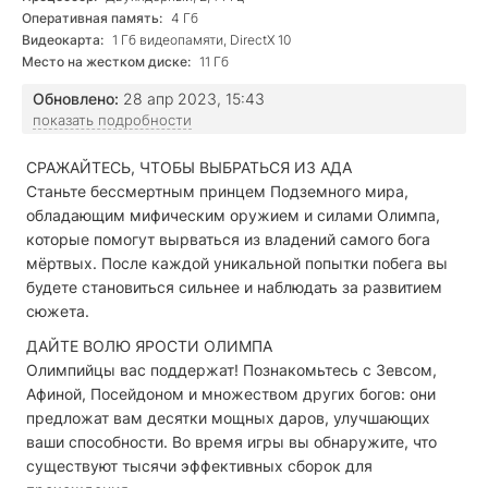
Оперативная память:
4 Гб
Видеокарта:
1 Гб видеопамяти, DirectX 10
Место на жестком диске:
11 Гб
Обновлено:
28 апр 2023, 15:43
показать подробности
СРАЖАЙТЕСЬ, ЧТОБЫ ВЫБРАТЬСЯ ИЗ АДА
Станьте бессмертным принцем Подземного мира,
обладающим мифическим оружием и силами Олимпа,
которые помогут вырваться из владений самого бога
мёртвых. После каждой уникальной попытки побега вы
будете становиться сильнее и наблюдать за развитием
сюжета.
ДАЙТЕ ВОЛЮ ЯРОСТИ ОЛИМПА
Олимпийцы вас поддержат! Познакомьтесь с Зевсом,
Афиной, Посейдоном и множеством других богов: они
предложат вам десятки мощных даров, улучшающих
ваши способности. Во время игры вы обнаружите, что
существуют тысячи эффективных сборок для