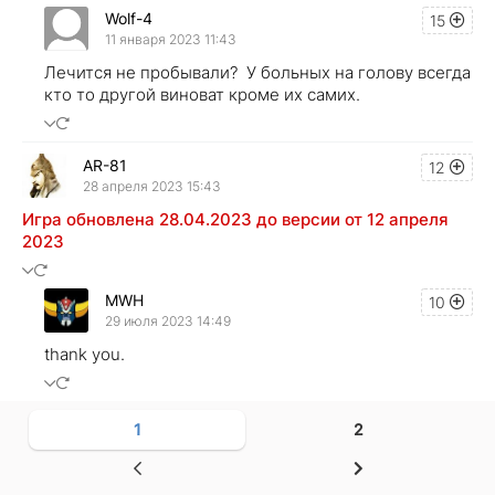
Wolf-4
15
11 января 2023 11:43
Лечится не пробывали? У больных на голову всегда
кто то другой виноват кроме их самих.
AR-81
12
28 апреля 2023 15:43
Игра обновлена 28.04.2023 до версии от 12 апреля
2023
MWH
10
29 июля 2023 14:49
thank you.
1
2