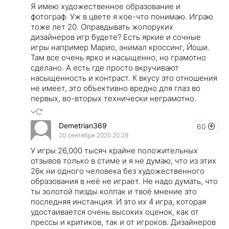
Я имею художественное образование и
фотограф. Уж в цвете я кое-что понимаю. Играю
тоже лет 20. Оправдывать жопоруких
дизайнеров игр будете? Есть яркие и сочные
игры например Марио, энимал кроссинг, Йоши.
Там все очень ярко и насыщенно, но грамотно
сделано. А есть где просто вкручивают
насыщенность и контраст. К вкусу это отношения
не имеет, это объективно вредно для глаз во
первых, во-вторых технически неграмотно.
Demetrian369
60
20 сентября 2020 20:29
У игры 26,000 тысяч крайне положительных
отзывов только в стиме и я не думаю, что из этих
26к ни одного человека без художественного
образования в неё не играет. Не надо думать, что
ты золотой пизды колпак и твоё мнение это
последняя инстанция. И это их 4 игра, которая
удостаивается очень высоких оценок, как от
прессы и критиков, так и от игроков. Дизайнеров