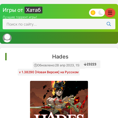
Игры от
Хатаб
Лучшие торрент игры!
Hades
23223
Обновлено:
28 апр 2023, 15:43
v 1.38290 [Новая Версия] на Русском