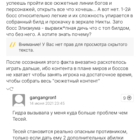
успеешь пройти все сюжетные линии богов и
персонажей, открыть все что хочешь... А вот нет. 1-2й
босс относительно легкие и их сложность упирается в
собранный билд и прокачку в зеркале Никты. Зато
босс Элизиума - вырвиж*пная дичь что с топ билдом,
что без него. А хотите знать почему?
Внимание! У Вас нет прав для просмотра скрытого
текста.
После осознания этого факта внезапно расхотелось
играть дальше, ибо контента в плане миров и боссов
не хватает чтобы занять игрока на достаточное время,
чтобы собрать весь "сюжетный контент"
gangangron1
9
14 июня 2021 23:45
Гидра вызывала у меня куда больше проблем чем
Тесей.
Тесей становится реально опасным противником,
только если дать ему 2 дополнительных абилки