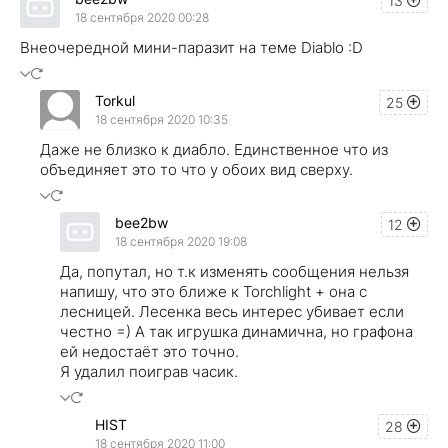
13
18 сентября 2020 00:28
Внеочередной мини-паразит на теме Diablo :D
Torkul
25
18 сентября 2020 10:35
Даже не близко к диабло. Единственное что из
объединяет это то что у обоих вид сверху.
bee2bw
12
18 сентября 2020 19:08
Да, попутал, но т.к изменять сообщения нельзя
напишу, что это ближе к Torchlight + она с
лесницей. Лесенка весь интерес убивает если
честно =) А так игрушка динамична, но графона
ей недостаёт это точно.
Я удалил поиграв часик.
HIST
28
18 сентября 2020 11:00