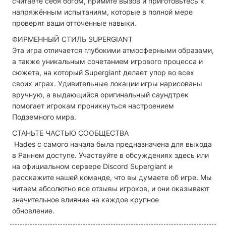
считаете себя богом, примите вызов и приготовьтесь к
напряжённым испытаниям, которые в полной мере
проверят ваши отточенные навыки.
ФИРМЕННЫЙ СТИЛЬ SUPERGIANT
Эта игра отличается глубокими атмосферными образами,
а также уникальным сочетанием игрового процесса и
сюжета, на который Supergiant делает упор во всех
своих играх. Удивительные локации игры нарисованы
вручную, а выдающийся оригинальный саундтрек
помогает игрокам проникнуться настроением
Подземного мира.
СТАНЬТЕ ЧАСТЬЮ СООБЩЕСТВА
Hades с самого начала была предназначена для выхода
в Раннем доступе. Участвуйте в обсуждениях здесь или
на официальном сервере Discord Supergiant и
расскажите нашей команде, что вы думаете об игре. Мы
читаем абсолютно все отзывы игроков, и они оказывают
значительное влияние на каждое крупное
обновление.