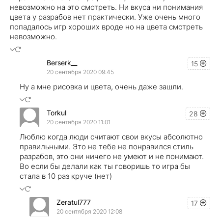
невозможно на это смотреть. Ни вкуса ни понимания
цвета у разрабов нет практически. Уже очень много
попадалось игр хороших вроде но на цвета смотреть
невозможно.
Berserk__
15
20 сентября 2020 09:45
Ну а мне рисовка и цвета, очень даже зашли.
Torkul
28
20 сентября 2020 11:01
Люблю когда люди считают свои вкусы абсолютно
правильными. Это не тебе не понравился стиль
разрабов, это они ничего не умеют и не понимают.
Во если бы делали как ты говоришь то игра бы
стала в 10 раз круче (нет)
Zeratul777
17
20 сентября 2020 12:08