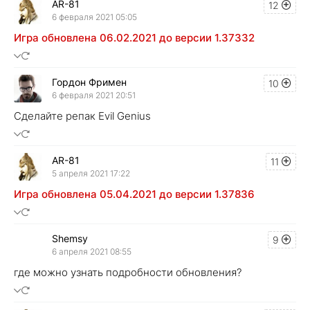
AR-81
12
6 февраля 2021 05:05
Игра обновлена 06.02.2021 до версии 1.37332
Гордон Фримен
10
6 февраля 2021 20:51
Сделайте репак Evil Genius
AR-81
11
5 апреля 2021 17:22
Игра обновлена 05.04.2021 до версии 1.37836
Shemsy
9
6 апреля 2021 08:55
где можно узнать подробности обновления?