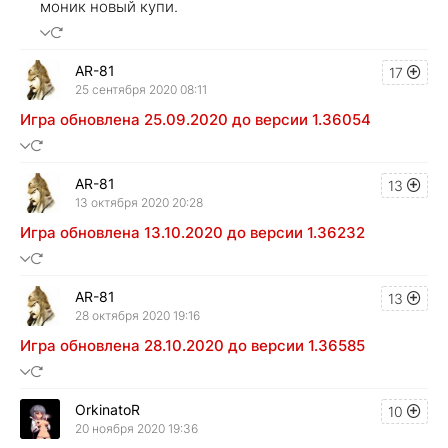
моник новый купи.
AR-81
17
25 сентября 2020 08:11
Игра обновлена 25.09.2020 до версии 1.36054
AR-81
13
13 октября 2020 20:28
Игра обновлена 13.10.2020 до версии 1.36232
AR-81
13
28 октября 2020 19:16
Игра обновлена 28.10.2020 до версии 1.36585
OrkinatoR
10
20 ноября 2020 19:36