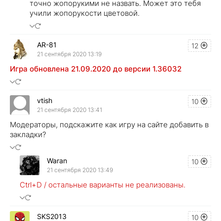
точно жопорукими не назвать. Может это тебя
учили жопорукости цветовой.
AR-81
12
21 сентября 2020 13:19
Игра обновлена 21.09.2020 до версии 1.36032
vtish
10
21 сентября 2020 13:41
Модераторы, подскажите как игру на сайте добавить в
закладки?
Waran
10
21 сентября 2020 13:49
Ctrl+D / остальные варианты не реализованы.
SKS2013
10