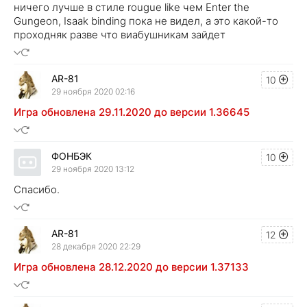
ничего лучше в стиле rougue like чем Enter the
Gungeon, Isaak binding пока не видел, а это какой-то
проходняк разве что виабушникам зайдет
AR-81
10
29 ноября 2020 02:16
Игра обновлена 29.11.2020 до версии 1.36645
ФОНБЭК
10
29 ноября 2020 13:12
Спасибо.
AR-81
12
28 декабря 2020 22:29
Игра обновлена 28.12.2020 до версии 1.37133