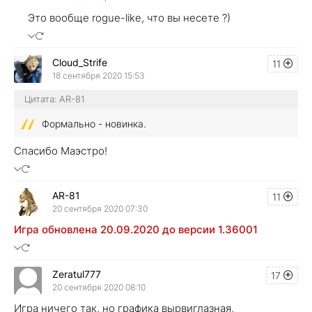
Это вообще rogue-like, что вы несете ?)
Cloud_Strife
11
18 сентября 2020 15:53
Цитата: AR-81
Формально - новинка.
Спасибо Маэстро!
AR-81
11
20 сентября 2020 07:30
Игра обновлена 20.09.2020 до версии 1.36001
Zeratul777
17
20 сентября 2020 08:10
Игра ничего так, но графика вырвиглазная,