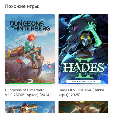
Похожие игры:
Dungeons of Hinterberg
Hades II v.1.138464 [Папка
v.1.0.28765 [Архив] (2024)
игры] (2025)