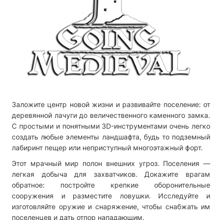
Заложите центр новой жизни и развивайте поселение: от
деревянной лачуги до величественного каменного замка.
С простыми и понятными 3D-инструментами очень легко
создать любые элементы ландшафта, будь то подземный
лабиринт пещер или неприступный многоэтажный форт.
Этот мрачный мир полон внешних угроз. Поселения —
легкая добыча для захватчиков. Докажите врагам
обратное: постройте крепкие оборонительные
сооружения и разместите ловушки. Исследуйте и
изготовляйте оружие и снаряжение, чтобы снабжать им
поселенцев и дать отпор нападающим.