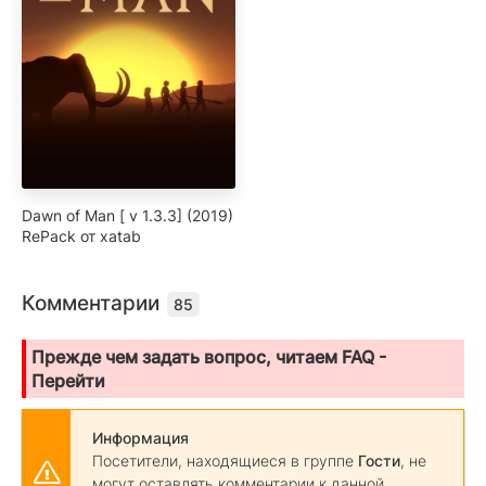
Dawn of Man [ v 1.3.3] (2019)
RePack от xatab
Комментарии
85
Прежде чем задать вопрос, читаем FAQ -
Перейти
Информация
Посетители, находящиеся в группе
Гости
, не
могут оставлять комментарии к данной