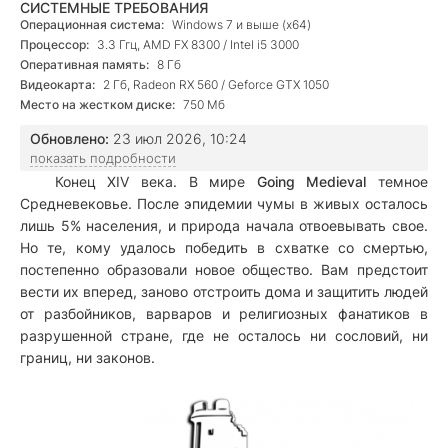
СИСТЕМНЫЕ ТРЕБОВАНИЯ
Операционная система:
Windows 7 и выше (х64)
Процессор:
3.3 Ггц, AMD FX 8300 / Intel i5 3000
Оперативная память:
8 Гб
Видеокарта:
2 Гб, Radeon RX 560 / Geforce GTX 1050
Место на жестком диске:
750 Мб
Обновлено:
23 июл 2026, 10:24
показать подробности
Конец XIV века. В мире
Going Medieval
темное
Средневековье. После эпидемии чумы в живых осталось
лишь 5% населения, и природа начала отвоевывать свое.
Но те, кому удалось победить в схватке со смертью,
постепенно образовали новое общество. Вам предстоит
вести их вперед, заново отстроить дома и защитить людей
от разбойников, варваров и религиозных фанатиков в
разрушенной стране, где не осталось ни сословий, ни
границ, ни законов.