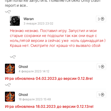
при попытке запустить. Появляется окно Unity crash
report и все..
Waran
3
3 января 2023 23:02
Незнаю незнаю. Поставил игру. Запустил и мои
старые сохранки не подошли так как они еще с
ноль,пятой версии а сейчас уже ноль одинадцатая )
Краша нет. Смотрите лог краша что вызвало сбой
Ghost
1
4 февраля 2023 14:12
Игра обновлена 04.02.2023 до версии 0.12.8rel
Ghost
1
18 февраля 2023 15:48
Игра обновлена 18.02.2023 до версии 0.12.13rel