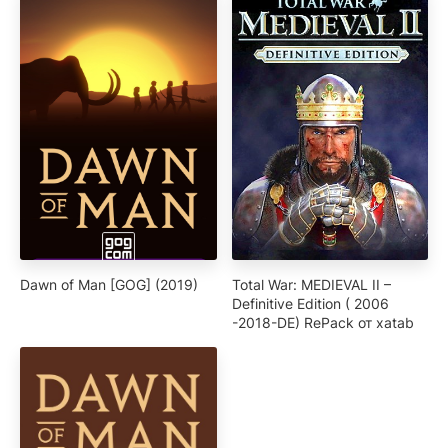
Dawn of Man [GOG] (2019)
Total War: MEDIEVAL II –
Definitive Edition ( 2006
-2018-DE) RePack от xatab