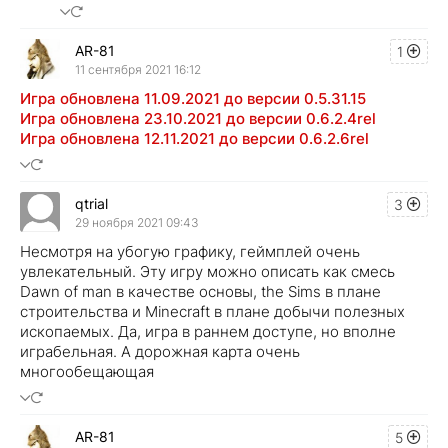
AR-81
1
11 сентября 2021 16:12
Игра обновлена 11.09.2021 до версии 0.5.31.15
Игра обновлена 23.10.2021 до версии 0.6.2.4rel
Игра обновлена 12.11.2021 до версии 0.6.2.6rel
qtrial
3
29 ноября 2021 09:43
Несмотря на убогую графику, геймплей очень
увлекательный. Эту игру можно описать как смесь
Dawn of man в качестве основы, the Sims в плане
строительства и Minecraft в плане добычи полезных
ископаемых. Да, игра в раннем доступе, но вполне
играбельная. А дорожная карта очень
многообещающая
AR-81
5