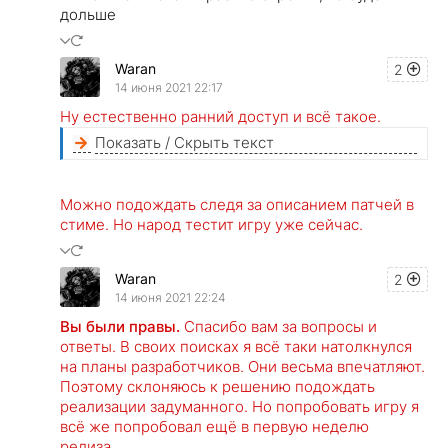
дольше
Waran
2
14 июня 2021 22:17
Ну естественно ранний доступ и всё такое.
Показать / Скрыть текст
Можно подождать следя за описанием патчей в
стиме. Но народ тестит игру уже сейчас.
Waran
2
14 июня 2021 22:24
Вы были правы.
Спасибо вам за вопросы и
ответы. В своих поисках я всё таки натолкнулся
на планы разработчиков. Они весьма впечатляют.
Поэтому склоняюсь к решению подождать
реализации задуманного. Но попробовать игру я
всё же попробовал ещё в первую неделю
релиза.