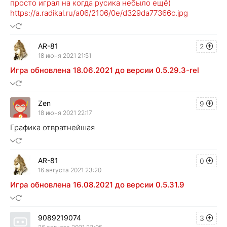
просто играл на когда русика небыло ещё)
https://a.radikal.ru/a06/2106/0e/d329da77366c.jpg
AR-81
2
18 июня 2021 21:51
Игра обновлена 18.06.2021 до версии 0.5.29.3-rel
Zen
9
18 июня 2021 22:17
Графика отвратнейшая
AR-81
0
16 августа 2021 23:20
Игра обновлена 16.08.2021 до версии 0.5.31.9
9089219074
3