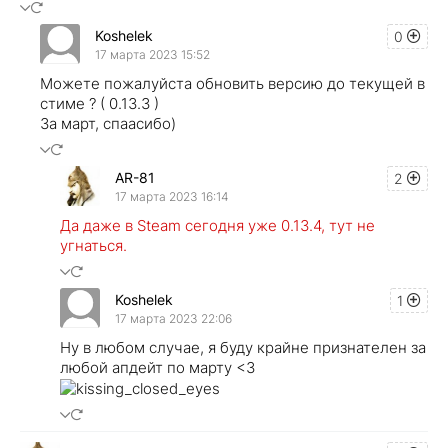
Koshelek
0
17 марта 2023 15:52
Можете пожалуйста обновить версию до текущей в
стиме ? ( 0.13.3 )
За март, спаасибо)
AR-81
2
17 марта 2023 16:14
Да даже в Steam сегодня уже 0.13.4, тут не
угнаться.
Koshelek
1
17 марта 2023 22:06
Ну в любом случае, я буду крайне признателен за
любой апдейт по марту <3