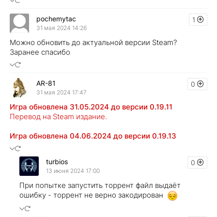
pochemytac
1
31 мая 2024 14:26
Можно обновить до актуальной версии Steam?
Заранее спасибо
AR-81
0
31 мая 2024 17:47
Игра обновлена 31.05.2024 до версии 0.19.11
Перевод на Steam издание.
Игра обновлена 04.06.2024 до версии 0.19.13
turbios
0
13 июня 2024 17:00
При попытке запустить торрент файл выдаёт
ошибку - торрент не верно закодирован