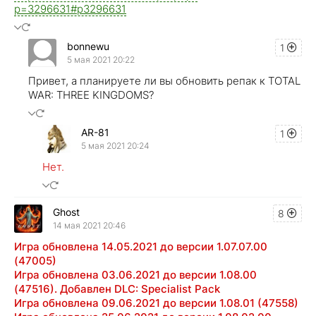
p=3296631#p3296631
bonnewu
1
5 мая 2021 20:22
Привет, а планируете ли вы обновить репак к TOTAL
WAR: THREE KINGDOMS?
AR-81
1
5 мая 2021 20:24
Нет.
Ghost
8
14 мая 2021 20:46
Игра обновлена 14.05.2021 до версии 1.07.07.00
(47005)
Игра обновлена 03.06.2021 до версии 1.08.00
(47516). Добавлен DLC: Specialist Pack
Игра обновлена 09.06.2021 до версии 1.08.01 (47558)