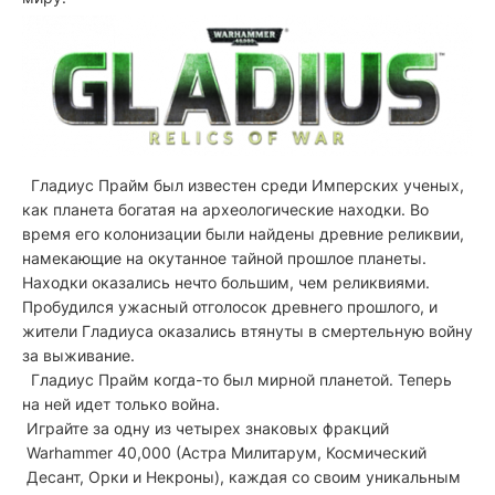
Гладиус Прайм был известен среди Имперских ученых,
как планета богатая на археологические находки. Во
время его колонизации были найдены древние реликвии,
намекающие на окутанное тайной прошлое планеты.
Находки оказались нечто большим, чем реликвиями.
Пробудился ужасный отголосок древнего прошлого, и
жители Гладиуса оказались втянуты в смертельную войну
за выживание.
Гладиус Прайм когда-то был мирной планетой. Теперь
на ней идет только война.
Играйте за одну из четырех знаковых фракций
Warhammer 40,000 (Астра Милитарум, Космический
Десант, Орки и Некроны), каждая со своим уникальным