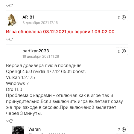
AR-81
0
3 декабря 2021 17:16
Игра обновлена 03.12.2021 до версии 1.09.02.00
partizan2033
0
19 декабря 2021 11:26
Версия драйвера nvidia последняя.
Opengl 4.6.0 nvidia 472.12 650ti boost.
Vulkan 1.2.175
Windows 7
Drx 11.0
Проблема с кадрами - отключал как в игре так и
принудительно.Если выключить игра вылетает сразу
же при заходе в сессию.При включеной вылетает
через 3 минуты.
Waran
2