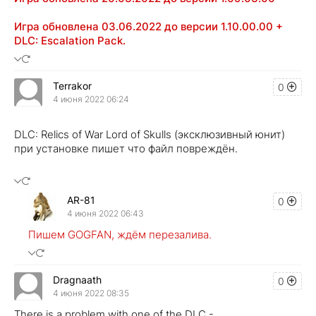
Игра обновлена 03.06.2022 до версии 1.10.00.00 +
DLC: Escalation Pack.
Terrakor
0
4 июня 2022 06:24
DLC: Relics of War Lord of Skulls (эксклюзивный юнит)
при установке пишет что файл повреждён.
AR-81
0
4 июня 2022 06:43
Пишем GOGFAN, ждём перезалива.
Dragnaath
0
4 июня 2022 08:35
There is a problem with one of the DLC -