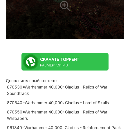
СКАЧАТЬ
ТОРРЕНТ
РАЗМЕР: 1.91 MB
Дополнительный контент:
870530=Warhammer 40,000: Gladius - Relics of War -
Soundtrack
870540=Warhammer 40,000: Gladius - Lord of Skulls
870550=Warhammer 40,000: Gladius - Relics of War -
Wallpapers
961840=Warhammer 40,000: Gladius - Reinforcement Pack