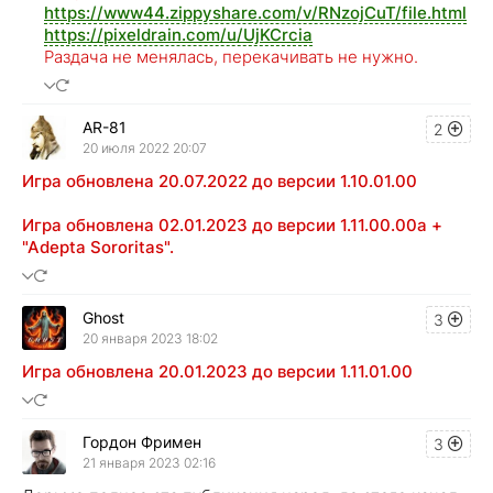
https://www44.zippyshare.com/v/RNzojCuT/file.html
https://pixeldrain.com/u/UjKCrcia
Раздача не менялась, перекачивать не нужно.
AR-81
2
20 июля 2022 20:07
Игра обновлена 20.07.2022 до версии 1.10.01.00
Игра обновлена 02.01.2023 до версии 1.11.00.00a +
"Adepta Sororitas".
Ghost
3
20 января 2023 18:02
Игра обновлена 20.01.2023 до версии 1.11.01.00
Гордон Фримен
3
21 января 2023 02:16