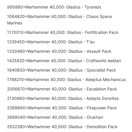
995860=Warhammer 40,000: Gladius - Tyranids
1084820=Warhammer 40,000: Gladius - Chaos Space
Marines
1170010=Warhammer 40,000: Gladius - Fortification Pack
1239450=Warhammer 40,000: Gladius - T'au
1330480=Warhammer 40,000: Gladius - Assault Pack
1425820=Warhammer 40,000: Gladius - Craftworld Aeldari
1640850=Warhammer 40,000: Gladius - Specialist Pack
1788210=Warhammer 40,000: Gladius - Adeptus Mechanicus
2006870=Warhammer 40,000: Gladius - Escalation Pack
2130960=Warhammer 40,000: Gladius - Adepta Sororitas
2399890=Warhammer 40,000: Gladius - Firepower Pack
2668040=Warhammer 40,000: Gladius - Drukhari
2932380=Warhammer 40,000: Gladius - Demolition Pack