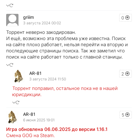
griiim
0
3 августа 2024 00:02
Торрент неверно закодирован.
И ещё, возможно эта проблема уже известна. Поиск
на сайте плохо работает, нельзя перейти на вторую и
последующие страницы поиска. Так же заметил что
поиск на сайте работает только с главной станицы.
AR-81
2
3 августа 2024 11:50
Торрент поправил, остальное пока не в нашей
юрисдикции.
AR-81
5
6 июня 2025 19:01
Игра обновлена 06.06.2025 до версии 1.16.1
Смена GOG на Steam.