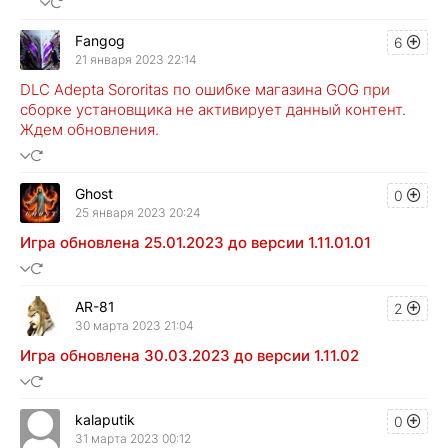
Fangog
6
21 января 2023 22:14
DLC Adepta Sororitas по ошибке магазина GOG при
сборке установщика не активирует данный контент.
Ждем обновления.
Ghost
0
25 января 2023 20:24
Игра обновлена 25.01.2023 до версии 1.11.01.01
AR-81
2
30 марта 2023 21:04
Игра обновлена 30.03.2023 до версии 1.11.02
kalaputik
0
31 марта 2023 00:12