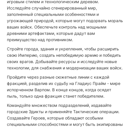
игровым стилем и технологическим деревом.
Исследуйте случайно сгенерированный мир,
заполненный специальными особенностями и
угрожающей природой, которые могут подорвать мораль
ваших войск. Обеспечьте контроль над мощными
древними артефактами, которые дадут вам
преимущество над противником.
Стройте города, здания и укрепления, чтобы расширить
свою Империю, создать непобедимую армию и победить
своих врагов. Добывайте ресурсы и исследуйте новые
технологии, для снабжения и модернизации ваших войск.
Пройдите через разные сюжетные линии с каждой
фракцией, разделив их судьбу на Гладиус Прайм - мире
испорченном Варпом. В конце концов, когда осядет
пыль, только одна фракция станет победителем.
Командуйте множеством подразделений, издавайте
городские Эдикты и применяйте Тактические операции.
Создавайте Героев, которые обладают особыми
специальными способностями и могут быть экипированы