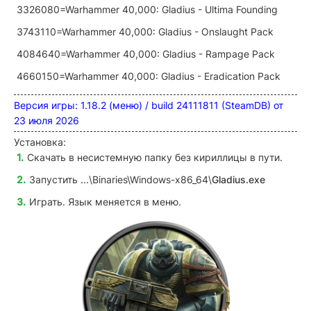
3326080=Warhammer 40,000: Gladius - Ultima Founding
3743110=Warhammer 40,000: Gladius - Onslaught Pack
4084640=Warhammer 40,000: Gladius - Rampage Pack
4660150=Warhammer 40,000: Gladius - Eradication Pack
Версия игры: 1.18.2 (меню) / build 24111811 (SteamDB) от
23 июля 2026
Установка:
Скачать в несистемную папку без кириллицы в пути.
Запустить ...\Binaries\Windows-x86_64\
Gladius.exe
Играть. Язык меняется в меню.