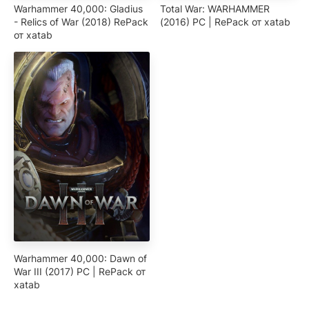
Warhammer 40,000: Gladius
Total War: WARHAMMER
- Relics of War (2018) RePack
(2016) PC | RePack от xatab
от xatab
Warhammer 40,000: Dawn of
War III (2017) PC | RePack от
xatab