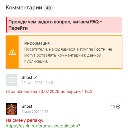
Комментарии
40
Прежде чем задать вопрос, читаем FAQ -
Перейти
Информация
Посетители, находящиеся в группе
Гости
, не
могут оставлять комментарии к данной
публикации.
Ghost
📌
23 июл 2026, 13:45
Игра обновлена 23.07.2026 до версии 1.18.2
Ghost
10
5 мая 2021 19:25
На смену репаку.
https://cs.rin.ru/forum/viewtopic.php?