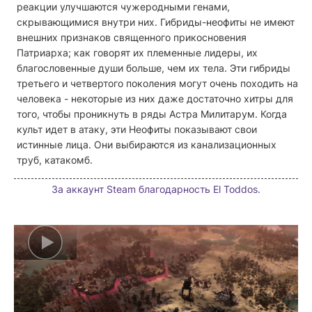
реакции улучшаются чужеродными генами,
скрывающимися внутри них. Гибриды-неофиты не имеют
внешних признаков священного прикосновения
Патриарха; как говорят их племенные лидеры, их
благословенные души больше, чем их тела. Эти гибриды
третьего и четвертого поколения могут очень походить на
человека - некоторые из них даже достаточно хитры для
того, чтобы проникнуть в ряды Астра Милитарум. Когда
культ идет в атаку, эти Неофиты показывают свои
истинные лица. Они выбираются из канализационных
труб, катакомб.
За аккаунт Steam благодарность El Toddos.