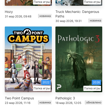
Папка игры
Папка игры
Hozy
Truck Mechanic: Dangerous
новинка
Paths
31 мар 2026, 09:48
новинка
30 мар 2026, 19:31
2022
2026
Папка игры
Папка игры
Two Point Campus
Pathologic 3
новинка
обновлено
23 мар 2026, 11:16
18 мар 2026, 12:05