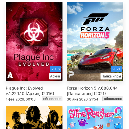
2016
2021
Архив
Папка игры
Plague Inc: Evolved
Forza Horizon 5 v.688.044
v.1.22.1.10 [Архив] (2016)
[Папка игры] (2021)
обновлено
обновлено
1 фев 2026, 00:03
30 янв 2026, 21:54