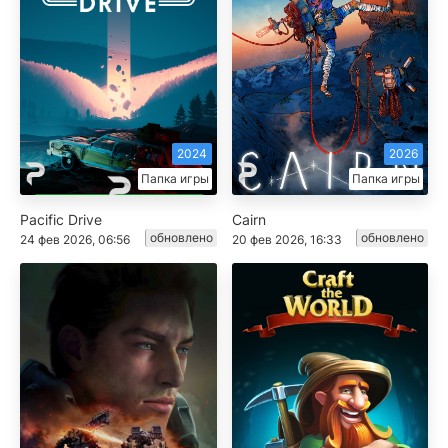
2024
2026
Папка игры
Папка игры
Pacific Drive
Cairn
обновлено
обновлено
24 фев 2026, 06:56
20 фев 2026, 16:33