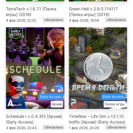
TerraTech v.1.6.7.1 [Папка
Green Hell v.2.9.5.114117
игры] (2018)
[Папка игры] (2019)
обновлено
обновлено
4 фев 2026, 22:52
4 фев 2026, 18:54
Early Access
Early Access
Архив
Папка игры
Schedule I v.0.4.3f3 [Архив]
Timeflow – Life Sim v.13.1.10
(Early Access)
hotfix [Архив] (Early Access)
обновлено
обновлено
3 фев 2026, 22:43
1 фев 2026, 20:29