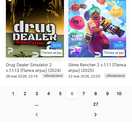
2024
2025
Папка игры
Папка игры
Drug Dealer Simulator 2
Slime Rancher 2 v.1.1.1 [Папка
v.1.1.13 [Папка игры] (2024)
игры] (2025)
обновлено
обновлено
26 янв 2026, 23:14
22 янв 2026, 22:00
1
2
3
4
5
6
7
8
9
10
...
27