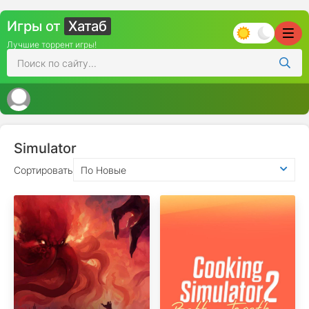
Игры от
Хатаб
Лучшие торрент игры!
Simulator
Сортировать
По Новые