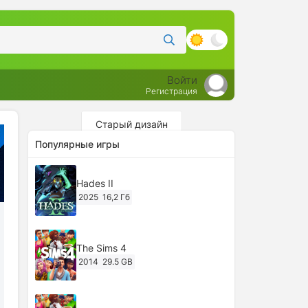
Войти
Регистрация
Старый дизайн
Популярные игры
Hades II
2025
16,2 Гб
The Sims 4
2014
29.5 GB