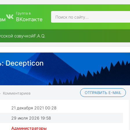
Группа в
ам
ВКонтакте
усской озвучкой
F.A.Q.
:
Decepticon
4
ОТПРАВИТЬ E-MAIL
Комментариев
21 декабря 2021 00:28
29 июля 2026 19:58
Администраторы