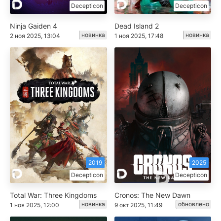
Decepticon
Decepticon
Ninja Gaiden 4
Dead Island 2
новинка
новинка
2 ноя 2025, 13:04
1 ноя 2025, 17:48
2019
2025
Decepticon
Decepticon
Total War: Three Kingdoms
Cronos: The New Dawn
новинка
обновлено
1 ноя 2025, 12:00
9 окт 2025, 11:49