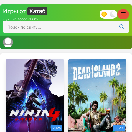
Игры от
Хатаб
Лучшие торрент игры!
2025
2023