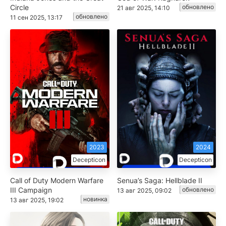
Circle
обновлено
21 авг 2025, 14:10
обновлено
11 сен 2025, 13:17
2023
2024
Decepticon
Decepticon
Call of Duty Modern Warfare
Senua’s Saga: Hellblade II
III Campaign
обновлено
13 авг 2025, 09:02
новинка
13 авг 2025, 19:02