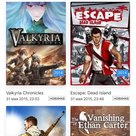
2014
2014
Valkyria Chronicles
Escape: Dead Island
новинка
новинка
31 мая 2015, 23:53
31 мая 2015, 23:46