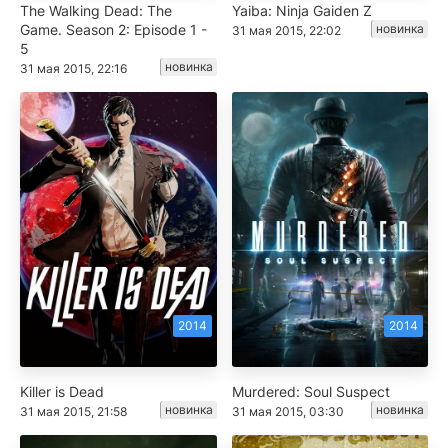
The Walking Dead: The
Yaiba: Ninja Gaiden Z
Game. Season 2: Episode 1 -
новинка
31 мая 2015, 22:02
5
новинка
31 мая 2015, 22:16
2014
2014
Killer is Dead
Murdered: Soul Suspect
новинка
новинка
31 мая 2015, 21:58
31 мая 2015, 03:30