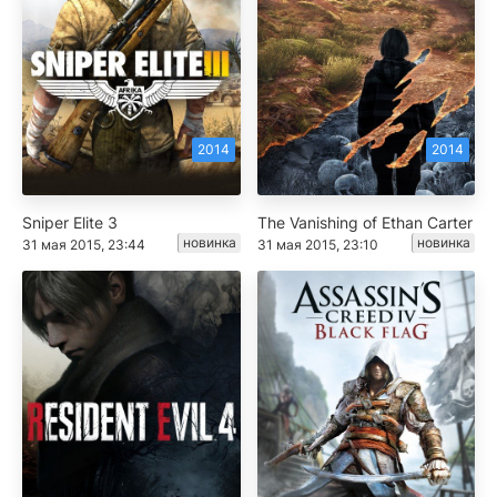
2014
2014
Sniper Elite 3
The Vanishing of Ethan Carter
новинка
новинка
31 мая 2015, 23:44
31 мая 2015, 23:10