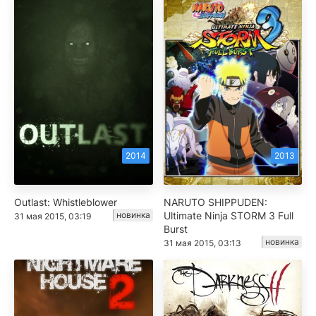
2014
2013
Outlast: Whistleblower
NARUTO SHIPPUDEN:
новинка
Ultimate Ninja STORM 3 Full
31 мая 2015, 03:19
Burst
новинка
31 мая 2015, 03:13