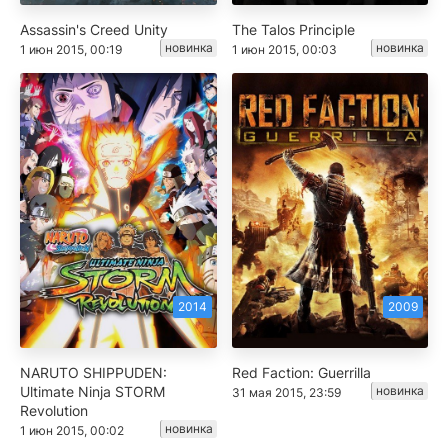
Assassin's Creed Unity
The Talos Principle
новинка
новинка
1 июн 2015, 00:19
1 июн 2015, 00:03
2014
2009
NARUTO SHIPPUDEN:
Red Faction: Guerrilla
Ultimate Ninja STORM
новинка
31 мая 2015, 23:59
Revolution
новинка
1 июн 2015, 00:02