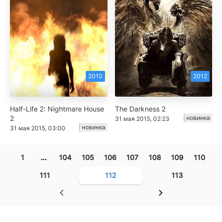
2010
2012
Half-Life 2: Nightmare House
The Darkness 2
2
новинка
31 мая 2015, 02:23
новинка
31 мая 2015, 03:00
1
...
104
105
106
107
108
109
110
111
112
113