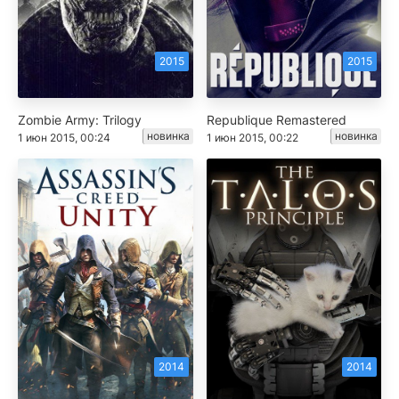
2015
2015
Zombie Army: Trilogy
Republique Remastered
новинка
новинка
1 июн 2015, 00:24
1 июн 2015, 00:22
2014
2014