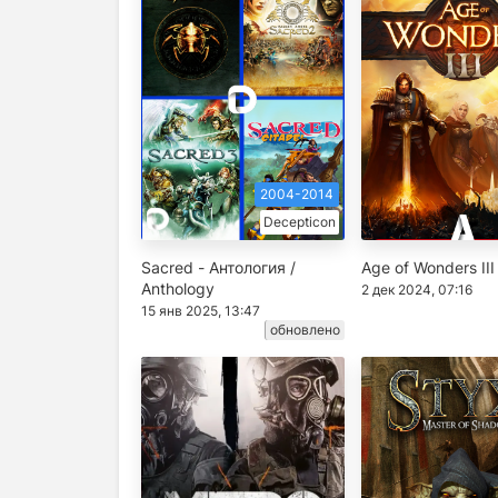
2004-2014
Decepticon
Sacred - Антология /
Age of Wonders III
Anthology
2 дек 2024, 07:16
15 янв 2025, 13:47
обновлено