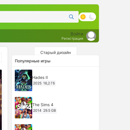
Войти
Регистрация
Старый дизайн
Популярные игры
Hades II
2025
16,2 Гб
The Sims 4
2014
29.5 GB