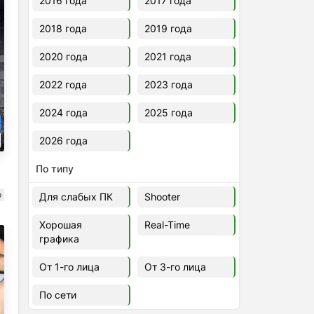
2016 года
2017 года
2018 года
2019 года
2020 года
2021 года
2022 года
2023 года
2024 года
2025 года
2026 года
По типу
о
Для слабых ПК
Shooter
Хорошая
Real-Time
графика
От 1-го лица
От 3-го лица
По сети