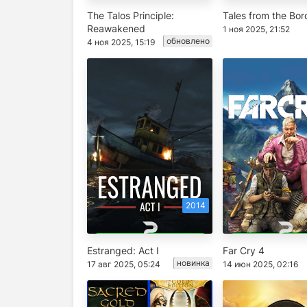
The Talos Principle:
Tales from the Bor
Reawakened
1 ноя 2025, 21:52
обновлено
4 ноя 2025, 15:19
2014
Estranged: Act I
Far Cry 4
новинка
17 авг 2025, 05:24
14 июн 2025, 02:16