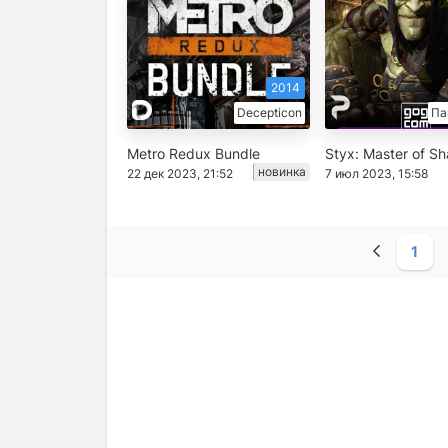
2014
Decepticon
Па
Metro Redux Bundle
Styx: Master of S
новинка
22 дек 2023, 21:52
7 июл 2023, 15:58
1