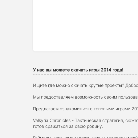
У нас вы можете скачать игры 2014 года!
Ищите где можно скачать крутые проекты? Добро
Мы предоставляем возможность своим пользовате
Предлагаем ознакомиться с топовыми играми 201
Valkyria Chronicles - Тактическая стратегия, с
готов сражаться за свою родину.
Геймеры могу командовать целыми отрядами войс