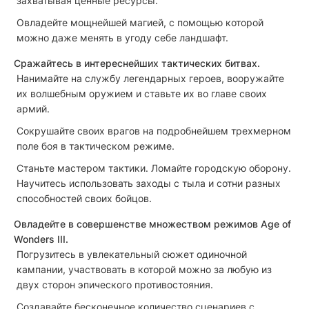
захватывая ценные ресурсы.
Овладейте мощнейшей магией, с помощью которой
можно даже менять в угоду себе ландшафт.
Сражайтесь в интереснейших тактических битвах.
Нанимайте на службу легендарных героев, вооружайте
их волшебным оружием и ставьте их во главе своих
армий.
Сокрушайте своих врагов на подробнейшем трехмерном
поле боя в тактическом режиме.
Станьте мастером тактики. Ломайте городскую оборону.
Научитесь использовать заходы с тыла и сотни разных
способностей своих бойцов.
Овладейте в совершенстве множеством режимов Age of
Wonders III.
Погрузитесь в увлекательный сюжет одиночной
кампании, участвовать в которой можно за любую из
двух сторон эпического противостояния.
Создавайте бесконечное количество сценариев с