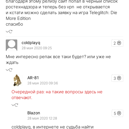
благодаря этому релизу сайт попал в черный список
ростехнадзора и теперь без vpn не открывается
и кстати можно сделать заявку на игра Teleglitch: Die
More Edition
спасибо
coldplayq
2
28 мая 2020 09:25
Мне интересно репак все таки будет? или уже не
ждать
AR-81
3
28 мая 2020 09:36
Очередной раз: на такие вопросы здесь не
отвечают.
Blazon
5
28 мая 2020 12:28
coldplayq, в интернете не судьба найти