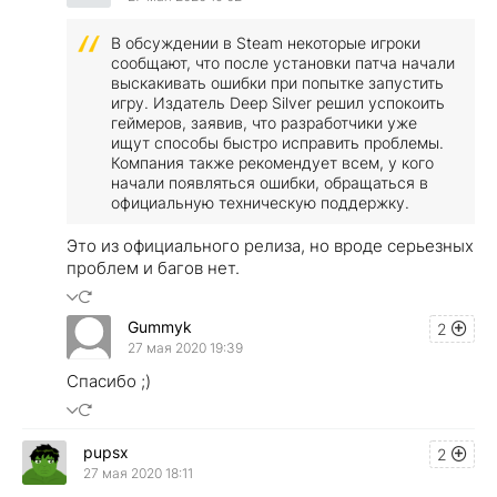
В обсуждении в Steam некоторые игроки
сообщают, что после установки патча начали
выскакивать ошибки при попытке запустить
игру. Издатель Deep Silver решил успокоить
геймеров, заявив, что разработчики уже
ищут способы быстро исправить проблемы.
Компания также рекомендует всем, у кого
начали появляться ошибки, обращаться в
официальную техническую поддержку.
Это из официального релиза, но вроде серьезных
проблем и багов нет.
Gummyk
2
27 мая 2020 19:39
Спасибо ;)
pupsx
2
27 мая 2020 18:11