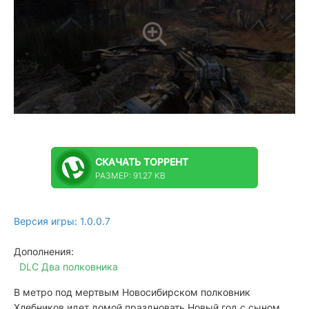
СКАЧАТЬ
ТОРРЕНТ
РАЗМЕР: 91.27 KB
Версия игры: 1.0.0.7
Дополнения:
DLC Два полковника
В метро под мертвым Новосибирском полковник
Хлебников идет домой праздновать Новый год с сыном