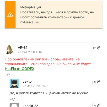
Информация
Посетители, находящиеся в группе
Гости
, не
могут оставлять комментарии к данной
публикации.
AR-81
12
27 мая 2020 16:07
Про обновление репака - спрашивайте, не
спрашивайте - анонсов здесь не было и не будет.
HotFix от CODEX
Jektor
9
27 мая 2020 16:49
Да, а репак будет? Лицензия нафиг не нужна.
Leonid 22
2