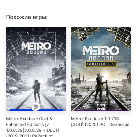
Похожие игры:
Metro: Exodus - Gold &
Metro: Exodus v.1.0.7.16
Enhanced Edition's [v
[GOG] (2020) PC | Лицензия
1.0.8.39|3.0.8.39 + DLCs]
(2019-2021) RePack от