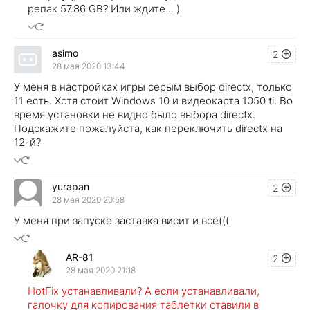
репак 57.86 GB? Или ждите... )
asimo
2
28 мая 2020 13:44
У меня в настройках игры серым выбор directx, только
11 есть. Хотя стоит Windows 10 и видеокарта 1050 ti. Во
время установки не видно было выбора directx.
Подскажите пожалуйста, как переключить directx на
12-й?
yurapan
2
28 мая 2020 20:58
У меня при запуске заставка висит и всё(((
AR-81
2
28 мая 2020 21:18
HotFix устанавливали? А если устанавливали,
галочку для копирования таблетки ставили в