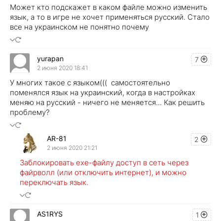
Может кто подскажет в каком файле можно изменить
язык, а то в игре не хочет применяться русский. Стало
все на украинском не понятно почему
yurapan
7
2 июня 2020 18:41
У многих такое с языком((( самостоятельно
поменялся язык на украинский, когда в настройках
меняю на русский - ничего не меняется... Как решить
проблему?
AR-81
2
2 июня 2020 21:21
Заблокировать exe-файлу доступ в сеть через
файрволл (или отключить интернет), и можно
переключать язык.
AS1RYS
1