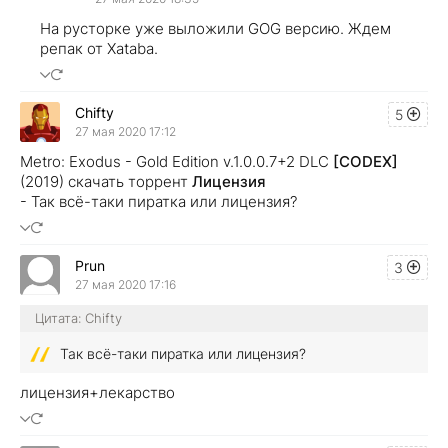
На русторке уже выложили GOG версию. Ждем
репак от Xataba.
Chifty
5
27 мая 2020 17:12
Metro: Exodus - Gold Edition v.1.0.0.7+2 DLC
[CODEX]
(2019) скачать торрент
Лицензия
- Так всё-таки пиратка или лицензия?
Prun
3
27 мая 2020 17:16
Цитата: Chifty
Так всё-таки пиратка или лицензия?
лицензия+лекарство