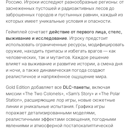
Россию. Игроки исследуют разнообразные регионы: от
заснеженных пустошей и радиоактивных лесов до
заброшенных городов и пустынных равнин, каждый из
которых имеет уникальные условия и опасности.
Геймплей сочетает
действие от первого лица, стелс,
выживание и исследование
. Игроку предстоит
использовать ограниченные ресурсы, модифицировать
оружие, находить припасы и избегать врагов — как
человеческих, так и мутантов. Каждое решение
влияет на выживание и развитие истории, а смена дня
и ночи, а также динамическая погода создают
реалистичное и напряжённое ощущение мира.
Gold Edition добавляет все
DLC-пакеты
, включая
миссии «The Two Colonels», «Sam’s Story» и «The Polar
Station», расширяющие лор игры, новые сюжетные
линии и уникальные испытания. Графика игры
поражает детализированными моделями,
реалистичными эффектами освещения, погодными
явлениями и атмосферной постапокалиптической