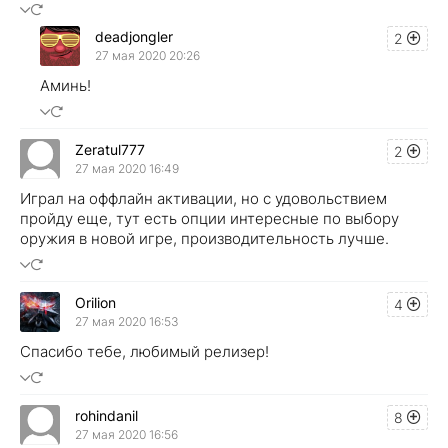
deadjongler
2
27 мая 2020 20:26
Аминь!
Zeratul777
2
27 мая 2020 16:49
Играл на оффлайн активации, но с удовольствием
пройду еще, тут есть опции интересные по выбору
оружия в новой игре, производительность лучше.
Orilion
4
27 мая 2020 16:53
Спасибо тебе, любимый релизер!
rohindanil
8
27 мая 2020 16:56