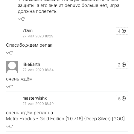
защиты, а это значит denuvo больше нет, игра
должна полететь
7Den
4
27 мая 2020 18:29
Спасибо,ждем репак!
ilikeEarth
2
27 мая 2020 18:34
очень ждём
masterwishx
5
27 мая 2020 18:49
очень ждём репак на
Metro Exodus - Gold Edition [1.0.7.16] (Deep Silver) [GOG]