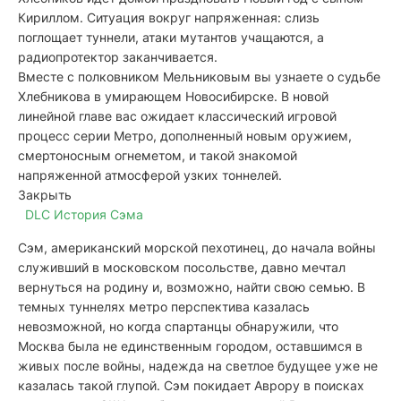
Кириллом. Ситуация вокруг напряженная: слизь
поглощает туннели, атаки мутантов учащаются, а
радиопротектор заканчивается.
Вместе с полковником Мельниковым вы узнаете о судьбе
Хлебникова в умирающем Новосибирске. В новой
линейной главе вас ожидает классический игровой
процесс серии Метро, дополненный новым оружием,
смертоносным огнеметом, и такой знакомой
напряженной атмосферой узких тоннелей.
Закрыть
DLC История Сэма
Сэм, американский морской пехотинец, до начала войны
служивший в московском посольстве, давно мечтал
вернуться на родину и, возможно, найти свою семью. В
темных туннелях метро перспектива казалась
невозможной, но когда спартанцы обнаружили, что
Москва была не единственным городом, оставшимся в
живых после войны, надежда на светлое будущее уже не
казалась такой глупой. Сэм покидает Аврору в поисках