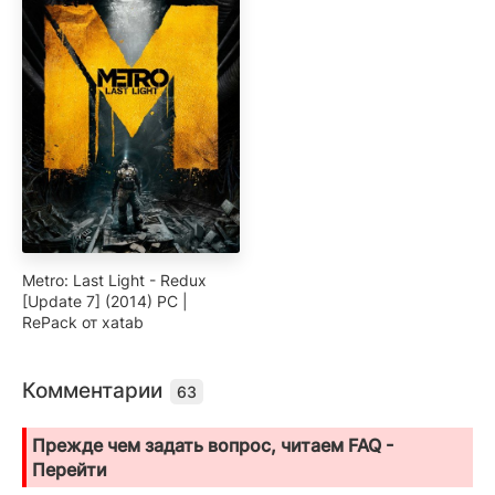
Metro: Last Light - Redux
[Update 7] (2014) PC |
RePack от xatab
Комментарии
63
Прежде чем задать вопрос, читаем FAQ -
Перейти