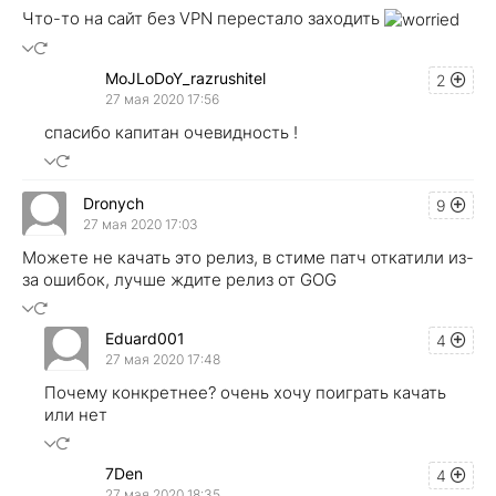
Что-то на сайт без VPN перестало заходить
MoJLoDoY_razrushitel
2
27 мая 2020 17:56
спасибо капитан очевидность !
Dronych
9
27 мая 2020 17:03
Можете не качать это релиз, в стиме патч откатили из-
за ошибок, лучше ждите релиз от GOG
Eduard001
4
27 мая 2020 17:48
Почему конкретнее? очень хочу поиграть качать
или нет
7Den
4
27 мая 2020 18:35