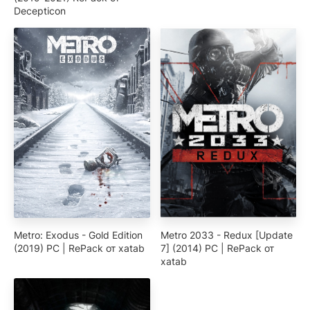
Decepticon
Metro: Exodus - Gold Edition
Metro 2033 - Redux [Update
(2019) PC | RePack от xatab
7] (2014) PC | RePack от
xatab