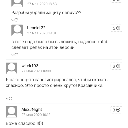
27 мая 2020 18:53
Разрабы убрали защиту denuvo??
Leonid 22
5
27 мая 2020 19:01
в гоге надо было бы выложить, надеюсь xatab
сделает репак на этой версии
witek103
6
27 мая 2020 16:09
Я наконец-то зарегистрировался, чтобы сказать
спасибо. Это просто очень круто! Красавчики.
AlexJNight
3
27 мая 2020 16:12
Боже спасибо!!!)))