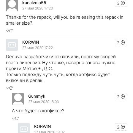
kunalvma55
3
27 мая 2020 17:20
Thanks for the repack, will you be releasing this repack in
smaller size?
KORWIN
2
27 мая 2020 17:22
Denuvo разработчики отключили, поэтому скорей
всего лицензия. Ну что же, наверно заново нужно
пройти Метро + ДЛС.
Только подожду чуть чуть, когда хотфикс будет
включен в репак.
Gummyk
2
27 мая 2020 18:03
А что будет в хотфиксе?
KORWIN
2
27 мая 2020 19:02