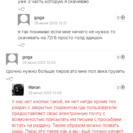
уже 3 часть которую я скачиваю
goga
0
28 июня 2025 13:21
я так понимаю если мне ничего не нужно то
скачивать на 72гб просто голд эдишон
goga
0
29 июня 2025 12:40
срочно нужно больше пиров ато мне пол века грузить
Waran
0
29 июня 2025 12:49
У нас нет кнопки такой, ее нет нигде кроме тех
раздач с закрытых торрентом где пользователи
предоставляют свою электронную почту с
возможностью присылать им письма с просьбами
встать на раздачу. Таким образом можно позвать
сиды. Пиры это такие как и вы- ещё только качают.