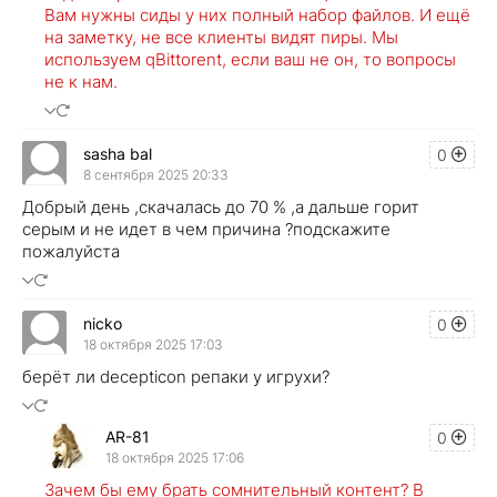
Вам нужны сиды у них полный набор файлов. И ещё
на заметку, не все клиенты видят пиры. Мы
используем qBittorent, если ваш не он, то вопросы
не к нам.
sasha bal
0
8 сентября 2025 20:33
Добрый день ,скачалась до 70 % ,а дальше горит
серым и не идет в чем причина ?подскажите
пожалуйста
nicko
0
18 октября 2025 17:03
берёт ли decepticon репаки у игрухи?
AR-81
0
18 октября 2025 17:06
Зачем бы ему брать сомнительный контент? В