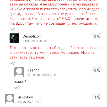
важные службы. Я не могу понять какую версию и
на каком железе пытаетесь запустить. Ибо их здесь
две отдельные. А вы ничего не указали чтоб нам
было легче. Что советовать? F.A.Q перечитать что
ли. Вдруг там чего не совпадает с инструкциями.
Decepticon
0
9 мая 2024 19:23
Такое есть, уже не раз наблюдал абсолютно на всех
играх Метро, и у меня такое же бывало. Искал в
сети, есть решение
ges777
0
27 ноября 2025 21:24
какое?
usvovkov
4
9 мая 2024 17:34