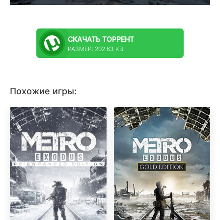
СКАЧАТЬ
ТОРРЕНТ
РАЗМЕР: 202.63 KB
Похожие игры: