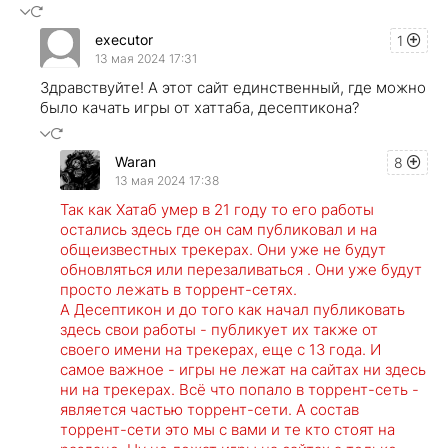
executor
1
13 мая 2024 17:31
Здравствуйте! А этот сайт единственный, где можно
было качать игры от хаттаба, десептикона?
Waran
8
13 мая 2024 17:38
Так как Хатаб умер в 21 году то его работы
остались здесь где он сам публиковал и на
общеизвестных трекерах. Они уже не будут
обновляться или перезаливаться . Они уже будут
просто лежать в торрент-сетях.
А Десептикон и до того как начал публиковать
здесь свои работы - публикует их также от
своего имени на трекерах, еще с 13 года. И
самое важное - игры не лежат на сайтах ни здесь
ни на трекерах. Всё что попало в торрент-сеть -
является частью торрент-сети. А состав
торрент-сети это мы с вами и те кто стоят на