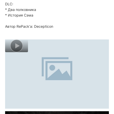
DLC:
* Два полковника
* История Сэма
Автор RePack'a: Decepticon