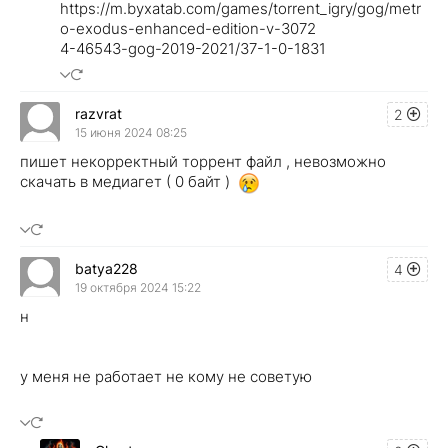
https://m.byxatab.com/games/torrent_igry/gog/metr
o-exodus-enhanced-edition-v-3072
4-46543-gog-2019-2021/37-1-0-1831
razvrat
2
15 июня 2024 08:25
пишет некорректный торрент файл , невозможно
скачать в медиагет ( 0 байт )
batya228
4
19 октября 2024 15:22
н
у меня не работает не кому не советую