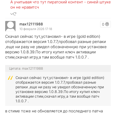
А учитывая что тут пиратский контент - синей штуке
он не нравитсч
max12111988
0
10 февраля 2026 17:18
Скачал сейчас тут,установил- в игре (gold edition)
отображается версия 1.0.7.7,пробовал разные репаки
,еще ни разу не увидел обозначенную при установке
версию 1.0.8.39.По итогу купил ключ активации
стим,скачал игру,а там вообще патч 1.0.0.7 .
Цитата: max12111988
Скачал сейчас тут,установил- в игре (gold edition)
отображается версия 1.0.7.7,пробовал разные
репаки ,еще ни разу не увидел обозначенную при
установке версию 1.0.8.39.По итогу купил ключ
активации стим,скачал игру,а там вообще патч
1.0.0.7 .
в стиме тоже не обновляется до последнего патча