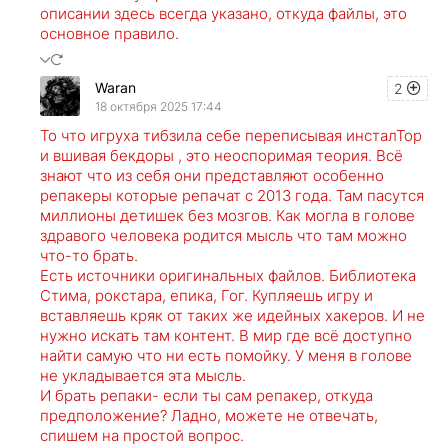
описании здесь всегда указано, откуда файлы, это
основное правило.
Waran
2
18 октября 2025 17:44
То что игруха тибзила себе переписывая инсталТор
и вшивая бекдоры , это неоспоримая теория. Всё
знают что из себя они представляют особенно
репакеры которые репачат с 2013 года. Там пасутся
миллионы детишек без мозгов. Как могла в голове
здравого человека родится мысль что там можно
что-то брать.
Есть источники оригинальных файлов. Библиотека
Стима, рокстара, епика, Гог. Купляешь игру и
вставляешь кряк от таких же идейных хакеров. И не
нужно искать там контент. В мир где всё доступно
найти самую что ни есть помойку. У меня в голове
не укладывается эта мысль.
И брать репаки- если ты сам репакер, откуда
предположение? Ладно, можете не отвечать,
спишем на простой вопрос.