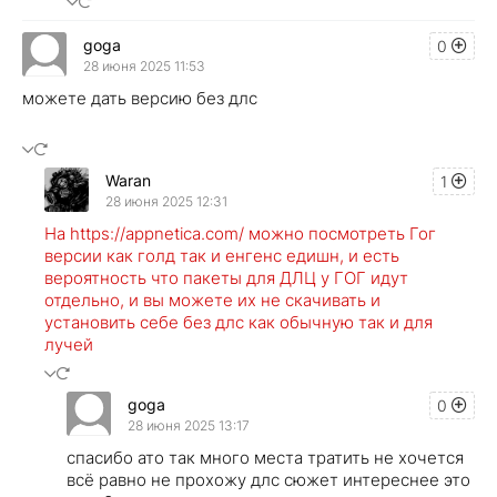
goga
0
28 июня 2025 11:53
можете дать версию без длс
Waran
1
28 июня 2025 12:31
На https://appnetica.com/ можно посмотреть Гог
версии как голд так и енгенс едишн, и есть
вероятность что пакеты для ДЛЦ у ГОГ идут
отдельно, и вы можете их не скачивать и
установить себе без длс как обычную так и для
лучей
goga
0
28 июня 2025 13:17
спасибо ато так много места тратить не хочется
всё равно не прохожу длс сюжет интереснее это