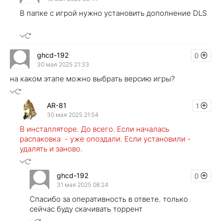
В папке с игрой нужно установить дополнение DLS
ghcd-192
0
30 мая 2025 21:33
на каком этапе можно выбрать версию игры?
AR-81
1
30 мая 2025 21:54
В инсталляторе. До всего. Если началась
распаковка - уже опоздали. Если установили -
удалять и заново.
ghcd-192
0
31 мая 2025 08:24
Спасибо за оперативность в ответе. только
сейчас буду скачивать торрент