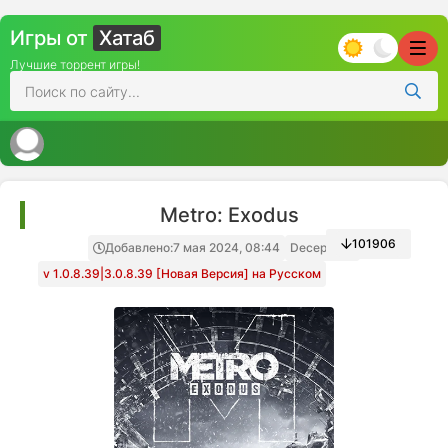
Игры от
Хатаб
Лучшие торрент игры!
Metro: Exodus
101906
Добавлено:
7 мая 2024, 08:44
Decepticon
v 1.0.8.39|3.0.8.39 [Новая Версия] на Русском