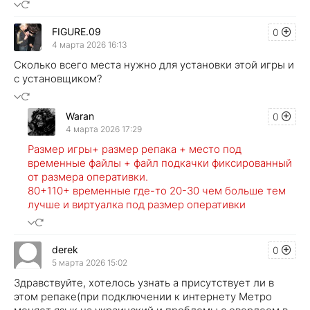
FIGURE.09
0
4 марта 2026 16:13
Сколько всего места нужно для установки этой игры и
с установщиком?
Waran
0
4 марта 2026 17:29
Размер игры+ размер репака + место под
временные файлы + файл подкачки фиксированный
от размера оперативки.
80+110+ временные где-то 20-30 чем больше тем
лучше и виртуалка под размер оперативки
derek
0
5 марта 2026 15:02
Здравствуйте, хотелось узнать а присутствует ли в
этом репаке(при подключении к интернету Метро