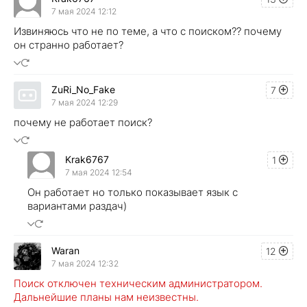
7 мая 2024 12:12
Извиняюсь что не по теме, а что с поиском?? почему
он странно работает?
ZuRi_No_Fake
7
7 мая 2024 12:29
почему не работает поиск?
Krak6767
1
7 мая 2024 12:54
Он работает но только показывает язык с
вариантами раздач)
Waran
12
7 мая 2024 12:32
Поиск отключен техническим администратором.
Дальнейшие планы нам неизвестны.