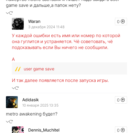
game save и дальше,а папок нету?
Waran
0
3 декабря 2024 11:48
У каждой ошибки есть имя или номер по которой
она гуглится и устраняется. Чё советовать, чё
подсказывать если Вы ничего не сообщили.
А
user game save
И так далее появляется после запуска игры.
Adidasik
0
10 января 2025 13:35
metro awakening будет?
Dennis_Muchitel
0