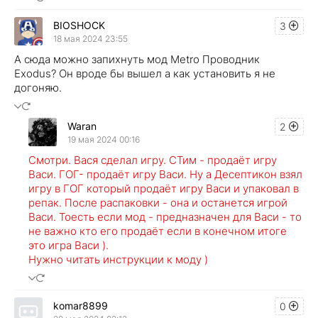
BIOSHOCK
3
18 мая 2024 23:55
А сюда можно запихнуть мод Metro Проводник
Exodus? Он вроде бы вышел а как установить я не
догоняю.
Waran
2
19 мая 2024 00:16
Смотри. Вася сделал игру. СТим - продаёт игру
Васи. ГОГ- продаёт игру Васи. Ну а Десептикон взял
игру в ГОГ который продаёт игру Васи и упаковал в
репак. После распаковки - она и останется игрой
Васи. Тоесть если мод - предназначен для Васи - то
не важно кто его продаёт если в конечном итоге
это игра Васи ).
Нужно читать инструкции к моду )
komar8899
0