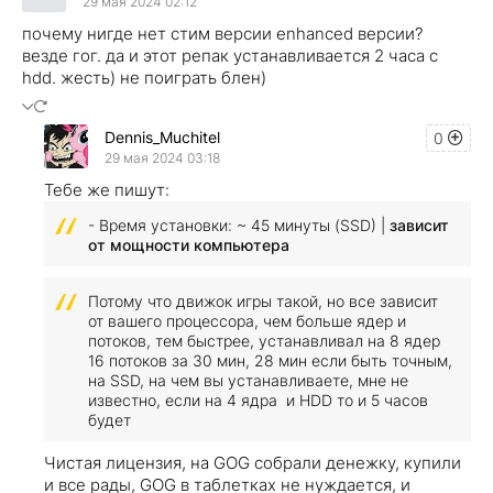
29 мая 2024 02:12
почему нигде нет стим версии enhanced версии?
везде гог. да и этот репак устанавливается 2 часа с
hdd. жесть) не поиграть блен)
Dennis_Muchitel
0
29 мая 2024 03:18
Тебе же пишут:
- Время установки: ~ 45 минуты (SSD) |
зависит
от мощности компьютера
Потому что движок игры такой, но все зависит
от вашего процессора, чем больше ядер и
потоков, тем быстрее, устанавливал на 8 ядер
16 потоков за 30 мин, 28 мин если быть точным,
на SSD, на чем вы устанавливаете, мне не
известно, если на 4 ядра и HDD то и 5 часов
будет
Чистая лицензия, на GOG собрали денежку, купили
и все рады, GOG в таблетках не нуждается, и