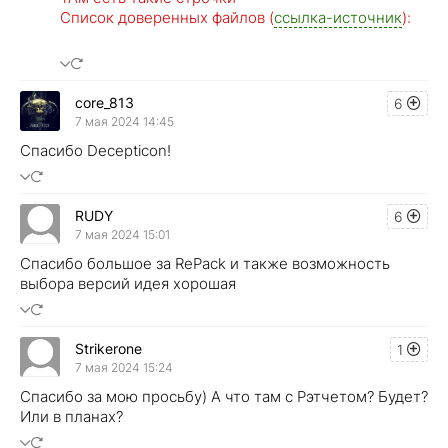
Список доверенных файлов (
ссылка-источник
):
core_813
6
7 мая 2024 14:45
Спасибо Decepticon!
RUDY
6
7 мая 2024 15:01
Спасибо большое за RePack и также возможность
выбора версий идея хорошая
Strikerone
1
7 мая 2024 15:24
Спасибо за мою просьбу) А что там с Рэтчетом? Будет?
Или в планах?