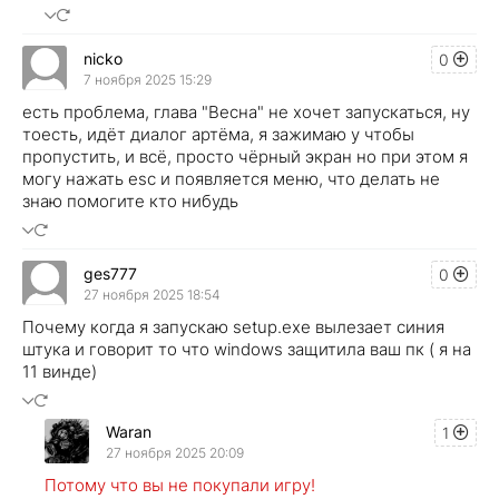
nicko
0
7 ноября 2025 15:29
есть проблема, глава "Весна" не хочет запускаться, ну
тоесть, идёт диалог артёма, я зажимаю у чтобы
пропустить, и всё, просто чёрный экран но при этом я
могу нажать esc и появляется меню, что делать не
знаю помогите кто нибудь
ges777
0
27 ноября 2025 18:54
Почему когда я запускаю setup.exe вылезает синия
штука и говорит то что windows защитила ваш пк ( я на
11 винде)
Waran
1
27 ноября 2025 20:09
Потому что вы не покупали игру!