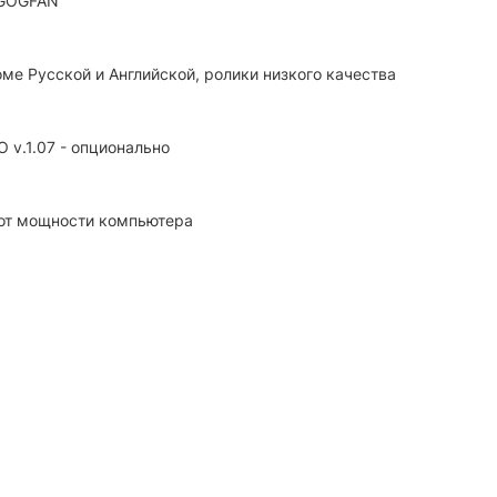
. GOGFAN
ме Русской и Английской, ролики низкого качества
 v.1.07 - опционально
т от мощности компьютера