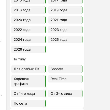
2016 года
2017 года
2018 года
2019 года
2020 года
2021 года
2022 года
2023 года
2024 года
2025 года
ь
2026 года
По типу
Для слабых ПК
Shooter
Хорошая
Real-Time
графика
От 1-го лица
От 3-го лица
По сети