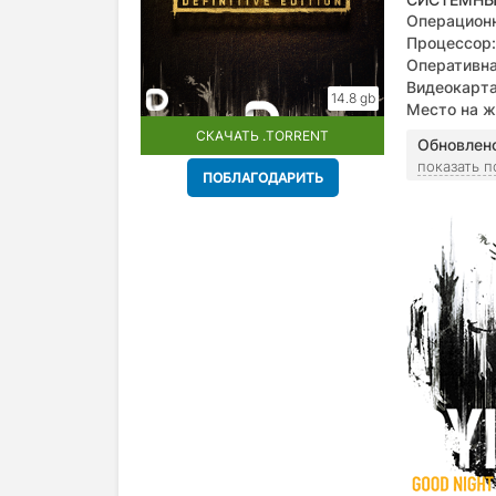
Операционн
Процессор:
Оперативна
Видеокарта
14.8 gb
Место на ж
СКАЧАТЬ .TORRENT
Обновлен
показать 
ПОБЛАГОДАРИТЬ