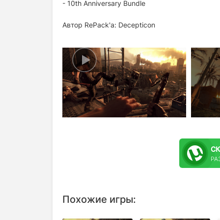
- 10th Anniversary Bundle
Автор RePack'a: Decepticon
С
РА
Похожие игры: