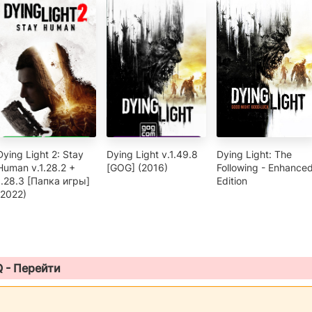
Dying Light 2: Stay
Dying Light v.1.49.8
Dying Light: The
Human v.1.28.2 +
[GOG] (2016)
Following - Enhance
1.28.3 [Папка игры]
Edition
(2022)
Q -
Перейти