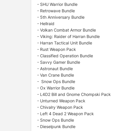
- SHU Warrior Bundle
- Retrowave Bundle
- 5th Anniversary Bundle
- Hellraid
- Volkan Combat Armor Bundle
- Viking: Raider of Harran Bundle
- Harran Tactical Unit Bundle
- Rust Weapon Pack
- Classified Operation Bundle
- Savvy Gamer Bundle
- Astronaut Bundle
- Van Crane Bundle
- Snow Ops Bundle
- Ox Warrior Bundle
- L4D2 Bill and Gnome Chompski Pack
- Unturned Weapon Pack
- Chivalry Weapon Pack
- Left 4 Dead 2 Weapon Pack
- Snow Ops Bundle
- Dieselpunk Bundle