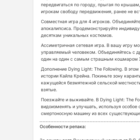
передвигаться по городу, прыгая по крышам, 
игрокам свободу передвижения, ранее не в
Совместная игра для 4 игроков. Объединяйт
апокалипсиса. Продемонстрируйте индивидуа
десяткам уникальных костюмов.
Ассиметричная сетевая игра. В вашу игру мо
управляемый человеком. Объединяйтесь с др
один на один с самым страшным кошмаром 
Дополнение Dying Light: The Following. В эт
истории Кайла Крейна. Покиньте зону карант
кажущейся безмятежной сельской местности
взятые.
Поезжайте и выживайте. В Dying Light: The F
видоизменять и улучшать, используя особое
смертоносную машину из всех существующи
Особенности репака: