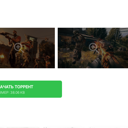
КАЧАТЬ
ТОРРЕНТ
ЗМЕР: 38.06 KB