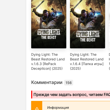
Dying Light: The
Dying Light: The
Beast Restored Land
Beast Restored Land
v.1.6.3 [RePack
v.1.6.4 [Папка игры]
Decepticon] (2025)
(2025)
Комментарии
156
Прежде чем задать вопрос, читаем FA
Информация