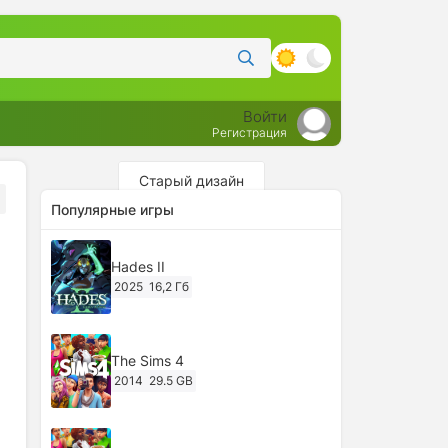
Войти
Регистрация
Старый дизайн
Популярные игры
Hades II
2025
16,2 Гб
The Sims 4
2014
29.5 GB