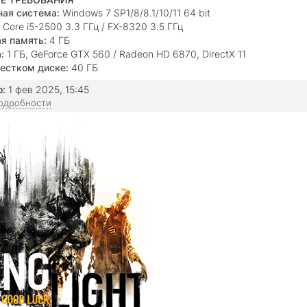
ая система:
Windows 7 SP1/8/8.1/10/11 64 bit
Core i5-2500 3.3 ГГц / FX-8320 3.5 ГГц
я память:
4 ГБ
:
1 ГБ, GeForce GTX 560 / Radeon HD 6870, DirectX 11
естком диске:
40 ГБ
о:
1 фев 2025, 15:45
подробности