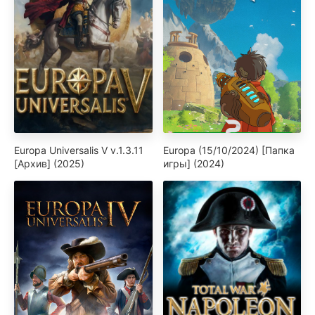
Europa Universalis V v.1.3.11
Europa (15/10/2024) [Папка
[Архив] (2025)
игры] (2024)