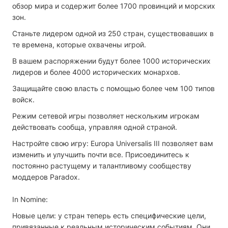
обзор мира и содержит более 1700 провинций и морских
зон.
Станьте лидером одной из 250 стран, существовавших в
те времена, которые охвачены игрой.
В вашем распоряжении будут более 1000 исторических
лидеров и более 4000 исторических монархов.
Защищайте свою власть с помощью более чем 100 типов
войск.
Режим сетевой игры позволяет нескольким игрокам
действовать сообща, управляя одной страной.
Настройте свою игру: Europa Universalis III позволяет вам
изменить и улучшить почти все. Присоединитесь к
постоянно растущему и талантливому сообществу
моддеров Paradox.
In Nomine:
Новые цели: у стран теперь есть специфические цели,
привязанные к реальным историческим событиям. Они