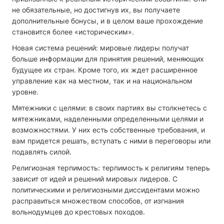
не обязательные, но достигнув их, вы получаете
дополнительные бонусы, и в целом ваше прохождение
становится более «историческим».
Новая система решений: мировые лидеры получат
больше информации для принятия решений, меняющих
будущее их стран. Кроме того, их ждет расширенное
управление как на местном, так и на национальном
уровне.
Мятежники с целями: в своих партиях вы столкнетесь с
мятежниками, наделенными определенными целями и
возможностями. У них есть собственные требования, и
вам придется решать, вступать с ними в переговоры или
подавлять силой.
Религиозная терпимость: терпимость к религиям теперь
зависит от идей и решений мировых лидеров. С
политическими и религиозными диссидентами можно
расправиться множеством способов, от изгнания
вольнодумцев до крестовых походов.