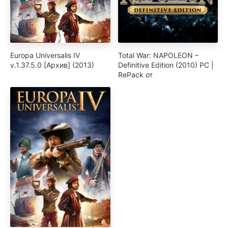
Europa Universalis IV
Total War: NAPOLEON –
v.1.37.5.0 [Архив] (2013)
Definitive Edition (2010) PC |
RePack от