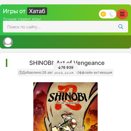
Игры от
Хатаб
Лучшие торрент игры!
SHINOBI: Art of Vengeance
76 939
Добавлено:
26 авг 2025, 22:24
Оффлайн активация