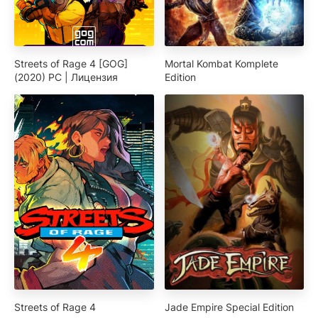
Streets of Rage 4 [GOG]
Mortal Kombat Komplete
(2020) PC | Лицензия
Edition
Streets of Rage 4
Jade Empire Special Edition