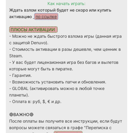
Как начать играть:
Ждать взлом который будет не скоро или купить
активацию
по ссылке
ПЛЮСЫ АКТИВАЦИИ
- Можно не ждать быстрого взлома игры (данная игра
с защитой Denuvo).
-
Стоимость активации в разы дешевле, чем ценник в
Steam.
-
У вас будет лицензионная игра без багов и вылетов
которые могут быть в пиратке.
-
Гарантия.
-
Возможность установить патчи и обновления.
-
GLOBAL (активировать можно в любой точке
планеты).
-
Оплата в: руб, $, € и др.
🔴ВАЖНО🔴
После оплаты вы получите все инструкции, если будут
вопросы можете связаться в графе "Переписка с