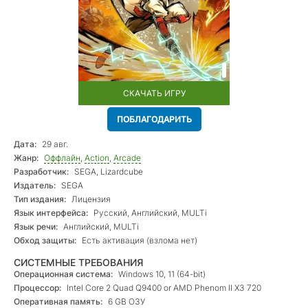
СКАЧАТЬ ИГРУ
ПОБЛАГОДАРИТЬ
Дата:
29 авг.
Жанр:
Оффлайн
,
Action
,
Arcade
Разработчик:
SEGA, Lizardcube
Издатель:
SEGA
Тип издания:
Лицензия
Язык интерфейса:
Русский, Английский, MULTi
Язык речи:
Английский, MULTi
Обход защиты:
Есть активация (взлома нет)
СИСТЕМНЫЕ ТРЕБОВАНИЯ
Операционная система:
Windows 10, 11 (64-bit)
Процессор:
Intel Core 2 Quad Q9400 or AMD Phenom II X3 720
Оперативная память:
6 GB ОЗУ