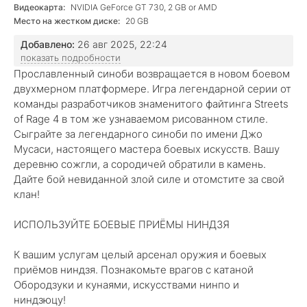
Видеокарта:
NVIDIA GeForce GT 730, 2 GB or AMD
Место на жестком диске:
20 GB
Добавлено:
26 авг 2025, 22:24
показать подробности
Прославленный синоби возвращается в новом боевом
двухмерном платформере. Игра легендарной серии от
команды разработчиков знаменитого файтинга Streets
of Rage 4 в том же узнаваемом рисованном стиле.
Сыграйте за легендарного синоби по имени Джо
Мусаси, настоящего мастера боевых искусств. Вашу
деревню сожгли, а сородичей обратили в камень.
Дайте бой невиданной злой силе и отомстите за свой
клан!
ИСПОЛЬЗУЙТЕ БОЕВЫЕ ПРИЁМЫ НИНДЗЯ
К вашим услугам целый арсенал оружия и боевых
приёмов ниндзя. Познакомьте врагов с катаной
Обородзуки и кунаями, искусствами нинпо и
ниндзюцу!