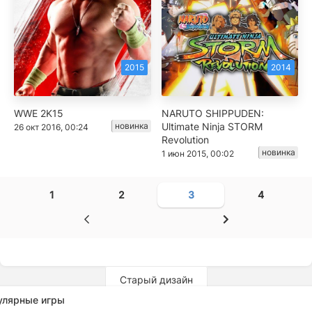
2015
2014
WWE 2K15
NARUTO SHIPPUDEN:
новинка
Ultimate Ninja STORM
26 окт 2016, 00:24
Revolution
новинка
1 июн 2015, 00:02
1
2
3
4
Старый дизайн
улярные игры