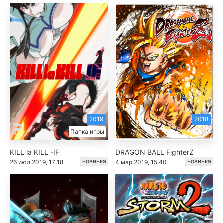
2019
2018
Папка игры
KILL la KILL -IF
DRAGON BALL FighterZ
новинка
новинка
26 июл 2019, 17:18
4 мар 2019, 15:40