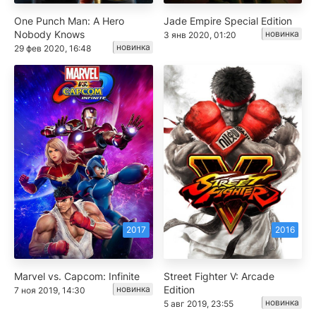
One Punch Man: A Hero
Jade Empire Special Edition
Nobody Knows
новинка
3 янв 2020, 01:20
новинка
29 фев 2020, 16:48
2017
2016
Marvel vs. Capcom: Infinite
Street Fighter V: Arcade
новинка
Edition
7 ноя 2019, 14:30
новинка
5 авг 2019, 23:55