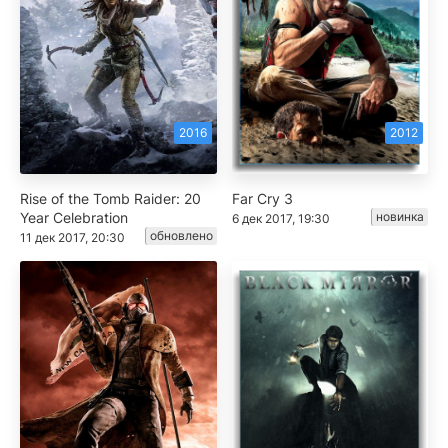
2016
2012
Rise of the Tomb Raider: 20
Far Cry 3
Year Celebration
новинка
6 дек 2017, 19:30
обновлено
11 дек 2017, 20:30