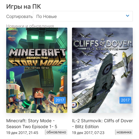
Игры на ПК
Сортировать
По Новые
Новинки и обновления
2017
2017
Minecraft: Story Mode -
IL-2 Sturmovik: Cliffs of Dover
Season Two Episode 1- 5
- Blitz Edition
обновлено
новинка
19 дек 2017, 21:45
19 дек 2017, 07:23