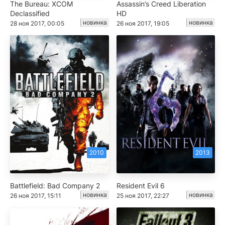
The Bureau: XCOM
Assassin’s Creed Liberation
Declassified
HD
новинка
новинка
28 ноя 2017, 00:05
26 ноя 2017, 19:05
2010
2013
Battlefield: Bad Company 2
Resident Evil 6
новинка
новинка
26 ноя 2017, 15:11
25 ноя 2017, 22:27