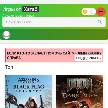
Игры от
Хатаб
Лучшие торрент игры!
ЕСЛИ КТО-ТО ЖЕЛАЕТ ПОМОЧЬ САЙТУ - ЖМИ КНОПКУ
СПРАВА
ПОДДЕРЖАТЬ
Топ
Популярные игры