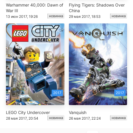
Warhammer 40,000: Dawn of
Flying Tigers: Shadows Over
War III
China
новинка
новинка
13 июн 2017, 19:26
29 мая 2017, 18:53
2017
2017
LEGO City Undercover
Vanquish
новинка
новинка
28 мая 2017, 20:54
26 мая 2017, 22:24