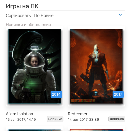
Игры на ПК
Сортировать
По Новые
Новинки и обновления
2014
2017
Alien: Isolation
Redeemer
новинка
новинка
15 авг 2017, 14:19
14 авг 2017, 23:39