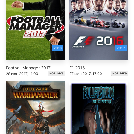
2016
2017
Football Manager 2017
F1 2016
новинка
новинка
28 июн 2017, 11:00
27 июн 2017, 17:00