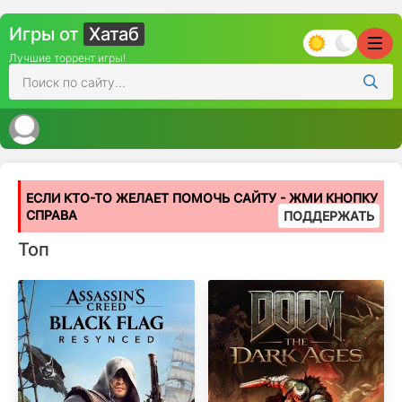
Игры от
Хатаб
Лучшие торрент игры!
ЕСЛИ КТО-ТО ЖЕЛАЕТ ПОМОЧЬ САЙТУ - ЖМИ КНОПКУ
СПРАВА
ПОДДЕРЖАТЬ
Топ
Популярные игры