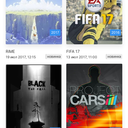
2017
2016
RiME
FIFA 17
новинка
новинка
19 июл 2017, 12:15
13 июл 2017, 11:00