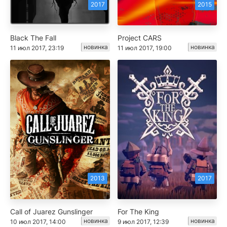
2017
2015
Black The Fall
Project CARS
новинка
новинка
11 июл 2017, 23:19
11 июл 2017, 19:00
2013
2017
Call of Juarez Gunslinger
For The King
новинка
новинка
10 июл 2017, 14:00
9 июл 2017, 12:39