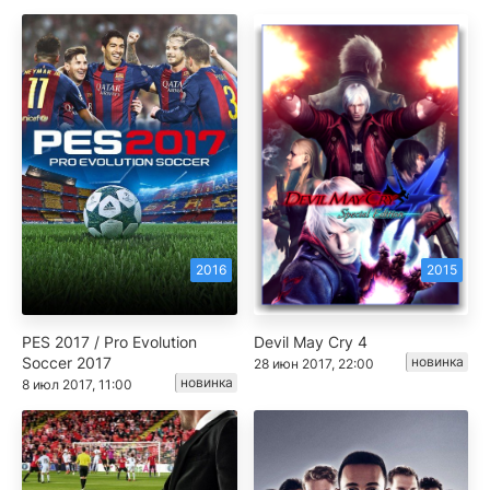
2016
2015
PES 2017 / Pro Evolution
Devil May Cry 4
Soccer 2017
новинка
28 июн 2017, 22:00
новинка
8 июл 2017, 11:00