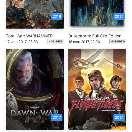
2016
2017
Total War: WARHAMMER
Bulletstorm: Full Clip Edition
новинка
новинка
17 июн 2017, 23:53
16 июн 2017, 12:00
2017
2017