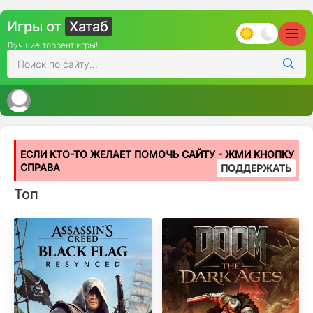
Игры от
Хатаб
Лучшие торрент игры!
ЕСЛИ КТО-ТО ЖЕЛАЕТ ПОМОЧЬ САЙТУ - ЖМИ КНОПКУ
СПРАВА
ПОДДЕРЖАТЬ
Топ
Популярные игры