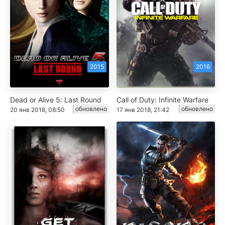
2015
2016
Dead or Alive 5: Last Round
Call of Duty: Infinite Warfare
обновлено
обновлено
20 янв 2018, 08:50
17 янв 2018, 21:42