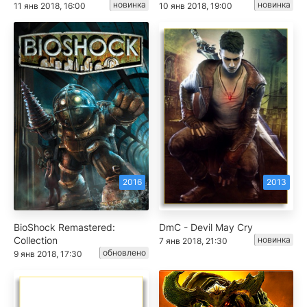
новинка
новинка
11 янв 2018, 16:00
10 янв 2018, 19:00
2016
2013
BioShock Remastered:
DmC - Devil May Cry
Collection
новинка
7 янв 2018, 21:30
обновлено
9 янв 2018, 17:30