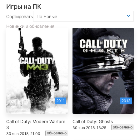
Игры на ПК
Сортировать
По Новые
Новинки и обновления
2011
2013
Call of Duty: Modern Warfare
Call of Duty: Ghosts
3
обновлено
30 янв 2018, 13:25
обновлено
30 янв 2018, 21:00