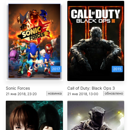
2017
2015
Sonic Forces
Call of Duty: Black Ops 3
новинка
обновлено
21 янв 2018, 23:20
21 янв 2018, 13:00