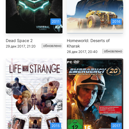
2011
2016
Dead Space 2
Homeworld: Deserts of
обновлено
Kharak
29 дек 2017, 21:20
обновлено
26 дек 2017, 20:40
2015
2017