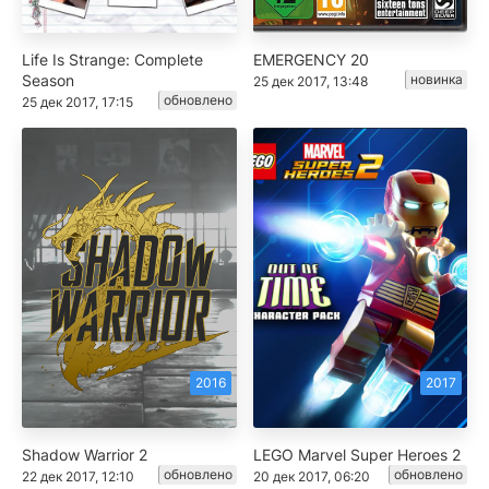
Life Is Strange: Complete
EMERGENCY 20
Season
новинка
25 дек 2017, 13:48
обновлено
25 дек 2017, 17:15
2016
2017
Shadow Warrior 2
LEGO Marvel Super Heroes 2
обновлено
обновлено
22 дек 2017, 12:10
20 дек 2017, 06:20